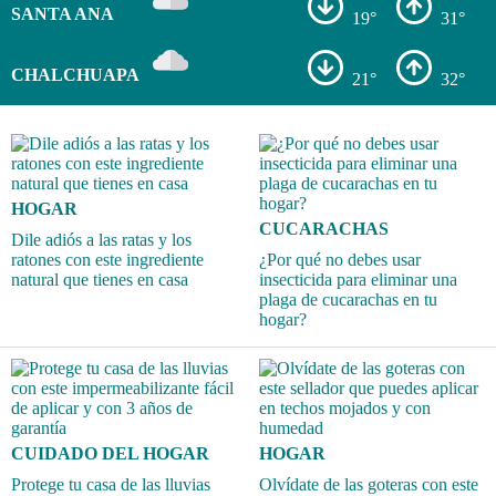
SANTA ANA
19°
31°
CHALCHUAPA
21°
32°
HOGAR
CUCARACHAS
Dile adiós a las ratas y los
ratones con este ingrediente
¿Por qué no debes usar
natural que tienes en casa
insecticida para eliminar una
plaga de cucarachas en tu
hogar?
CUIDADO DEL HOGAR
HOGAR
Protege tu casa de las lluvias
Olvídate de las goteras con este