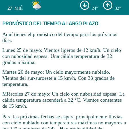
27
MIÉ
24°
32°
PRONÓSTICO DEL TIEMPO A LARGO PLAZO
Aquí tienes el pronóstico del tiempo para los próximos
días:
Lunes 25 de mayo: Vientos ligeros de 12 km/h. Un cielo
con nubosidad espesa. Una cálida temperatura de 32
grados máxima.
Martes 26 de mayo: Un cielo mayormente nublado.
Vientos del sur-suroeste a 15 km/h. Con 33 grados de
temperatura.
Miércoles 27 de mayo: Un cielo con nubosidad espesa. La
cálida temperatura ascenderá a 32 °C. Vientos constantes
de 15 km/h.
Para las próximas fechas se espera principalmente lluvias
con cielo nublado con temperaturas máximas no mayores a
los 34° y mínimas de 24° . Hay probabilidad de