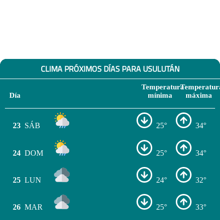
CLIMA PRÓXIMOS DÍAS PARA USULUTÁN
Temperatura
Temperatur
Día
mínima
máxima
23
SÁB
25°
34°
24
DOM
25°
34°
25
LUN
24°
32°
26
MAR
25°
33°