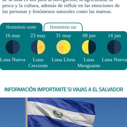
pesca y la cultura, además de influir en las emociones de
las personas y fenómenos naturales como las mareas.
16 may
23 may
31 may
08 jun
14 jun
Luna Nueva
Luna
Luna Llena
Luna
Luna Nueva
Creciente
Menguante
INFORMACIÓN IMPORTANTE SI VIAJAS A EL SALVADOR