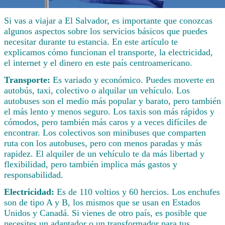
Si vas a viajar a El Salvador, es importante que conozcas
algunos aspectos sobre los servicios básicos que puedes
necesitar durante tu estancia. En este artículo te
explicamos cómo funcionan el transporte, la electricidad,
el internet y el dinero en este país centroamericano.
Transporte:
Es variado y económico. Puedes moverte en
autobús, taxi, colectivo o alquilar un vehículo. Los
autobuses son el medio más popular y barato, pero también
el más lento y menos seguro. Los taxis son más rápidos y
cómodos, pero también más caros y a veces difíciles de
encontrar. Los colectivos son minibuses que comparten
ruta con los autobuses, pero con menos paradas y más
rapidez. El alquiler de un vehículo te da más libertad y
flexibilidad, pero también implica más gastos y
responsabilidad.
Electricidad:
Es de 110 voltios y 60 hercios. Los enchufes
son de tipo A y B, los mismos que se usan en Estados
Unidos y Canadá. Si vienes de otro país, es posible que
necesites un adaptador o un transformador para tus