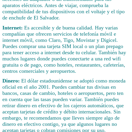
aparatos eléctricos. Antes de viajar, comprueba la
compatibilidad de tus dispositivos con el voltaje y el tipo
de enchufe de El Salvador.
Internet:
Es accesible y de buena calidad. Hay varias
compañías que ofrecen servicios de telefonía móvil e
internet móvil, como Claro, Tigo, Movistar y Digicel.
Puedes comprar una tarjeta SIM local o un plan prepago
para tener acceso a internet desde tu celular. También hay
muchos lugares donde puedes conectarte a una red wifi
gratuita o de pago, como hoteles, restaurantes, cafeterías,
centros comerciales y aeropuertos.
Dinero:
El dólar estadounidense se adoptó como moneda
oficial en el año 2001. Puedes cambiar tus divisas en
bancos, casas de cambio, hoteles o aeropuertos, pero ten
en cuenta que las tasas pueden variar. También puedes
retirar dinero en efectivo de los cajeros automáticos, que
aceptan tarjetas de crédito y débito internacionales. Sin
embargo, te recomendamos que lleves siempre algo de
dinero en efectivo contigo, ya que algunos lugares no
aceptan tarjetas o cobran comisiones por su uso.