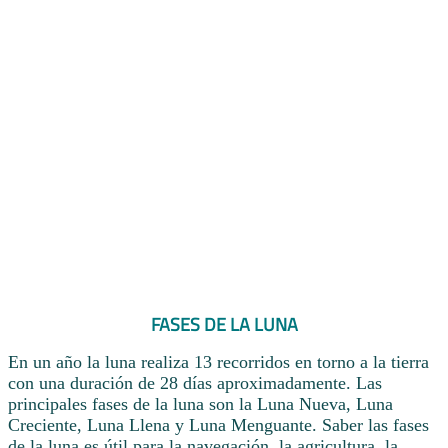
FASES DE LA LUNA
En un año la luna realiza 13 recorridos en torno a la tierra
con una duración de 28 días aproximadamente. Las
principales fases de la luna son la Luna Nueva, Luna
Creciente, Luna Llena y Luna Menguante. Saber las fases
de la luna es útil para la navegación, la agricultura, la