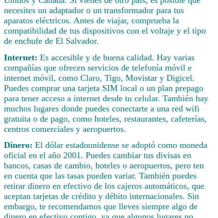
necesites un adaptador o un transformador para tus
aparatos eléctricos. Antes de viajar, comprueba la
compatibilidad de tus dispositivos con el voltaje y el tipo
de enchufe de El Salvador.
Internet:
Es accesible y de buena calidad. Hay varias
compañías que ofrecen servicios de telefonía móvil e
internet móvil, como Claro, Tigo, Movistar y Digicel.
Puedes comprar una tarjeta SIM local o un plan prepago
para tener acceso a internet desde tu celular. También hay
muchos lugares donde puedes conectarte a una red wifi
gratuita o de pago, como hoteles, restaurantes, cafeterías,
centros comerciales y aeropuertos.
Dinero:
El dólar estadounidense se adoptó como moneda
oficial en el año 2001. Puedes cambiar tus divisas en
bancos, casas de cambio, hoteles o aeropuertos, pero ten
en cuenta que las tasas pueden variar. También puedes
retirar dinero en efectivo de los cajeros automáticos, que
aceptan tarjetas de crédito y débito internacionales. Sin
embargo, te recomendamos que lleves siempre algo de
dinero en efectivo contigo, ya que algunos lugares no