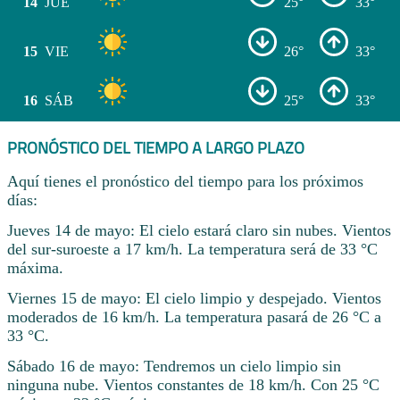
14
JUE
25°
33°
15
VIE
26°
33°
16
SÁB
25°
33°
PRONÓSTICO DEL TIEMPO A LARGO PLAZO
Aquí tienes el pronóstico del tiempo para los próximos
días:
Jueves 14 de mayo: El cielo estará claro sin nubes. Vientos
del sur-suroeste a 17 km/h. La temperatura será de 33 °C
máxima.
Viernes 15 de mayo: El cielo limpio y despejado. Vientos
moderados de 16 km/h. La temperatura pasará de 26 °C a
33 °C.
Sábado 16 de mayo: Tendremos un cielo limpio sin
ninguna nube. Vientos constantes de 18 km/h. Con 25 °C