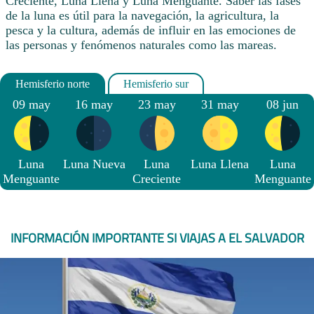
Creciente, Luna Llena y Luna Menguante. Saber las fases
de la luna es útil para la navegación, la agricultura, la
pesca y la cultura, además de influir en las emociones de
las personas y fenómenos naturales como las mareas.
09 may
16 may
23 may
31 may
08 jun
Luna
Luna Nueva
Luna
Luna Llena
Luna
Menguante
Creciente
Menguante
INFORMACIÓN IMPORTANTE SI VIAJAS A EL SALVADOR