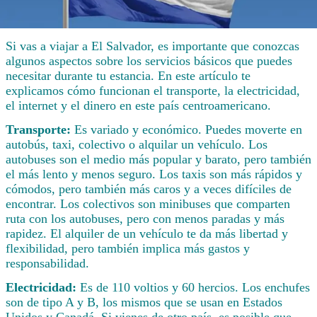
Si vas a viajar a El Salvador, es importante que conozcas
algunos aspectos sobre los servicios básicos que puedes
necesitar durante tu estancia. En este artículo te
explicamos cómo funcionan el transporte, la electricidad,
el internet y el dinero en este país centroamericano.
Transporte:
Es variado y económico. Puedes moverte en
autobús, taxi, colectivo o alquilar un vehículo. Los
autobuses son el medio más popular y barato, pero también
el más lento y menos seguro. Los taxis son más rápidos y
cómodos, pero también más caros y a veces difíciles de
encontrar. Los colectivos son minibuses que comparten
ruta con los autobuses, pero con menos paradas y más
rapidez. El alquiler de un vehículo te da más libertad y
flexibilidad, pero también implica más gastos y
responsabilidad.
Electricidad:
Es de 110 voltios y 60 hercios. Los enchufes
son de tipo A y B, los mismos que se usan en Estados
Unidos y Canadá. Si vienes de otro país, es posible que