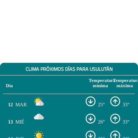
CLIMA PRÓXIMOS DÍAS PARA USULUTÁN
Temperatura
Temperatur
Día
mínima
máxima
12
MAR
25°
33°
13
MIÉ
26°
33°