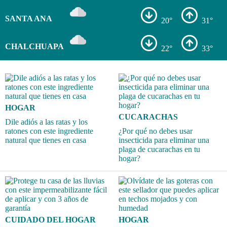
SANTA ANA
20°
31°
CHALCHUAPA
22°
33°
HOGAR
CUCARACHAS
Dile adiós a las ratas y los
ratones con este ingrediente
¿Por qué no debes usar
natural que tienes en casa
insecticida para eliminar una
plaga de cucarachas en tu
hogar?
CUIDADO DEL HOGAR
HOGAR