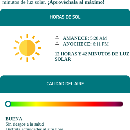
minutos de luz solar.
¡Aprovéchala al máximo!
HORAS DE SOL
AMANECE:
5:28 AM
ANOCHECE:
6:11 PM
12 HORAS Y 42 MINUTOS DE LUZ
SOLAR
CALIDAD DEL AIRE
BUENA
Sin riesgos a la salud
Disfruta actividades al aire libre.