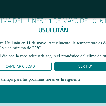
LIMA DEL LUNES 11 DE MAYO DE 2026
USULUTÁN
ara Usulután en 11 de mayo. Actualmente, la temperatura es 
 y una mínima de 25°C.
l día con la ropa adecuada según el pronóstico del clima de tu
CAMBIAR CIUDAD
VER HOY
 tiempo para las próximas horas es la siguiente: