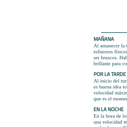
MAÑANA
Al amanecer la t
esfuerzos físico
ser bruscos. Hab
brillante para c
POR LA TARDE
Al inicio del tu
es buena idea t
velocidad máxima
que es el moment
EN LA NOCHE
En la hora de lo
una velocidad m