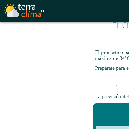
EL C
El pronóstico p
máxima de 34°C
Prepárate para e
La previsión del