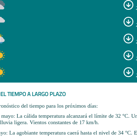
EL TIEMPO A LARGO PLAZO
ronóstico del tiempo para los próximos días:
 mayo: La cálida temperatura alcanzará el límite de 32 °C. 
lluvia ligera. Vientos constantes de 17 km/h.
o: La agobiante temperatura caerá hasta el nivel de 34 °C. El