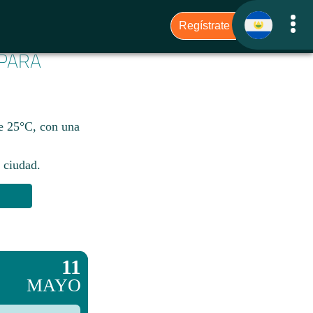
 PARA
de 25°C, con una
 ciudad.​
11
MAYO