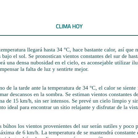
CLIMA HOY
emperatura llegará hasta 34 °C, hace bastante calor, así que m
s bajo el sol. Se pronostican vientos constantes del sur de has
rá una densa nubosidad en el cielo, es aconsejable utilizar i
ompensar la falta de luz y sentirte mejor.
rno de la tarde ante la temperatura de 34 °C, el calor se siente 
omar descansos en la sombra. Se estiman vientos constantes de
 de 15 km/h, sin ser intensos. Se prevé un cielo limpio y si
o ideal para encontrar un sitio relajante y disfrutar de la vist
s búhos los vientos provenientes del sur serán sutiles y poco 
áxima de 6 km/h. La temperatura de se mantendrá constante e