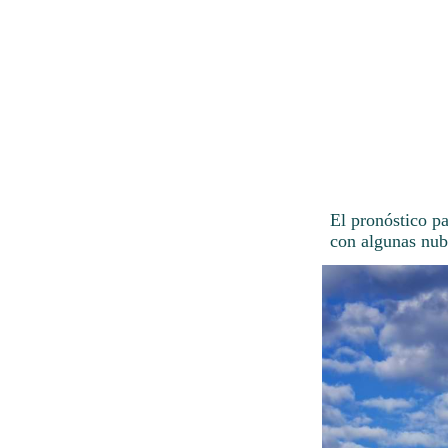
El pronóstico p
con algunas nub