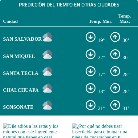
PREDICCIÓN DEL TIEMPO EN OTRAS CIUDADES
Temp.
Ciudad
Temp. Min.
Max.
SAN SALVADOR
19°
30°
SAN MIQUEL
22°
36°
SANTA TECLA
17°
28°
CHALCHUAPA
18°
28°
SONSONATE
21°
31°