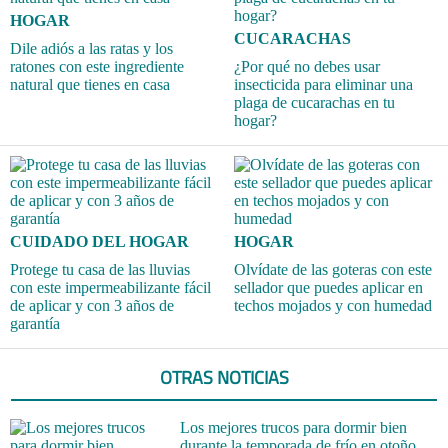
HOGAR
CUCARACHAS
Dile adiós a las ratas y los
ratones con este ingrediente
¿Por qué no debes usar
natural que tienes en casa
insecticida para eliminar una
plaga de cucarachas en tu
hogar?
CUIDADO DEL HOGAR
HOGAR
Protege tu casa de las lluvias
Olvídate de las goteras con este
con este impermeabilizante fácil
sellador que puedes aplicar en
de aplicar y con 3 años de
techos mojados y con humedad
garantía
OTRAS NOTICIAS
Los mejores trucos para dormir bien
durante la temporada de frío en otoño