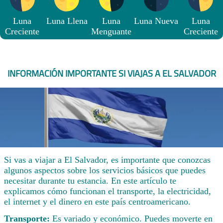
Luna
Luna Llena
Luna
Luna Nueva
Luna
Creciente
Menguante
Creciente
INFORMACIÓN IMPORTANTE SI VIAJAS A EL SALVADOR
Si vas a viajar a El Salvador, es importante que conozcas
algunos aspectos sobre los servicios básicos que puedes
necesitar durante tu estancia. En este artículo te
explicamos cómo funcionan el transporte, la electricidad,
el internet y el dinero en este país centroamericano.
Transporte:
Es variado y económico. Puedes moverte en