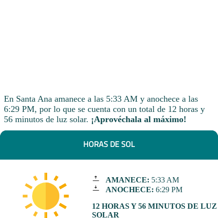
En Santa Ana amanece a las 5:33 AM y anochece a las
6:29 PM, por lo que se cuenta con un total de 12 horas y
56 minutos de luz solar.
¡Aprovéchala al máximo!
HORAS DE SOL
AMANECE:
5:33 AM
ANOCHECE:
6:29 PM
12 HORAS Y 56 MINUTOS DE LUZ
SOLAR