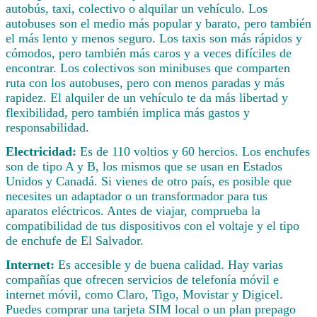
autobús, taxi, colectivo o alquilar un vehículo. Los
autobuses son el medio más popular y barato, pero también
el más lento y menos seguro. Los taxis son más rápidos y
cómodos, pero también más caros y a veces difíciles de
encontrar. Los colectivos son minibuses que comparten
ruta con los autobuses, pero con menos paradas y más
rapidez. El alquiler de un vehículo te da más libertad y
flexibilidad, pero también implica más gastos y
responsabilidad.
Electricidad:
Es de 110 voltios y 60 hercios. Los enchufes
son de tipo A y B, los mismos que se usan en Estados
Unidos y Canadá. Si vienes de otro país, es posible que
necesites un adaptador o un transformador para tus
aparatos eléctricos. Antes de viajar, comprueba la
compatibilidad de tus dispositivos con el voltaje y el tipo
de enchufe de El Salvador.
Internet:
Es accesible y de buena calidad. Hay varias
compañías que ofrecen servicios de telefonía móvil e
internet móvil, como Claro, Tigo, Movistar y Digicel.
Puedes comprar una tarjeta SIM local o un plan prepago