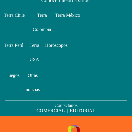
Conoce nuestros sitios:
Terra Chile
Terra
Terra México
Colombia
Terra Perú
Terra
Horóscopos
USA
Juegos
Otras
noticias
Contáctanos
COMERCIAL
|
EDITORIAL