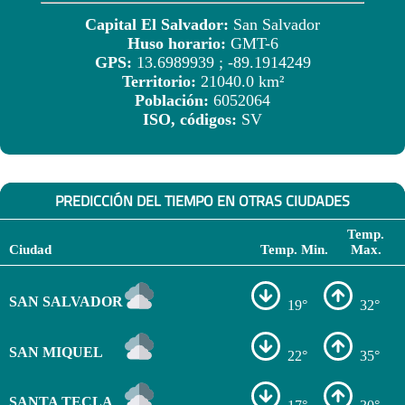
Capital El Salvador:
San Salvador
Huso horario:
GMT-6
GPS:
13.6989939 ; -89.1914249
Territorio:
21040.0 km²
Población:
6052064
ISO, códigos:
SV
PREDICCIÓN DEL TIEMPO EN OTRAS CIUDADES
Temp.
Ciudad
Temp. Min.
Max.
SAN SALVADOR
19°
32°
SAN MIQUEL
22°
35°
SANTA TECLA