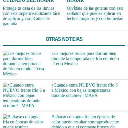
CUIDADO DEL HOGAR
HOGAR
Protege tu casa de las lluvias
Olvídate de las goteras con este
con este impermeabilizante fácil
sellador que puedes aplicar en
de aplicar y con 3 años de
techos mojados y con humedad
garantía
OTRAS NOTICIAS
Los mejores trucos para dormir bien
durante la temporada de frío en otoño
| Terra México
¿Cuándo entra NUEVO frente frío 6
a México con bajas temperaturas
durante octubre? | MAPA
Bañarse con agua fría en épocas de
calor puede resultar contraproducente
debido a que el contraste brusco de