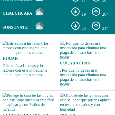
17°
30°
CHALCHUAPA
19°
26°
SONSONATE
23°
31°
HOGAR
CUCARACHAS
Dile adiós a las ratas y los
ratones con este ingrediente
¿Por qué no debes usar
natural que tienes en casa
insecticida para eliminar una
plaga de cucarachas en tu
hogar?