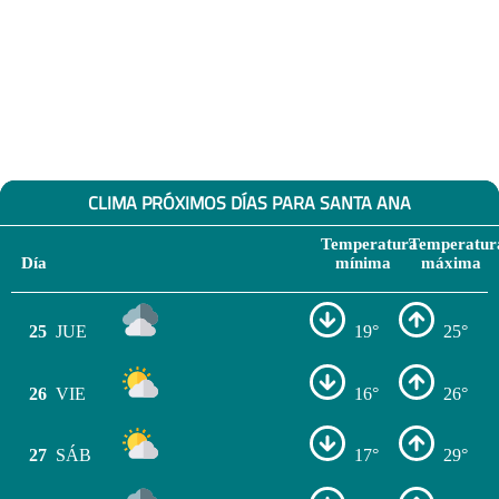
CLIMA PRÓXIMOS DÍAS PARA SANTA ANA
Temperatura
Temperatur
Día
mínima
máxima
25
JUE
19°
25°
26
VIE
16°
26°
27
SÁB
17°
29°