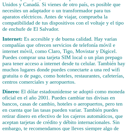
Unidos y Canadá. Si vienes de otro país, es posible que
necesites un adaptador o un transformador para tus
aparatos eléctricos. Antes de viajar, comprueba la
compatibilidad de tus dispositivos con el voltaje y el tipo
de enchufe de El Salvador.
Internet:
Es accesible y de buena calidad. Hay varias
compañías que ofrecen servicios de telefonía móvil e
internet móvil, como Claro, Tigo, Movistar y Digicel.
Puedes comprar una tarjeta SIM local o un plan prepago
para tener acceso a internet desde tu celular. También hay
muchos lugares donde puedes conectarte a una red wifi
gratuita o de pago, como hoteles, restaurantes, cafeterías,
centros comerciales y aeropuertos.
Dinero:
El dólar estadounidense se adoptó como moneda
oficial en el año 2001. Puedes cambiar tus divisas en
bancos, casas de cambio, hoteles o aeropuertos, pero ten
en cuenta que las tasas pueden variar. También puedes
retirar dinero en efectivo de los cajeros automáticos, que
aceptan tarjetas de crédito y débito internacionales. Sin
embargo, te recomendamos que lleves siempre algo de