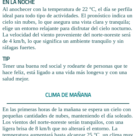
EN LA NOCHE
Al anochecer con la temperatura de 22 °C, el día se perfila
ideal para todo tipo de actividades. El pronóstico indica un
cielo sin nubes, lo que asegura una vista clara y tranquila;
elige un entorno relajante para disfrutar del cielo nocturno.
La velocidad del viento proveniente del norte-noreste será
de 4 km/h, lo que significa un ambiente tranquilo y sin
ráfagas fuertes.
TIP
Tener una buena red social y rodearte de personas que te
hace feliz, está ligado a una vida más longeva y con una
salud mejor.
CLIMA DE MAÑANA
En las primeras horas de la mañana se espera un cielo con
pequeñas cantidades de nubes, manteniendo el día soleado.
Los vientos del norte-noreste serán tranquilos, con una
ligera brisa de 8 km/h que no alterará el entorno. La
temperatura aumentará hasta alcanzar 25 °C, un clima muy