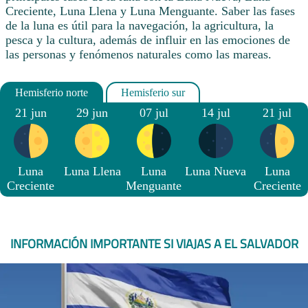
Creciente, Luna Llena y Luna Menguante. Saber las fases
de la luna es útil para la navegación, la agricultura, la
pesca y la cultura, además de influir en las emociones de
las personas y fenómenos naturales como las mareas.
21 jun
29 jun
07 jul
14 jul
21 jul
Luna
Luna Llena
Luna
Luna Nueva
Luna
Creciente
Menguante
Creciente
INFORMACIÓN IMPORTANTE SI VIAJAS A EL SALVADOR