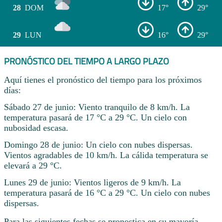
28
DOM
17°
29°
29
LUN
16°
29°
PRONÓSTICO DEL TIEMPO A LARGO PLAZO
Aquí tienes el pronóstico del tiempo para los próximos
días:
Sábado 27 de junio: Viento tranquilo de 8 km/h. La
temperatura pasará de 17 °C a 29 °C. Un cielo con
nubosidad escasa.
Domingo 28 de junio: Un cielo con nubes dispersas.
Vientos agradables de 10 km/h. La cálida temperatura se
elevará a 29 °C.
Lunes 29 de junio: Vientos ligeros de 9 km/h. La
temperatura pasará de 16 °C a 29 °C. Un cielo con nubes
dispersas.
Para las siguientes fechas se pronostica en su mayoría