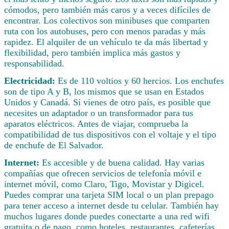
cómodos, pero también más caros y a veces difíciles de
encontrar. Los colectivos son minibuses que comparten
ruta con los autobuses, pero con menos paradas y más
rapidez. El alquiler de un vehículo te da más libertad y
flexibilidad, pero también implica más gastos y
responsabilidad.
Electricidad:
Es de 110 voltios y 60 hercios. Los enchufes
son de tipo A y B, los mismos que se usan en Estados
Unidos y Canadá. Si vienes de otro país, es posible que
necesites un adaptador o un transformador para tus
aparatos eléctricos. Antes de viajar, comprueba la
compatibilidad de tus dispositivos con el voltaje y el tipo
de enchufe de El Salvador.
Internet:
Es accesible y de buena calidad. Hay varias
compañías que ofrecen servicios de telefonía móvil e
internet móvil, como Claro, Tigo, Movistar y Digicel.
Puedes comprar una tarjeta SIM local o un plan prepago
para tener acceso a internet desde tu celular. También hay
muchos lugares donde puedes conectarte a una red wifi
gratuita o de pago, como hoteles, restaurantes, cafeterías,