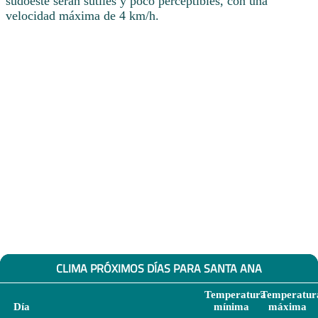
sudoeste serán sutiles y poco perceptibles, con una
velocidad máxima de 4 km/h.
CLIMA PRÓXIMOS DÍAS PARA SANTA ANA
Temperatura
Temperatur
Día
mínima
máxima