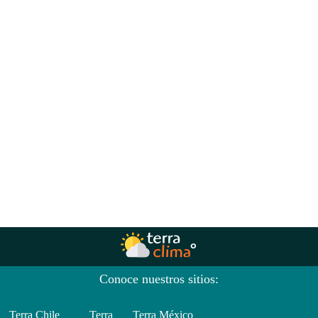
Conoce nuestros sitios:
Terra Chile
Terra
Terra México