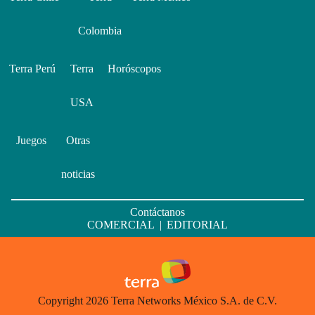
Colombia
Terra Perú
Terra
Horóscopos
USA
Juegos
Otras
noticias
Contáctanos
COMERCIAL
|
EDITORIAL
Copyright 2026 Terra Networks México S.A. de C.V.