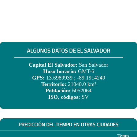
ALGUNOS DATOS DE EL SALVADOR
Capital El Salvador:
San Salvador
Huso horario:
GMT-6
GPS:
13.6989939 ; -89.1914249
Territorio:
21040.0 km²
Población:
6052064
ISO, códigos:
SV
PREDICCIÓN DEL TIEMPO EN OTRAS CIUDADES
Temp.