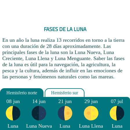
FASES DE LA LUNA
En un año la luna realiza 13 recorridos en torno a la tierra
con una duración de 28 días aproximadamente. Las
principales fases de la luna son la Luna Nueva, Luna
Creciente, Luna Llena y Luna Menguante. Saber las fases
de la luna es útil para la navegación, la agricultura, la
pesca y la cultura, además de influir en las emociones de
las personas y fenómenos naturales como las mareas.
08 jun
14 jun
21 jun
29 jun
07 jul
Luna
Luna Nueva
Luna
Luna Llena
Luna