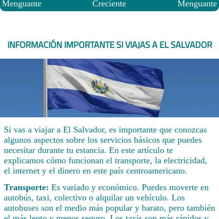
Menguante
Creciente
Menguante
INFORMACIÓN IMPORTANTE SI VIAJAS A EL SALVADOR
Si vas a viajar a El Salvador, es importante que conozcas
algunos aspectos sobre los servicios básicos que puedes
necesitar durante tu estancia. En este artículo te
explicamos cómo funcionan el transporte, la electricidad,
el internet y el dinero en este país centroamericano.
Transporte:
Es variado y económico. Puedes moverte en
autobús, taxi, colectivo o alquilar un vehículo. Los
autobuses son el medio más popular y barato, pero también
el más lento y menos seguro. Los taxis son más rápidos y