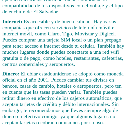
compatibilidad de tus dispositivos con el voltaje y el tipo
de enchufe de El Salvador.
Internet:
Es accesible y de buena calidad. Hay varias
compañías que ofrecen servicios de telefonía móvil e
internet móvil, como Claro, Tigo, Movistar y Digicel.
Puedes comprar una tarjeta SIM local o un plan prepago
para tener acceso a internet desde tu celular. También hay
muchos lugares donde puedes conectarte a una red wifi
gratuita o de pago, como hoteles, restaurantes, cafeterías,
centros comerciales y aeropuertos.
Dinero:
El dólar estadounidense se adoptó como moneda
oficial en el año 2001. Puedes cambiar tus divisas en
bancos, casas de cambio, hoteles o aeropuertos, pero ten
en cuenta que las tasas pueden variar. También puedes
retirar dinero en efectivo de los cajeros automáticos, que
aceptan tarjetas de crédito y débito internacionales. Sin
embargo, te recomendamos que lleves siempre algo de
dinero en efectivo contigo, ya que algunos lugares no
aceptan tarjetas o cobran comisiones por su uso.