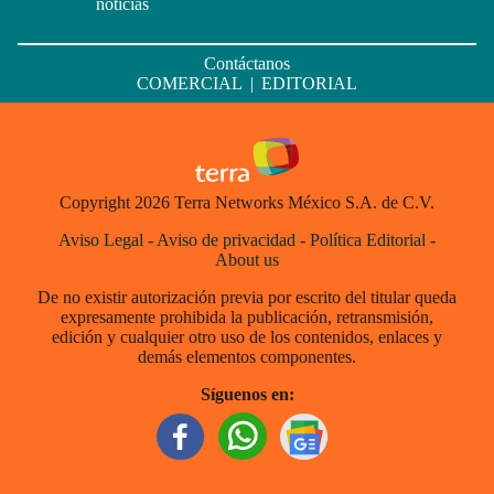
noticias
Contáctanos
COMERCIAL
|
EDITORIAL
Copyright 2026 Terra Networks México S.A. de C.V.
Aviso Legal
-
Aviso de privacidad
-
Política Editorial
-
About us
De no existir autorización previa por escrito del titular queda
expresamente prohibida la publicación, retransmisión,
edición y cualquier otro uso de los contenidos, enlaces y
demás elementos componentes.
Síguenos en: