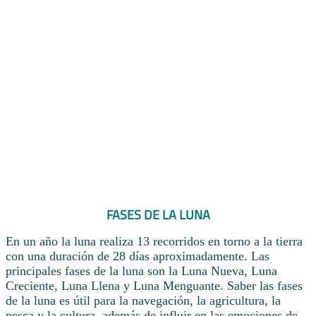
FASES DE LA LUNA
En un año la luna realiza 13 recorridos en torno a la tierra
con una duración de 28 días aproximadamente. Las
principales fases de la luna son la Luna Nueva, Luna
Creciente, Luna Llena y Luna Menguante. Saber las fases
de la luna es útil para la navegación, la agricultura, la
pesca y la cultura, además de influir en las emociones de