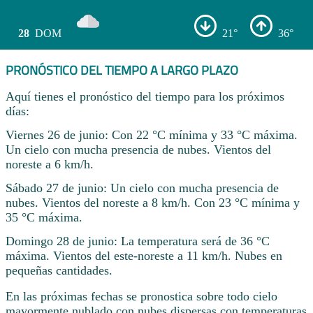
28
DOM
21°
36°
PRONÓSTICO DEL TIEMPO A LARGO PLAZO
Aquí tienes el pronóstico del tiempo para los próximos
días:
Viernes 26 de junio: Con 22 °C mínima y 33 °C máxima.
Un cielo con mucha presencia de nubes. Vientos del
noreste a 6 km/h.
Sábado 27 de junio: Un cielo con mucha presencia de
nubes. Vientos del noreste a 8 km/h. Con 23 °C mínima y
35 °C máxima.
Domingo 28 de junio: La temperatura será de 36 °C
máxima. Vientos del este-noreste a 11 km/h. Nubes en
pequeñas cantidades.
En las próximas fechas se pronostica sobre todo cielo
mayormente nublado con nubes dispersas con temperaturas