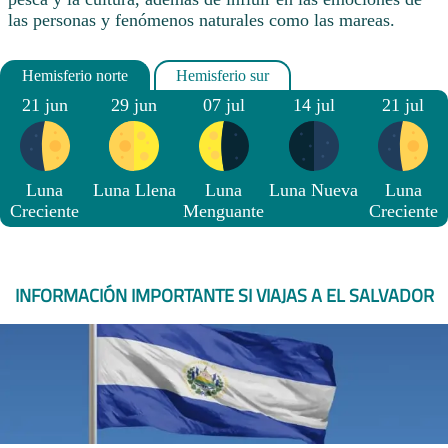
las personas y fenómenos naturales como las mareas.
21 jun
29 jun
07 jul
14 jul
21 jul
Luna
Luna Llena
Luna
Luna Nueva
Luna
Creciente
Menguante
Creciente
INFORMACIÓN IMPORTANTE SI VIAJAS A EL SALVADOR