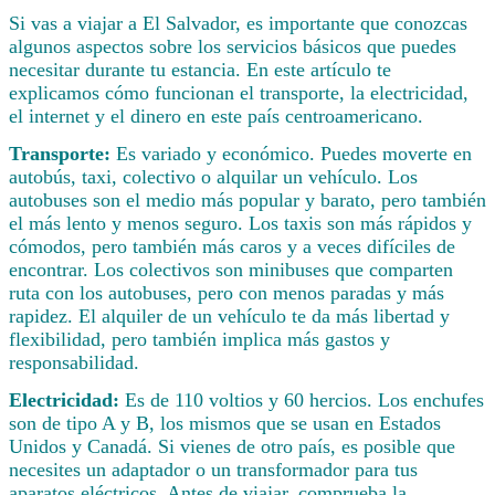
Si vas a viajar a El Salvador, es importante que conozcas
algunos aspectos sobre los servicios básicos que puedes
necesitar durante tu estancia. En este artículo te
explicamos cómo funcionan el transporte, la electricidad,
el internet y el dinero en este país centroamericano.
Transporte:
Es variado y económico. Puedes moverte en
autobús, taxi, colectivo o alquilar un vehículo. Los
autobuses son el medio más popular y barato, pero también
el más lento y menos seguro. Los taxis son más rápidos y
cómodos, pero también más caros y a veces difíciles de
encontrar. Los colectivos son minibuses que comparten
ruta con los autobuses, pero con menos paradas y más
rapidez. El alquiler de un vehículo te da más libertad y
flexibilidad, pero también implica más gastos y
responsabilidad.
Electricidad:
Es de 110 voltios y 60 hercios. Los enchufes
son de tipo A y B, los mismos que se usan en Estados
Unidos y Canadá. Si vienes de otro país, es posible que
necesites un adaptador o un transformador para tus
aparatos eléctricos. Antes de viajar, comprueba la