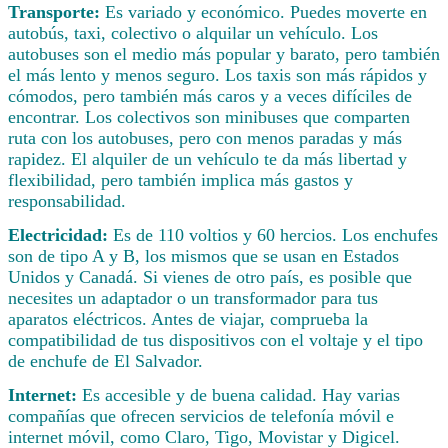
Transporte:
Es variado y económico. Puedes moverte en
autobús, taxi, colectivo o alquilar un vehículo. Los
autobuses son el medio más popular y barato, pero también
el más lento y menos seguro. Los taxis son más rápidos y
cómodos, pero también más caros y a veces difíciles de
encontrar. Los colectivos son minibuses que comparten
ruta con los autobuses, pero con menos paradas y más
rapidez. El alquiler de un vehículo te da más libertad y
flexibilidad, pero también implica más gastos y
responsabilidad.
Electricidad:
Es de 110 voltios y 60 hercios. Los enchufes
son de tipo A y B, los mismos que se usan en Estados
Unidos y Canadá. Si vienes de otro país, es posible que
necesites un adaptador o un transformador para tus
aparatos eléctricos. Antes de viajar, comprueba la
compatibilidad de tus dispositivos con el voltaje y el tipo
de enchufe de El Salvador.
Internet:
Es accesible y de buena calidad. Hay varias
compañías que ofrecen servicios de telefonía móvil e
internet móvil, como Claro, Tigo, Movistar y Digicel.