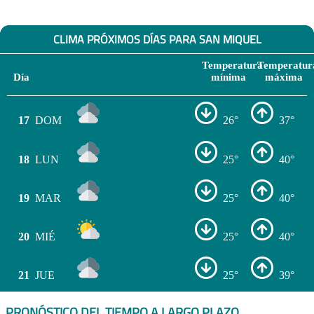
CLIMA PRÓXIMOS DÍAS PARA SAN MIQUEL
Temperatura
Temperatur
Día
mínima
máxima
17
DOM
26°
37°
18
LUN
25°
40°
19
MAR
25°
40°
20
MIÉ
25°
40°
21
JUE
25°
39°
PRONÓSTICO DEL TIEMPO A LARGO PLAZO