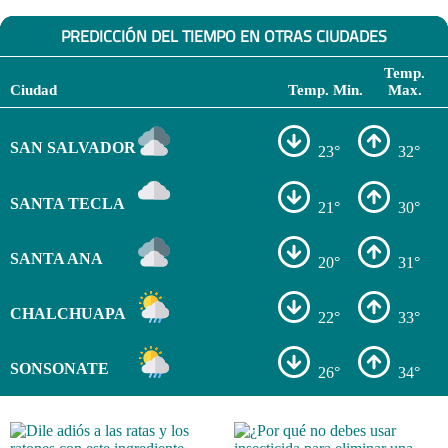
PREDICCIÓN DEL TIEMPO EN OTRAS CIUDADES
Temp.
Ciudad
Temp. Min.
Max.
SAN SALVADOR
23°
32°
SANTA TECLA
21°
30°
SANTA ANA
20°
31°
CHALCHUAPA
22°
33°
SONSONATE
26°
34°