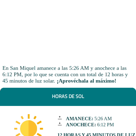
En San Miquel amanece a las 5:26 AM y anochece a las
6:12 PM, por lo que se cuenta con un total de 12 horas y
45 minutos de luz solar.
¡Aprovéchala al máximo!
HORAS DE SOL
AMANECE:
5:26 AM
ANOCHECE:
6:12 PM
12 HORAS Y 45 MINUTOS DE LUZ