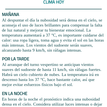
CLIMA HOY
MAÑANA
Al despuntar el día la nubosidad será densa en el cielo, se
aconseja el uso de luces brillantes para compensar la falta
de luz natural y mejorar tu bienestar emocional. La
temperatura aumentará a 37 °C, es importante cuidarse del
calor: usa ropa ligera, toma agua y evita el sol en las horas
más intensas. Los vientos del sudoeste serán suaves,
alcanzando hasta 9 km/h, sin ráfagas intensas.
POR LA TARDE
Al arranque del turno vespertino se anticipan vientos
suaves del sudoeste de hasta 11 km/h, sin ráfagas fuertes.
Habrá un cielo cubierto de nubes. La temperatura irá en
descenso hasta los 37 °C, hace bastante calor, así que
mejor evitar esfuerzos físicos bajo el sol.
EN LA NOCHE
En horas de la noche el pronóstico indica una nubosidad
densa en el cielo. Considera utilizar luces intensas o dejar