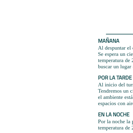
MAÑANA
Al despuntar el 
Se espera un ci
temperatura de 2
buscar un lugar
POR LA TARDE
Al inicio del tu
Tendremos un ci
el ambiente est
espacios con ai
EN LA NOCHE
Por la noche la 
temperatura de 2