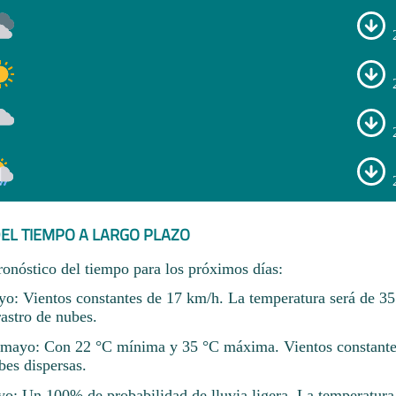
EL TIEMPO A LARGO PLAZO
ronóstico del tiempo para los próximos días:
o: Vientos constantes de 17 km/h. La temperatura será de 3
rastro de nubes.
mayo: Con 22 °C mínima y 35 °C máxima. Vientos constante
bes dispersas.
o: Un 100% de probabilidad de lluvia ligera. La temperatura