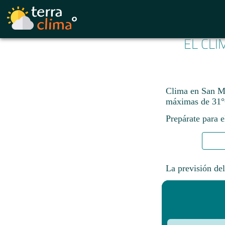
EL CLI
Clima en San Ma
máximas de 31°
Prepárate para e
La previsión del