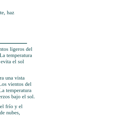
te, haz
tos ligeros del
 La temperatura
evita el sol
ra una vista
 Los vientos del
 La temperatura
rzos bajo el sol.
l frío y el
 de nubes,