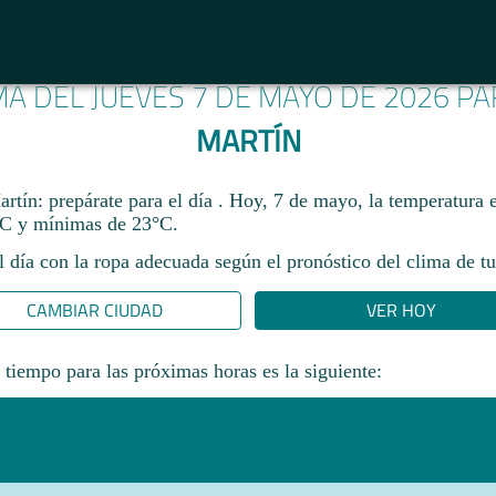
MA DEL JUEVES 7 DE MAYO DE 2026 P
MARTÍN
rtín: prepárate para el día . Hoy, 7 de mayo, la temperatura 
C y mínimas de 23°C.
l día con la ropa adecuada según el pronóstico del clima de tu
CAMBIAR CIUDAD
VER HOY
 tiempo para las próximas horas es la siguiente: