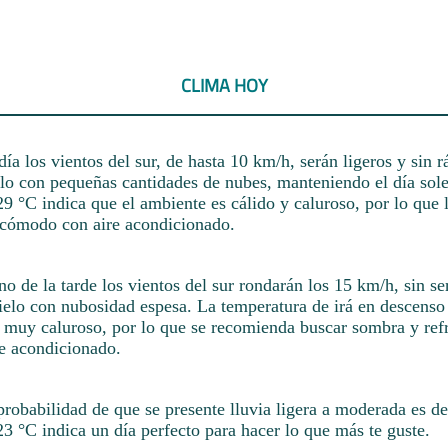
CLIMA HOY
día los vientos del sur, de hasta 10 km/h, serán ligeros y sin r
elo con pequeñas cantidades de nubes, manteniendo el día sol
9 °C indica que el ambiente es cálido y caluroso, por lo que 
 cómodo con aire acondicionado.
rno de la tarde los vientos del sur rondarán los 15 km/h, sin se
elo con nubosidad espesa. La temperatura de irá en descenso 
á muy caluroso, por lo que se recomienda buscar sombra y ref
re acondicionado.
probabilidad de que se presente lluvia ligera a moderada es 
3 °C indica un día perfecto para hacer lo que más te guste.