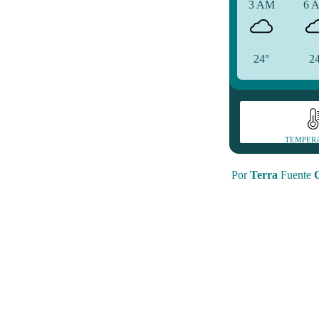
3 AM
6 
24°
2
TEMPER
Por
Terra
Fuente