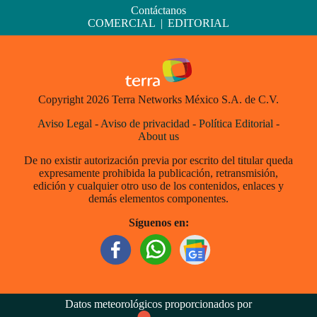
Contáctanos
COMERCIAL
|
EDITORIAL
Copyright 2026 Terra Networks México S.A. de C.V.
Aviso Legal
-
Aviso de privacidad
-
Política Editorial
-
About us
De no existir autorización previa por escrito del titular queda
expresamente prohibida la publicación, retransmisión,
edición y cualquier otro uso de los contenidos, enlaces y
demás elementos componentes.
Síguenos en:
Datos meteorológicos proporcionados por