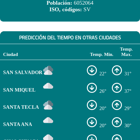
Población:
6052064
ISO, códigos:
SV
PREDICCIÓN DEL TIEMPO EN OTRAS CIUDADES
Temp.
Ciudad
Temp. Min.
Max.
SAN SALVADOR
22°
31°
SAN MIQUEL
26°
37°
SANTA TECLA
20°
29°
SANTA ANA
20°
30°