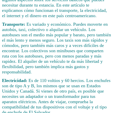
necesitar durante tu estancia. En este artículo te
explicamos cómo funcionan el transporte, la electricidad,
el internet y el dinero en este país centroamericano.
Transporte:
Es variado y económico. Puedes moverte en
autobús, taxi, colectivo o alquilar un vehículo. Los
autobuses son el medio más popular y barato, pero también
el más lento y menos seguro. Los taxis son más rápidos y
cómodos, pero también más caros y a veces difíciles de
encontrar. Los colectivos son minibuses que comparten
ruta con los autobuses, pero con menos paradas y más
rapidez. El alquiler de un vehículo te da más libertad y
flexibilidad, pero también implica más gastos y
responsabilidad.
Electricidad:
Es de 110 voltios y 60 hercios. Los enchufes
son de tipo A y B, los mismos que se usan en Estados
Unidos y Canadá. Si vienes de otro país, es posible que
necesites un adaptador o un transformador para tus
aparatos eléctricos. Antes de viajar, comprueba la
compatibilidad de tus dispositivos con el voltaje y el tipo
de enchufe de El Salvador.