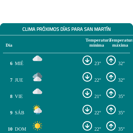
CLIMA PRÓXIMOS DÍAS PARA SAN MARTÍN
Temperatura
Temperatur
Día
mínima
máxima
6
MIÉ
23°
32°
7
JUE
22°
32°
8
VIE
21°
35°
9
SÁB
22°
35°
10
DOM
22°
35°