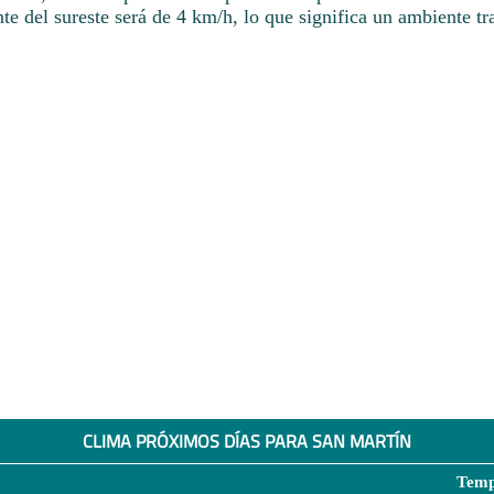
te del sureste será de 4 km/h, lo que significa un ambiente tr
CLIMA PRÓXIMOS DÍAS PARA SAN MARTÍN
Temp