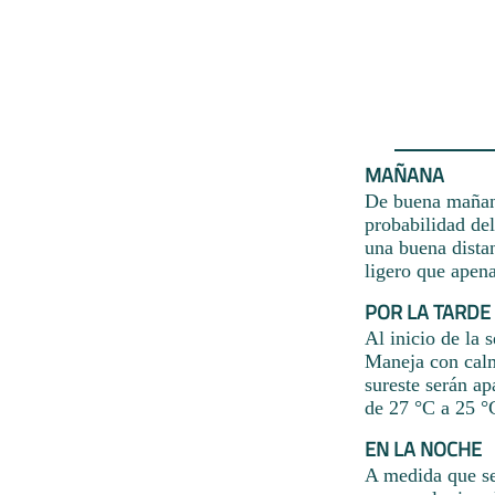
MAÑANA
De buena mañana
probabilidad de
una buena distan
ligero que apena
POR LA TARDE
Al inicio de la 
Maneja con calma
sureste serán a
de 27 °C a 25 °
EN LA NOCHE
A medida que se