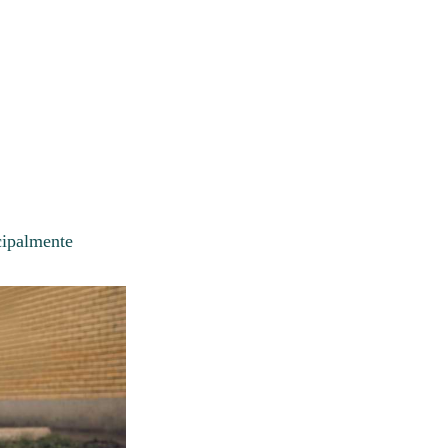
cipalmente