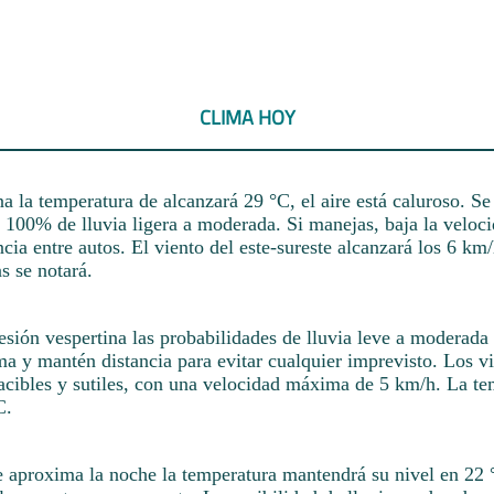
CLIMA HOY
 la temperatura de alcanzará 29 °C, el aire está caluroso. Se
l 100% de lluvia ligera a moderada. Si manejas, baja la veloc
cia entre autos. El viento del este-sureste alcanzará los 6 km/
s se notará.
sesión vespertina las probabilidades de lluvia leve a moderad
 y mantén distancia para evitar cualquier imprevisto. Los vi
pacibles y sutiles, con una velocidad máxima de 5 km/h. La te
C.
 aproxima la noche la temperatura mantendrá su nivel en 22 °