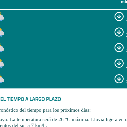
mí
EL TIEMPO A LARGO PLAZO
ronóstico del tiempo para los próximos días:
yo: La temperatura será de 26 °C máxima. Lluvia ligera en
entos del sur a 7 km/h.