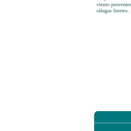
viento provenien
ráfagas fuertes.