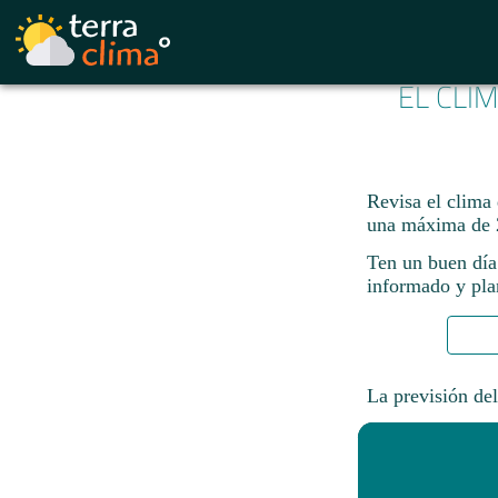
EL CLI
Revisa el clima
una máxima de 
Ten un buen día
informado y plan
La previsión del