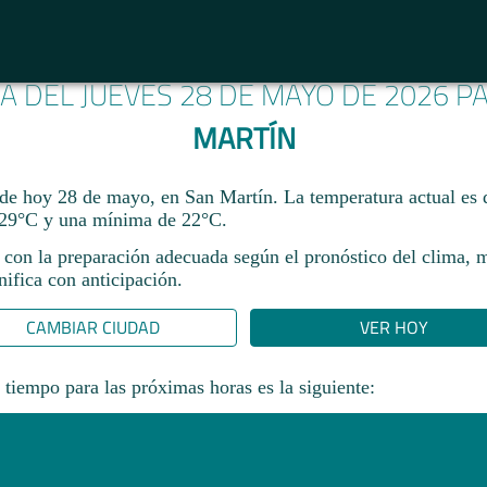
MA DEL JUEVES 28 DE MAYO DE 2026 
MARTÍN
 de hoy 28 de mayo, en San Martín. La temperatura actual es
29°C y una mínima de 22°C.​
 con la preparación adecuada según el pronóstico del clima, 
ifica con anticipación.​
CAMBIAR CIUDAD
VER HOY
 tiempo para las próximas horas es la siguiente: