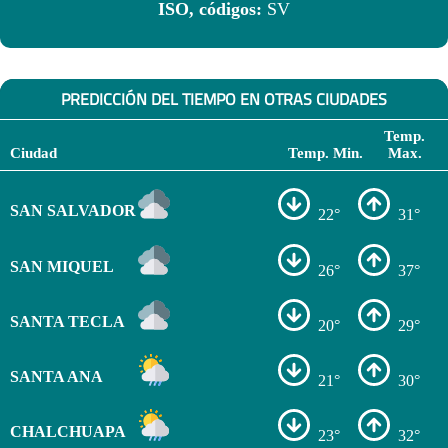
ISO, códigos:
SV
PREDICCIÓN DEL TIEMPO EN OTRAS CIUDADES
Temp.
Ciudad
Temp. Min.
Max.
SAN SALVADOR
22°
31°
SAN MIQUEL
26°
37°
SANTA TECLA
20°
29°
SANTA ANA
21°
30°
CHALCHUAPA
23°
32°