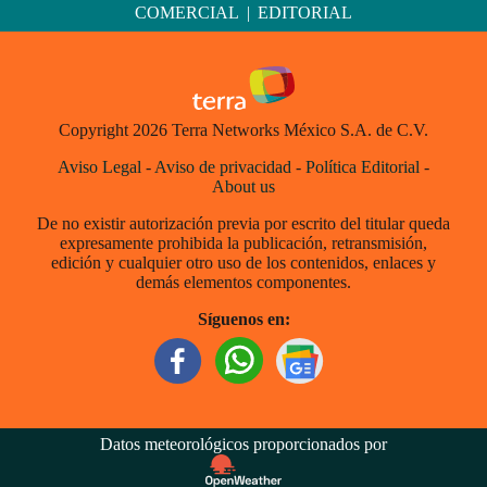
COMERCIAL
|
EDITORIAL
Copyright 2026 Terra Networks México S.A. de C.V.
Aviso Legal
-
Aviso de privacidad
-
Política Editorial
-
About us
De no existir autorización previa por escrito del titular queda
expresamente prohibida la publicación, retransmisión,
edición y cualquier otro uso de los contenidos, enlaces y
demás elementos componentes.
Síguenos en:
Datos meteorológicos proporcionados por