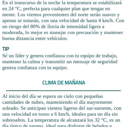
En el transcurso de la noche la temperatura se estabilizará
en 24 °C, perfecta para cualquier plan que tengas en
mente. Los vientos provenientes del norte serán suaves y
apenas se notarán, con una velocidad de hasta 4 km/h. Con
un riesgo del 80% de lluvia de intensidad ligera a
moderada, lo mejor es manejar con precaución y mantener
buena distancia entre vehículos.
TIP
Sé un líder y genera confianza con tu equipo de trabajo,
mantener la calma y transmitir un mensaje de seguridad
genera confianza con tu equipo.
CLIMA DE MAÑANA
Al inicio del día se espera un cielo con pequeñas
cantidades de nubes, manteniendo el día mayormente
soleado. Se anticipan vientos ligeros del sur-suroeste, con
una velocidad en torno a 6 km/h, ideales para un día sin
sobresaltos. La temperatura de alcanzará los 32 °C, es un
día típico de verano, ideal para disfrutar de helados y