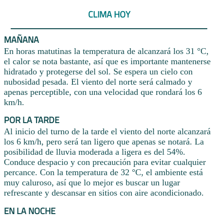
CLIMA HOY
MAÑANA
En horas matutinas la temperatura de alcanzará los 31 °C,
el calor se nota bastante, así que es importante mantenerse
hidratado y protegerse del sol. Se espera un cielo con
nubosidad pesada. El viento del norte será calmado y
apenas perceptible, con una velocidad que rondará los 6
km/h.
POR LA TARDE
Al inicio del turno de la tarde el viento del norte alcanzará
los 6 km/h, pero será tan ligero que apenas se notará. La
posibilidad de lluvia moderada a ligera es del 54%.
Conduce despacio y con precaución para evitar cualquier
percance. Con la temperatura de 32 °C, el ambiente está
muy caluroso, así que lo mejor es buscar un lugar
refrescante y descansar en sitios con aire acondicionado.
EN LA NOCHE