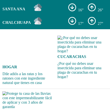
SANTA ANA
16°
26°
CHALCHUAPA
17°
27°
CUCARACHAS
¿Por qué no debes usar
HOGAR
insecticida para eliminar una
plaga de cucarachas en tu
Dile adiós a las ratas y los
hogar?
ratones con este ingrediente
natural que tienes en casa