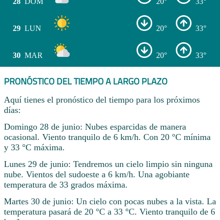
28
DOM
20°
33°
29
LUN
20°
33°
30
MAR
20°
33°
PRONÓSTICO DEL TIEMPO A LARGO PLAZO
Aquí tienes el pronóstico del tiempo para los próximos
días:
Domingo 28 de junio: Nubes esparcidas de manera
ocasional. Viento tranquilo de 6 km/h. Con 20 °C mínima
y 33 °C máxima.
Lunes 29 de junio: Tendremos un cielo limpio sin ninguna
nube. Vientos del sudoeste a 6 km/h. Una agobiante
temperatura de 33 grados máxima.
Martes 30 de junio: Un cielo con pocas nubes a la vista. La
temperatura pasará de 20 °C a 33 °C. Viento tranquilo de 6