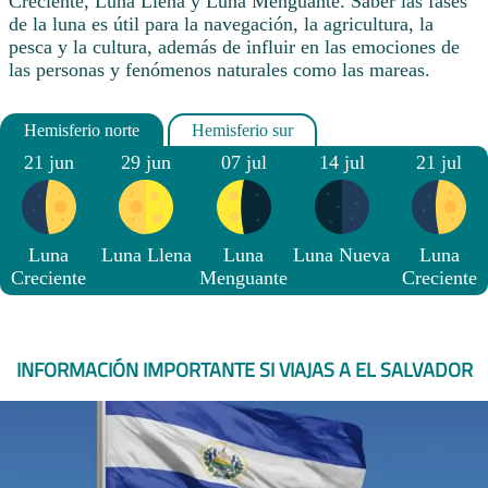
Creciente, Luna Llena y Luna Menguante. Saber las fases
de la luna es útil para la navegación, la agricultura, la
pesca y la cultura, además de influir en las emociones de
las personas y fenómenos naturales como las mareas.
21 jun
29 jun
07 jul
14 jul
21 jul
Luna
Luna Llena
Luna
Luna Nueva
Luna
Creciente
Menguante
Creciente
INFORMACIÓN IMPORTANTE SI VIAJAS A EL SALVADOR