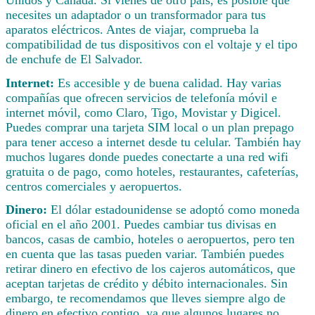
necesites un adaptador o un transformador para tus
aparatos eléctricos. Antes de viajar, comprueba la
compatibilidad de tus dispositivos con el voltaje y el tipo
de enchufe de El Salvador.
Internet:
Es accesible y de buena calidad. Hay varias
compañías que ofrecen servicios de telefonía móvil e
internet móvil, como Claro, Tigo, Movistar y Digicel.
Puedes comprar una tarjeta SIM local o un plan prepago
para tener acceso a internet desde tu celular. También hay
muchos lugares donde puedes conectarte a una red wifi
gratuita o de pago, como hoteles, restaurantes, cafeterías,
centros comerciales y aeropuertos.
Dinero:
El dólar estadounidense se adoptó como moneda
oficial en el año 2001. Puedes cambiar tus divisas en
bancos, casas de cambio, hoteles o aeropuertos, pero ten
en cuenta que las tasas pueden variar. También puedes
retirar dinero en efectivo de los cajeros automáticos, que
aceptan tarjetas de crédito y débito internacionales. Sin
embargo, te recomendamos que lleves siempre algo de
dinero en efectivo contigo, ya que algunos lugares no