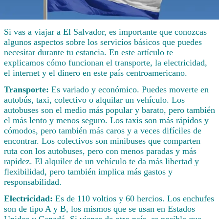
Si vas a viajar a El Salvador, es importante que conozcas
algunos aspectos sobre los servicios básicos que puedes
necesitar durante tu estancia. En este artículo te
explicamos cómo funcionan el transporte, la electricidad,
el internet y el dinero en este país centroamericano.
Transporte:
Es variado y económico. Puedes moverte en
autobús, taxi, colectivo o alquilar un vehículo. Los
autobuses son el medio más popular y barato, pero también
el más lento y menos seguro. Los taxis son más rápidos y
cómodos, pero también más caros y a veces difíciles de
encontrar. Los colectivos son minibuses que comparten
ruta con los autobuses, pero con menos paradas y más
rapidez. El alquiler de un vehículo te da más libertad y
flexibilidad, pero también implica más gastos y
responsabilidad.
Electricidad:
Es de 110 voltios y 60 hercios. Los enchufes
son de tipo A y B, los mismos que se usan en Estados
Unidos y Canadá. Si vienes de otro país, es posible que