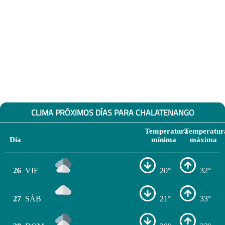
CLIMA PRÓXIMOS DÍAS PARA CHALATENANGO
Temperatura
Temperatur
Día
mínima
máxima
26
VIE
20°
32°
27
SÁB
21°
33°