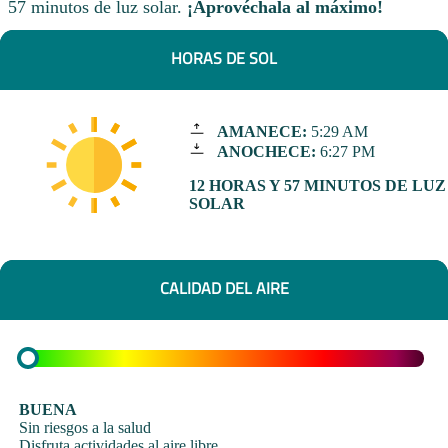
57 minutos de luz solar.
¡Aprovéchala al máximo!
HORAS DE SOL
AMANECE:
5:29 AM
ANOCHECE:
6:27 PM
12 HORAS Y 57 MINUTOS DE LUZ
SOLAR
CALIDAD DEL AIRE
BUENA
Sin riesgos a la salud
Disfruta actividades al aire libre.