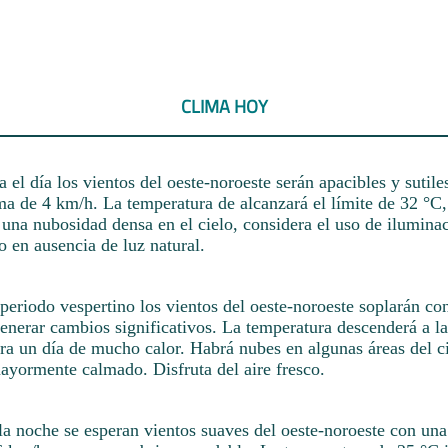
CLIMA HOY
el día los vientos del oeste-noroeste serán apacibles y sutile
 de 4 km/h. La temperatura de alcanzará el límite de 32 °C, 
una nubosidad densa en el cielo, considera el uso de iluminac
 en ausencia de luz natural.
periodo vespertino los vientos del oeste-noroeste soplarán co
generar cambios significativos. La temperatura descenderá a l
ra un día de mucho calor. Habrá nubes en algunas áreas del ci
ayormente calmado. Disfruta del aire fresco.
la noche se esperan vientos suaves del oeste-noroeste con un