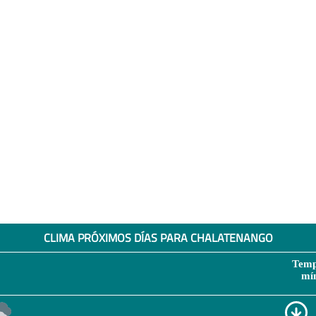
CLIMA PRÓXIMOS DÍAS PARA CHALATENANGO
Temp
mí