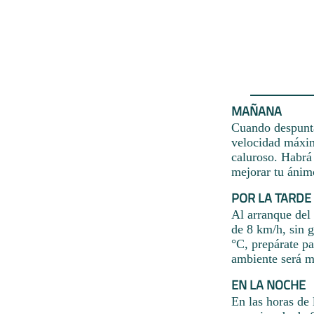
MAÑANA
Cuando despunta 
velocidad máxima
caluroso. Habrá 
mejorar tu ánimo
POR LA TARDE
Al arranque del 
de 8 km/h, sin 
°C, prepárate pa
ambiente será m
EN LA NOCHE
En las horas de 