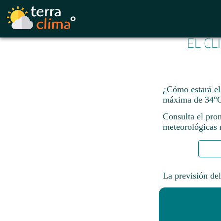
EL CL
¿Cómo estará el
máxima de 34°C
Consulta el pro
meteorológicas n
La previsión del