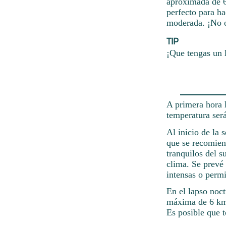
aproximada de 6
perfecto para ha
moderada. ¡No o
TIP
¡Que tengas un 
A primera hora l
temperatura ser
Al inicio de la 
que se recomiend
tranquilos del s
clima. Se prevé
intensas o permi
En el lapso noct
máxima de 6 km/
Es posible que 