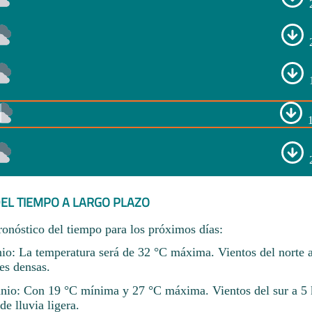
EL TIEMPO A LARGO PLAZO
ronóstico del tiempo para los próximos días:
nio: La temperatura será de 32 °C máxima. Vientos del norte 
es densas.
unio: Con 19 °C mínima y 27 °C máxima. Vientos del sur a 
de lluvia ligera.