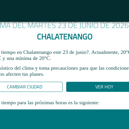
IMA DEL MARTES 23 DE JUNIO DE 202
CHALATENANGO
 tiempo en Chalatenango este 23 de junio?. Actualmente, 20°
 y una mínima de 20°C.
nóstico del clima y toma precauciones para que las condicione
o afecten tus planes.​
CAMBIAR CIUDAD
VER HOY
 tiempo para las próximas horas es la siguiente: