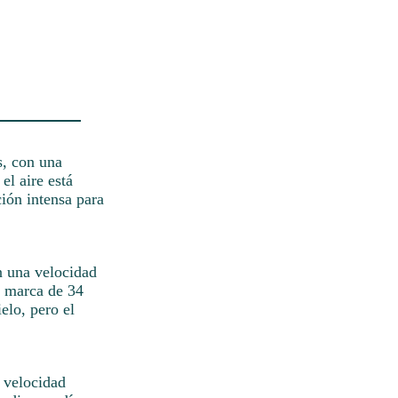
s, con una
el aire está
ión intensa para
n una velocidad
a marca de 34
elo, pero el
a velocidad