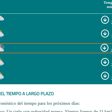
Temp
mí
EL TIEMPO A LARGO PLAZO
ronóstico del tiempo para los próximos días:
o: Un cielo con nubosidad espesa. Vientos ligeros de 11 km