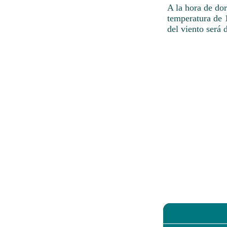
A la hora de do
temperatura de 1
del viento será 