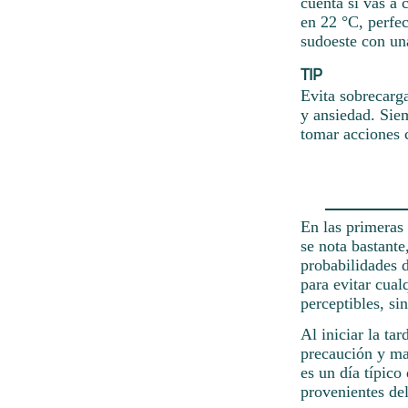
cuenta si vas a 
en 22 °C, perfec
sudoeste con un
TIP
Evita sobrecarg
y ansiedad. Sie
tomar acciones c
En las primeras
se nota bastante
probabilidades 
para evitar cual
perceptibles, si
Al iniciar la ta
precaución y ma
es un día típico
provenientes de