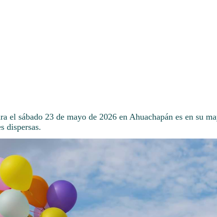
ara el sábado 23 de mayo de 2026 en Ahuachapán es en su may
s dispersas.