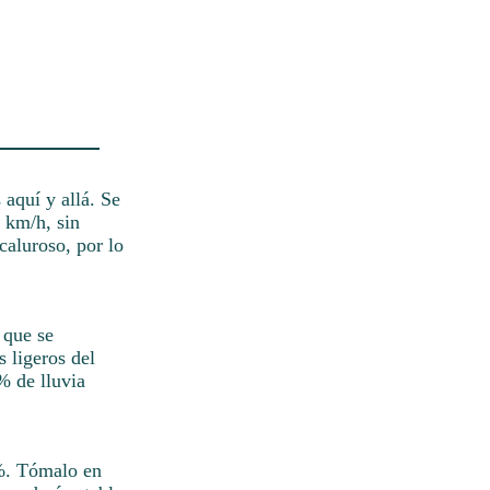
aquí y allá. Se
 km/h, sin
caluroso, por lo
 que se
 ligeros del
% de lluvia
0%. Tómalo en