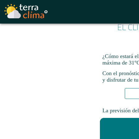
EL CL
¿Cómo estará el
máxima de 31°C
Con el pronósti
y disfrutar de tu
La previsión del