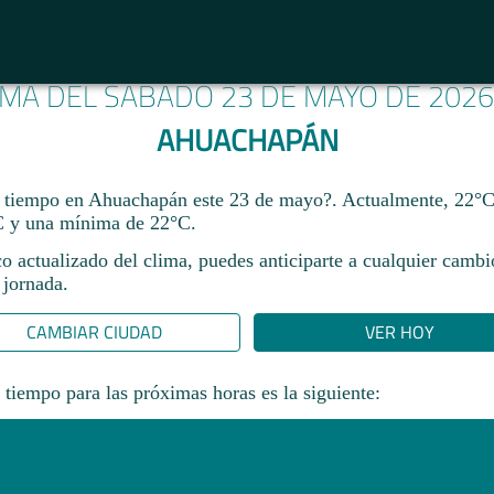
IMA DEL SÁBADO 23 DE MAYO DE 202
AHUACHAPÁN
 tiempo en Ahuachapán este 23 de mayo?. Actualmente, 22°C
 y una mínima de 22°C.
co actualizado del clima, puedes anticiparte a cualquier camb
 jornada.​
CAMBIAR CIUDAD
VER HOY
 tiempo para las próximas horas es la siguiente: