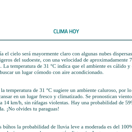
CLIMA HOY
a el cielo será mayormente claro con algunas nubes dispersas 
ligeros del sudoeste, con una velocidad de aproximadamente 7
. La temperatura de 31 °C indica que el ambiente es cálido y 
 buscar un lugar cómodo con aire acondicionado.
e la temperatura de 31 °C sugiere un ambiente caluroso, por lo
nsar en un lugar fresco y climatizado. Se pronostican vientos
ta 14 km/h, sin ráfagas violentas. Hay una probabilidad de 59
da. ¡No olvides tu paraguas!
os búhos la probabilidad de lluvia leve a moderada es del 10