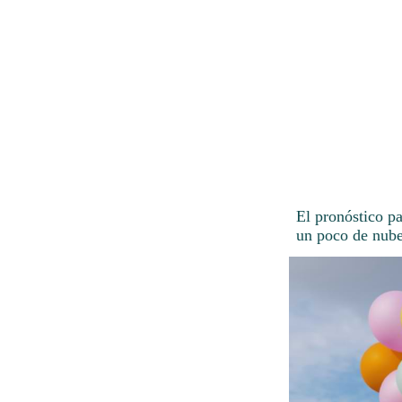
El pronóstico p
un poco de nube