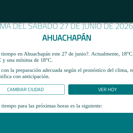
IMA DEL SÁBADO 27 DE JUNIO DE 202
AHUACHAPÁN
 tiempo en Ahuachapán este 27 de junio?. Actualmente, 18°C
 y una mínima de 18°C.
 con la preparación adecuada según el pronóstico del clima, 
ifica con anticipación.​
CAMBIAR CIUDAD
VER HOY
 tiempo para las próximas horas es la siguiente: