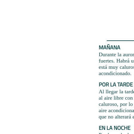
MAÑANA
Durante la auror
fuertes. Habrá u
está muy caluro
acondicionado.
POR LA TARDE
Al llegar la tar
al aire libre co
caluroso, por lo
aire acondiciona
que no alterará 
EN LA NOCHE