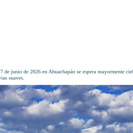
27 de junio de 2026 en Ahuachapán se espera mayormente ci
vias suaves.