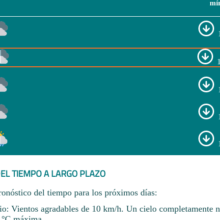
mí
EL TIEMPO A LARGO PLAZO
ronóstico del tiempo para los próximos días:
io: Vientos agradables de 10 km/h. Un cielo completamente 
 °C máxima.