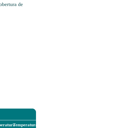
obertura de
eratura
Temperatura