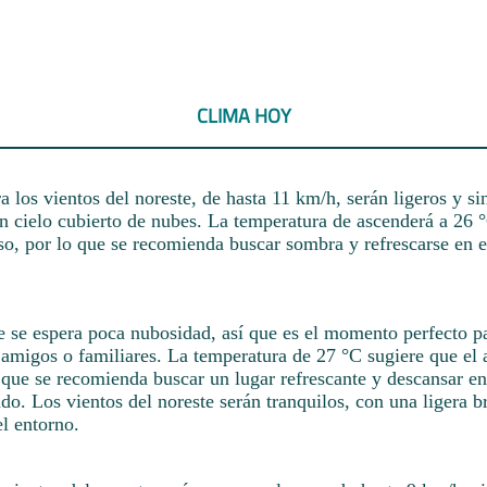
CLIMA HOY
a los vientos del noreste, de hasta 11 km/h, serán ligeros y si
n cielo cubierto de nubes. La temperatura de ascenderá a 26 
so, por lo que se recomienda buscar sombra y refrescarse en e
de se espera poca nubosidad, así que es el momento perfecto p
n amigos o familiares. La temperatura de 27 °C sugiere que el
 que se recomienda buscar un lugar refrescante y descansar e
do. Los vientos del noreste serán tranquilos, con una ligera b
el entorno.