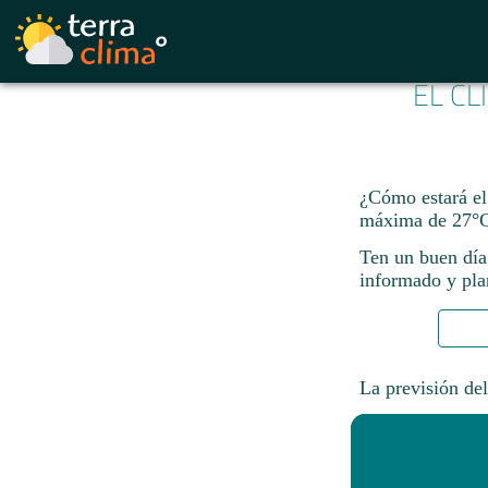
EL CL
¿Cómo estará el
máxima de 27°C
Ten un buen día
informado y plan
La previsión del