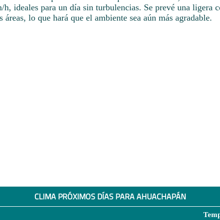
, ideales para un día sin turbulencias. Se prevé una ligera c
s áreas, lo que hará que el ambiente sea aún más agradable.
CLIMA PRÓXIMOS DÍAS PARA AHUACHAPÁN
Temp