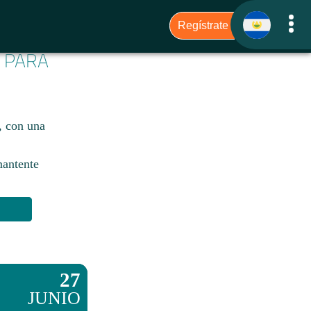
6 PARA
, con una
mantente
27
JUNIO