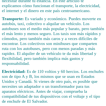
necesitar durante tu estancia. En este artículo te
explicamos cómo funcionan el transporte, la electricidad,
el internet y el dinero en este país centroamericano.
Transporte:
Es variado y económico. Puedes moverte en
autobús, taxi, colectivo o alquilar un vehículo. Los
autobuses son el medio más popular y barato, pero también
el más lento y menos seguro. Los taxis son más rápidos y
cómodos, pero también más caros y a veces difíciles de
encontrar. Los colectivos son minibuses que comparten
ruta con los autobuses, pero con menos paradas y más
rapidez. El alquiler de un vehículo te da más libertad y
flexibilidad, pero también implica más gastos y
responsabilidad.
Electricidad:
Es de 110 voltios y 60 hercios. Los enchufes
son de tipo A y B, los mismos que se usan en Estados
Unidos y Canadá. Si vienes de otro país, es posible que
necesites un adaptador o un transformador para tus
aparatos eléctricos. Antes de viajar, comprueba la
compatibilidad de tus dispositivos con el voltaje y el tipo
de enchufe de El Salvador.