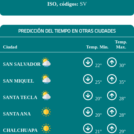
ISO, códigos:
SV
PREDICCIÓN DEL TIEMPO EN OTRAS CIUDADES
Temp.
Ciudad
Temp. Min.
Max.
SAN SALVADOR
22°
30°
SAN MIQUEL
25°
35°
SANTA TECLA
20°
28°
SANTA ANA
20°
28°
CHALCHUAPA
21°
29°