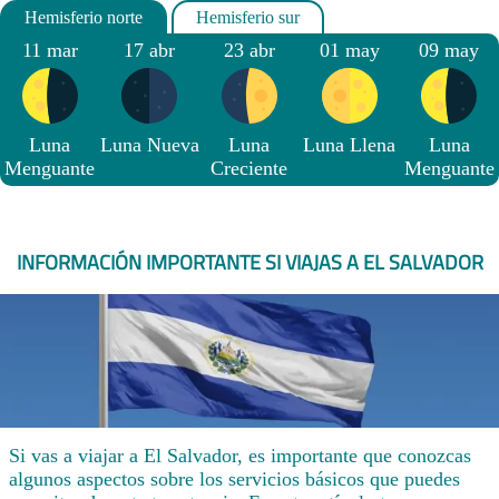
11 mar
17 abr
23 abr
01 may
09 may
Luna
Luna Nueva
Luna
Luna Llena
Luna
Menguante
Creciente
Menguante
INFORMACIÓN IMPORTANTE SI VIAJAS A EL SALVADOR
Si vas a viajar a El Salvador, es importante que conozcas
algunos aspectos sobre los servicios básicos que puedes