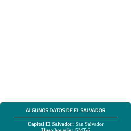
ALGUNOS DATOS DE EL SALVADOR
Capital El Salvador:
San Salvador
Huso horario:
GMT-6