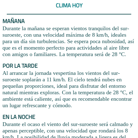
CLIMA HOY
MAÑANA
Durante la mañana se esperan vientos tranquilos del sur-
suroeste, con una velocidad máxima de 8 km/h, ideales
para un día sin turbulencias. Se espera poca nubosidad, así
que es el momento perfecto para actividades al aire libre
con amigos o familiares. La temperatura será de 28 °C.
POR LA TARDE
Al arrancar la jornada vespertina los vientos del sur-
suroeste soplarán a 11 km/h. El cielo tendrá nubes en
pequeñas proporciones, ideal para disfrutar del entorno
natural mientras exploras. Con la temperatura de 28 °C, el
ambiente está caliente, así que es recomendable encontrar
un lugar refrescante y cómodo.
EN LA NOCHE
Durante el ocaso el viento del sur-suroeste será calmado y
apenas perceptible, con una velocidad que rondará los 8
km/h. La posibilidad de lluvia moderada a ligera es del