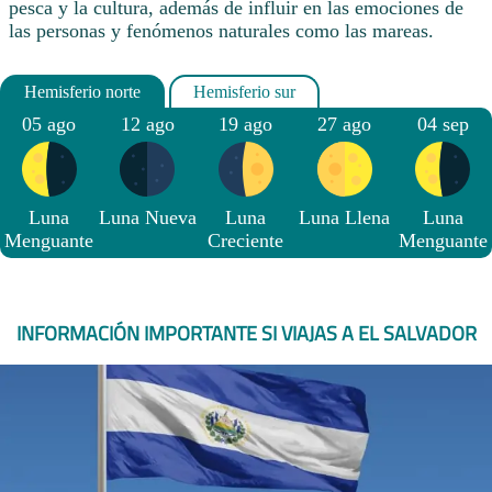
pesca y la cultura, además de influir en las emociones de
las personas y fenómenos naturales como las mareas.
05 ago
12 ago
19 ago
27 ago
04 sep
Luna
Luna Nueva
Luna
Luna Llena
Luna
Menguante
Creciente
Menguante
INFORMACIÓN IMPORTANTE SI VIAJAS A EL SALVADOR