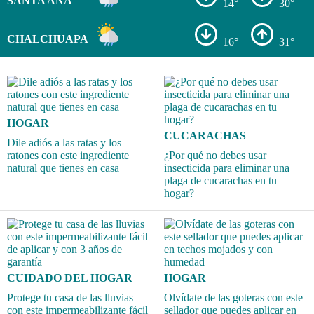
SANTA ANA
14°
30°
CHALCHUAPA
16°
31°
HOGAR
CUCARACHAS
Dile adiós a las ratas y los
ratones con este ingrediente
¿Por qué no debes usar
natural que tienes en casa
insecticida para eliminar una
plaga de cucarachas en tu
hogar?
CUIDADO DEL HOGAR
HOGAR
Protege tu casa de las lluvias
Olvídate de las goteras con este
con este impermeabilizante fácil
sellador que puedes aplicar en