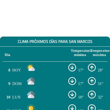
CLIMA PRÓXIMOS DÍAS PARA SAN MARCOS
Temperatura
Temperatur
Día
mínima
máxima
8
HOY
17°
28°
9
DOM
17°
31°
10
LUN
18°
32°