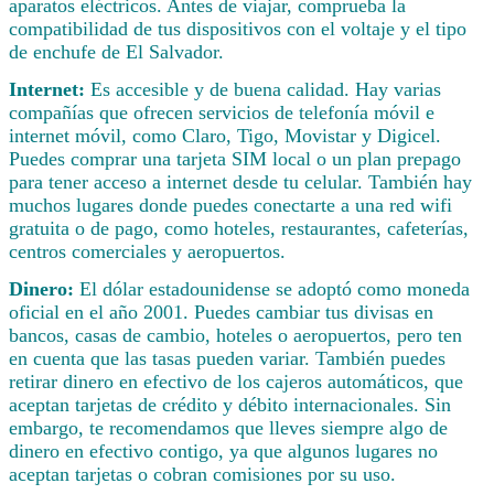
aparatos eléctricos. Antes de viajar, comprueba la
compatibilidad de tus dispositivos con el voltaje y el tipo
de enchufe de El Salvador.
Internet:
Es accesible y de buena calidad. Hay varias
compañías que ofrecen servicios de telefonía móvil e
internet móvil, como Claro, Tigo, Movistar y Digicel.
Puedes comprar una tarjeta SIM local o un plan prepago
para tener acceso a internet desde tu celular. También hay
muchos lugares donde puedes conectarte a una red wifi
gratuita o de pago, como hoteles, restaurantes, cafeterías,
centros comerciales y aeropuertos.
Dinero:
El dólar estadounidense se adoptó como moneda
oficial en el año 2001. Puedes cambiar tus divisas en
bancos, casas de cambio, hoteles o aeropuertos, pero ten
en cuenta que las tasas pueden variar. También puedes
retirar dinero en efectivo de los cajeros automáticos, que
aceptan tarjetas de crédito y débito internacionales. Sin
embargo, te recomendamos que lleves siempre algo de
dinero en efectivo contigo, ya que algunos lugares no
aceptan tarjetas o cobran comisiones por su uso.