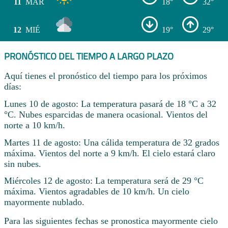
11
MAR
18°
32°
12
MIÉ
19°
29°
PRONÓSTICO DEL TIEMPO A LARGO PLAZO
Aquí tienes el pronóstico del tiempo para los próximos
días:
Lunes 10 de agosto: La temperatura pasará de 18 °C a 32
°C. Nubes esparcidas de manera ocasional. Vientos del
norte a 10 km/h.
Martes 11 de agosto: Una cálida temperatura de 32 grados
máxima. Vientos del norte a 9 km/h. El cielo estará claro
sin nubes.
Miércoles 12 de agosto: La temperatura será de 29 °C
máxima. Vientos agradables de 10 km/h. Un cielo
mayormente nublado.
Para las siguientes fechas se pronostica mayormente cielo