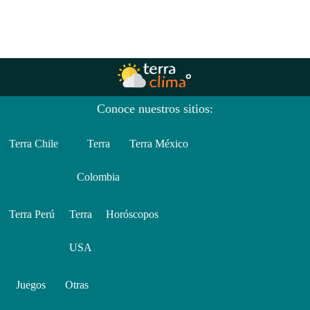
Conoce nuestros sitios:
Terra Chile
Terra
Terra México
Colombia
Terra Perú
Terra
Horóscopos
USA
Juegos
Otras