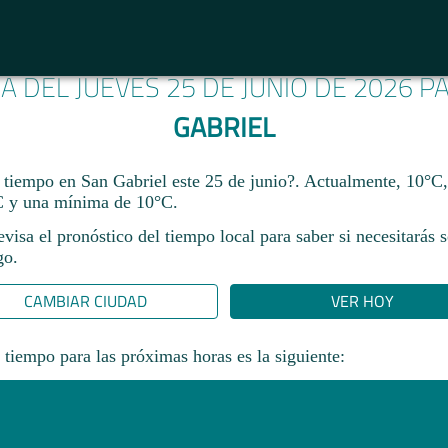
MA DEL JUEVES 25 DE JUNIO DE 2026 
GABRIEL
 tiempo en San Gabriel este 25 de junio?. Actualmente, 10°C
 y una mínima de 10°C.
revisa el pronóstico del tiempo local para saber si necesitarás 
go.
CAMBIAR CIUDAD
VER HOY
 tiempo para las próximas horas es la siguiente: