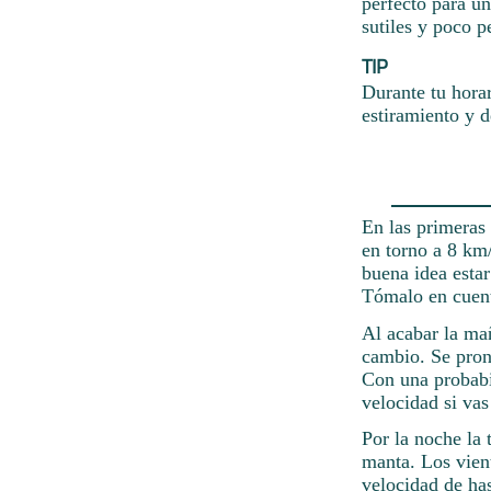
perfecto para un
sutiles y poco 
TIP
Durante tu hora
estiramiento y d
En las primeras 
en torno a 8 km/
buena idea esta
Tómalo en cuent
Al acabar la mañ
cambio. Se prono
Con una probabi
velocidad si va
Por la noche la
manta. Los vien
velocidad de ha