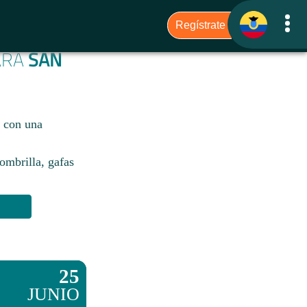
PARA
SAN
, con una
sombrilla, gafas
25
JUNIO