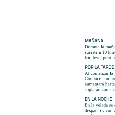
MAÑANA
Durante la maña
sureste a 10 km
frío leve, pero 
POR LA TARDE
Al comenzar la s
Conduce con pre
aumentará hasta 
soplarán con su
EN LA NOCHE
En la velada se 
despacio y con c