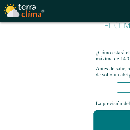
EL CLI
¿Cómo estará el
máxima de 14°C
Antes de salir, 
de sol o un abri
La previsión del