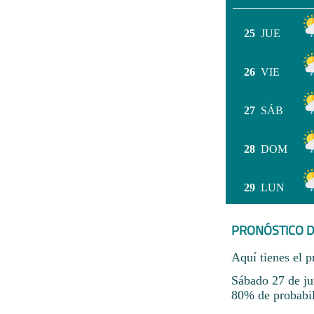
25
JUE
26
VIE
27
SÁB
28
DOM
29
LUN
PRONÓSTICO D
Aquí tienes el p
Sábado 27 de ju
80% de probabili