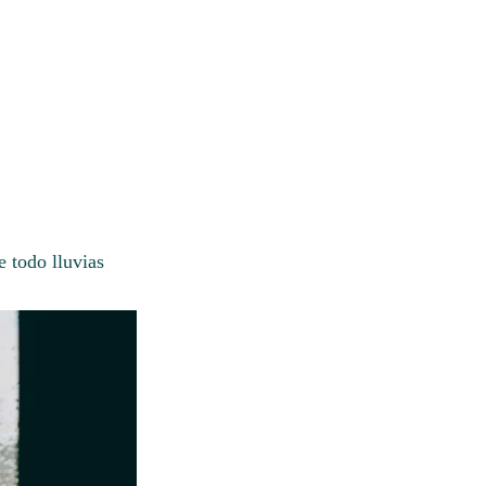
e todo lluvias