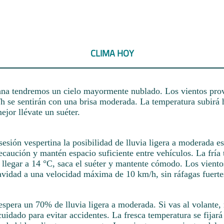
CLIMA HOY
na tendremos un cielo mayormente nublado. Los vientos prov
/h se sentirán con una brisa moderada. La temperatura subirá 
mejor llévate un suéter.
esión vespertina la posibilidad de lluvia ligera a moderada e
caución y mantén espacio suficiente entre vehículos. La fría
llegar a 14 °C, saca el suéter y mantente cómodo. Los vientos
avidad a una velocidad máxima de 10 km/h, sin ráfagas fuerte
espera un 70% de lluvia ligera a moderada. Si vas al volante,
uidado para evitar accidentes. La fresca temperatura se fijará