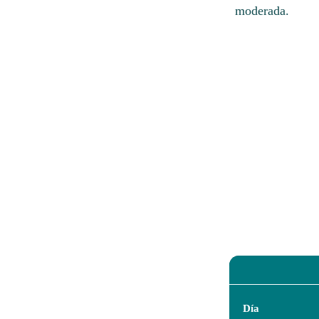
moderada.
Día