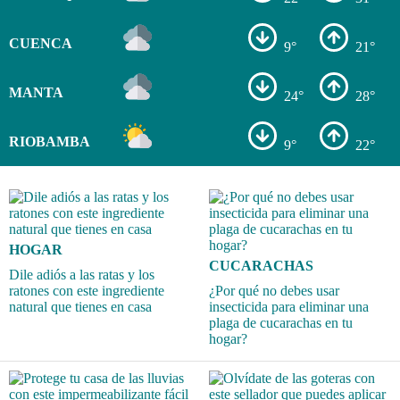
CUENCA
9°
21°
MANTA
24°
28°
RIOBAMBA
9°
22°
HOGAR
CUCARACHAS
Dile adiós a las ratas y los
ratones con este ingrediente
¿Por qué no debes usar
natural que tienes en casa
insecticida para eliminar una
plaga de cucarachas en tu
hogar?