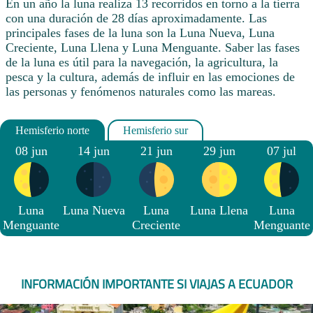
En un año la luna realiza 13 recorridos en torno a la tierra
con una duración de 28 días aproximadamente. Las
principales fases de la luna son la Luna Nueva, Luna
Creciente, Luna Llena y Luna Menguante. Saber las fases
de la luna es útil para la navegación, la agricultura, la
pesca y la cultura, además de influir en las emociones de
las personas y fenómenos naturales como las mareas.
08 jun
14 jun
21 jun
29 jun
07 jul
Luna
Luna Nueva
Luna
Luna Llena
Luna
Menguante
Creciente
Menguante
INFORMACIÓN IMPORTANTE SI VIAJAS A ECUADOR