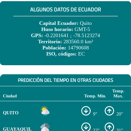
ALGUNOS DATOS DE ECUADOR
Capital Ecuador:
Quito
Huso horario:
GMT-5
GPS:
-0.2201641 ; -78.5123274
Territorio:
283560.0 km²
Población:
14790608
ISO, códigos:
EC
PREDICCIÓN DEL TIEMPO EN OTRAS CIUDADES
Temp.
Ciudad
Temp. Min.
Max.
QUITO
9°
20°
GUAYAQUIL
22°
31°