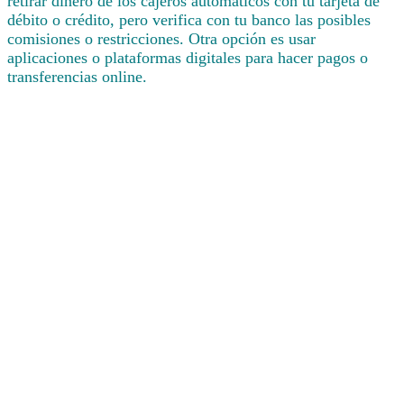
retirar dinero de los cajeros automáticos con tu tarjeta de
débito o crédito, pero verifica con tu banco las posibles
comisiones o restricciones. Otra opción es usar
aplicaciones o plataformas digitales para hacer pagos o
transferencias online.