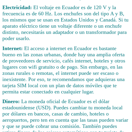
Electricidad:
El voltaje en Ecuador es de 120 V y la
frecuencia es de 60 Hz. Los enchufes son del tipo A y B,
los mismos que se usan en Estados Unidos y Canadá. Si tu
aparato eléctrico tiene un voltaje diferente o un enchufe
distinto, necesitarás un adaptador o un transformador para
poder usarlo.
Internet:
El acceso a internet en Ecuador es bastante
bueno en las zonas urbanas, donde hay una amplia oferta
de proveedores de servicio, cafés internet, hoteles y otros
lugares con wifi gratuito o de pago. Sin embargo, en las
zonas rurales o remotas, el internet puede ser escaso o
inexistente. Por eso, te recomendamos que adquieras una
tarjeta SIM local con un plan de datos móviles que te
permita estar conectado en cualquier lugar.
Dinero:
La moneda oficial de Ecuador es el dólar
estadounidense (USD). Puedes cambiar tu moneda local
por dólares en bancos, casas de cambio, hoteles o
aeropuertos, pero ten en cuenta que las tasas pueden variar
y que se puede cobrar una comisión. También puedes