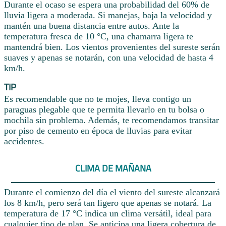
Durante el ocaso se espera una probabilidad del 60% de
lluvia ligera a moderada. Si manejas, baja la velocidad y
mantén una buena distancia entre autos. Ante la
temperatura fresca de 10 °C, una chamarra ligera te
mantendrá bien. Los vientos provenientes del sureste serán
suaves y apenas se notarán, con una velocidad de hasta 4
km/h.
TIP
Es recomendable que no te mojes, lleva contigo un
paraguas plegable que te permita llevarlo en tu bolsa o
mochila sin problema. Además, te recomendamos transitar
por piso de cemento en época de lluvias para evitar
accidentes.
CLIMA DE MAÑANA
Durante el comienzo del día el viento del sureste alcanzará
los 8 km/h, pero será tan ligero que apenas se notará. La
temperatura de 17 °C indica un clima versátil, ideal para
cualquier tipo de plan. Se anticipa una ligera cobertura de