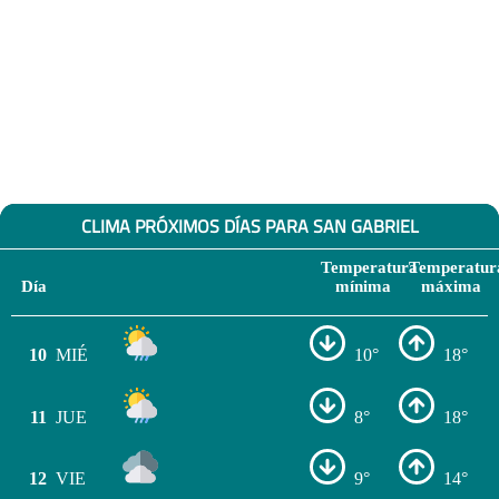
CLIMA PRÓXIMOS DÍAS PARA SAN GABRIEL
Temperatura
Temperatur
Día
mínima
máxima
10
MIÉ
10°
18°
11
JUE
8°
18°
12
VIE
9°
14°