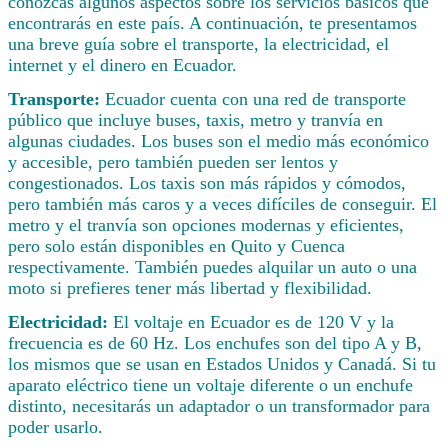
conozcas algunos aspectos sobre los servicios básicos que
encontrarás en este país. A continuación, te presentamos
una breve guía sobre el transporte, la electricidad, el
internet y el dinero en Ecuador.
Transporte:
Ecuador cuenta con una red de transporte
público que incluye buses, taxis, metro y tranvía en
algunas ciudades. Los buses son el medio más económico
y accesible, pero también pueden ser lentos y
congestionados. Los taxis son más rápidos y cómodos,
pero también más caros y a veces difíciles de conseguir. El
metro y el tranvía son opciones modernas y eficientes,
pero solo están disponibles en Quito y Cuenca
respectivamente. También puedes alquilar un auto o una
moto si prefieres tener más libertad y flexibilidad.
Electricidad:
El voltaje en Ecuador es de 120 V y la
frecuencia es de 60 Hz. Los enchufes son del tipo A y B,
los mismos que se usan en Estados Unidos y Canadá. Si tu
aparato eléctrico tiene un voltaje diferente o un enchufe
distinto, necesitarás un adaptador o un transformador para
poder usarlo.