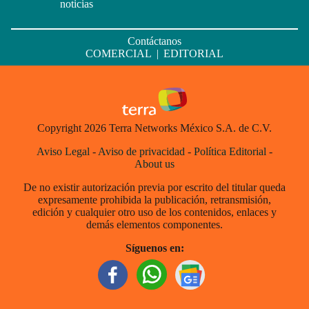
noticias
Contáctanos
COMERCIAL
|
EDITORIAL
Copyright 2026 Terra Networks México S.A. de C.V.
Aviso Legal
-
Aviso de privacidad
-
Política Editorial
-
About us
De no existir autorización previa por escrito del titular queda
expresamente prohibida la publicación, retransmisión,
edición y cualquier otro uso de los contenidos, enlaces y
demás elementos componentes.
Síguenos en: