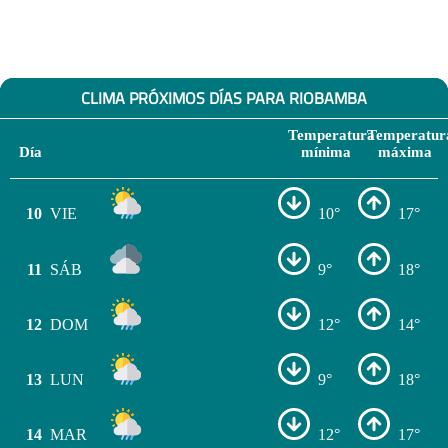
CLIMA PRÓXIMOS DÍAS PARA RIOBAMBA
Temperatura
Temperatur
Día
mínima
máxima
10
VIE
10°
17°
11
SÁB
9°
18°
12
DOM
12°
14°
13
LUN
9°
18°
14
MAR
12°
17°