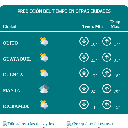
PREDICCIÓN DEL TIEMPO EN OTRAS CIUDADES
Temp.
Ciudad
Temp. Min.
Max.
QUITO
10°
17°
GUAYAQUIL
23°
31°
CUENCA
12°
18°
MANTA
24°
29°
RIOBAMBA
11°
15°