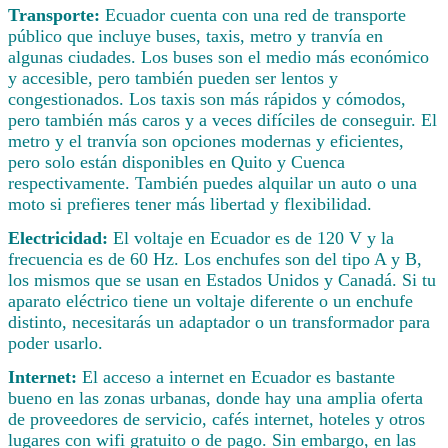
Transporte:
Ecuador cuenta con una red de transporte
público que incluye buses, taxis, metro y tranvía en
algunas ciudades. Los buses son el medio más económico
y accesible, pero también pueden ser lentos y
congestionados. Los taxis son más rápidos y cómodos,
pero también más caros y a veces difíciles de conseguir. El
metro y el tranvía son opciones modernas y eficientes,
pero solo están disponibles en Quito y Cuenca
respectivamente. También puedes alquilar un auto o una
moto si prefieres tener más libertad y flexibilidad.
Electricidad:
El voltaje en Ecuador es de 120 V y la
frecuencia es de 60 Hz. Los enchufes son del tipo A y B,
los mismos que se usan en Estados Unidos y Canadá. Si tu
aparato eléctrico tiene un voltaje diferente o un enchufe
distinto, necesitarás un adaptador o un transformador para
poder usarlo.
Internet:
El acceso a internet en Ecuador es bastante
bueno en las zonas urbanas, donde hay una amplia oferta
de proveedores de servicio, cafés internet, hoteles y otros
lugares con wifi gratuito o de pago. Sin embargo, en las