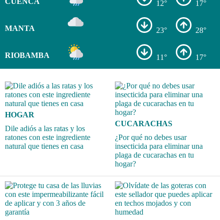
CUENCA
12°
17°
MANTA
23°
28°
RIOBAMBA
11°
17°
HOGAR
CUCARACHAS
Dile adiós a las ratas y los
ratones con este ingrediente
¿Por qué no debes usar
natural que tienes en casa
insecticida para eliminar una
plaga de cucarachas en tu
hogar?