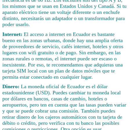
los mismos que se usan en Estados Unidos y Canadá. Si tu
aparato eléctrico tiene un voltaje diferente o un enchufe
distinto, necesitarás un adaptador o un transformador para
poder usarlo.
Internet:
El acceso a internet en Ecuador es bastante
bueno en las zonas urbanas, donde hay una amplia oferta
de proveedores de servicio, cafés internet, hoteles y otros
lugares con wifi gratuito o de pago. Sin embargo, en las
zonas rurales o remotas, el internet puede ser escaso o
inexistente. Por eso, te recomendamos que adquieras una
tarjeta SIM local con un plan de datos móviles que te
permita estar conectado en cualquier lugar.
Dinero:
La moneda oficial de Ecuador es el dólar
estadounidense (USD). Puedes cambiar tu moneda local
por dólares en bancos, casas de cambio, hoteles o
aeropuertos, pero ten en cuenta que las tasas pueden variar
y que se puede cobrar una comisión. También puedes
retirar dinero de los cajeros automáticos con tu tarjeta de
débito o crédito, pero verifica con tu banco las posibles
comisiones o restricciones. Otra opción es usar