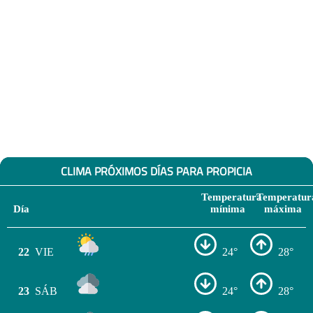
CLIMA PRÓXIMOS DÍAS PARA PROPICIA
Temperatura
Temperatur
Día
mínima
máxima
22
VIE
24°
28°
23
SÁB
24°
28°