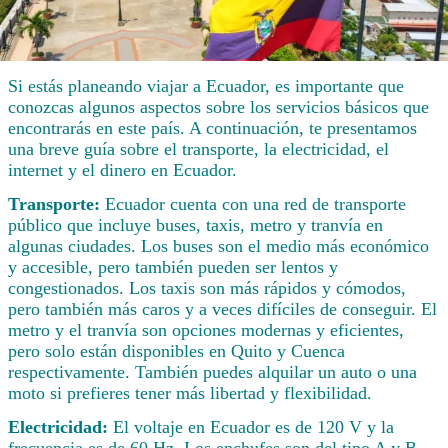
Si estás planeando viajar a Ecuador, es importante que
conozcas algunos aspectos sobre los servicios básicos que
encontrarás en este país. A continuación, te presentamos
una breve guía sobre el transporte, la electricidad, el
internet y el dinero en Ecuador.
Transporte:
Ecuador cuenta con una red de transporte
público que incluye buses, taxis, metro y tranvía en
algunas ciudades. Los buses son el medio más económico
y accesible, pero también pueden ser lentos y
congestionados. Los taxis son más rápidos y cómodos,
pero también más caros y a veces difíciles de conseguir. El
metro y el tranvía son opciones modernas y eficientes,
pero solo están disponibles en Quito y Cuenca
respectivamente. También puedes alquilar un auto o una
moto si prefieres tener más libertad y flexibilidad.
Electricidad:
El voltaje en Ecuador es de 120 V y la
frecuencia es de 60 Hz. Los enchufes son del tipo A y B,