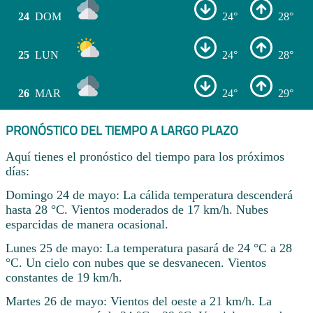
24
DOM
24°
28°
25
LUN
24°
28°
26
MAR
24°
29°
PRONÓSTICO DEL TIEMPO A LARGO PLAZO
Aquí tienes el pronóstico del tiempo para los próximos
días:
Domingo 24 de mayo: La cálida temperatura descenderá
hasta 28 °C. Vientos moderados de 17 km/h. Nubes
esparcidas de manera ocasional.
Lunes 25 de mayo: La temperatura pasará de 24 °C a 28
°C. Un cielo con nubes que se desvanecen. Vientos
constantes de 19 km/h.
Martes 26 de mayo: Vientos del oeste a 21 km/h. La