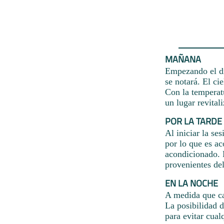
MAÑANA
Empezando el día
se notará. El ci
Con la temperat
un lugar revital
POR LA TARDE
Al iniciar la se
por lo que es ac
acondicionado. 
provenientes de
EN LA NOCHE
A medida que cae
La posibilidad 
para evitar cual