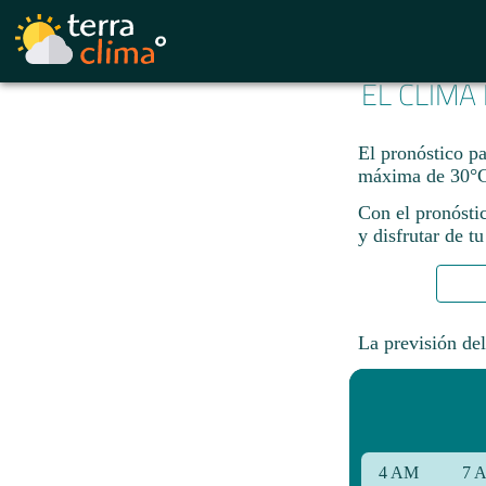
EL CLIMA
El pronóstico p
máxima de 30°C
Con el pronósti
y disfrutar de tu
La previsión del
4 AM
7 