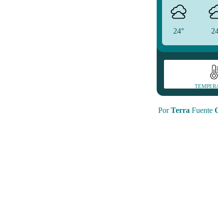
24°
2
TEMPER
Por
Terra
Fuente