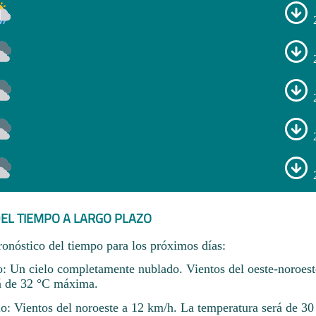
EL TIEMPO A LARGO PLAZO
ronóstico del tiempo para los próximos días:
o: Un cielo completamente nublado. Vientos del oeste-noroes
á de 32 °C máxima.
io: Vientos del noroeste a 12 km/h. La temperatura será de 