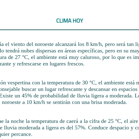
CLIMA HOY
 el viento del noroeste alcanzará los 8 km/h, pero será tan l
elo tendrá nubes dispersas en áreas específicas, pero en su may
ura de 27 °C, el ambiente está muy caluroso, por lo que es im
izante y refrescarse en lugares frescos.
sión vespertina con la temperatura de 30 °C, el ambiente está 
onsejable buscar un lugar refrescante y descansar en espacios 
Existe un 45% de probabilidad de lluvia ligera a moderada. L
l noroeste a 10 km/h se sentirán con una brisa moderada.
 la noche la temperatura de caerá a la cifra de 25 °C, el aire
de lluvia moderada a ligera es del 57%. Conduce despacio y c
quier percance.