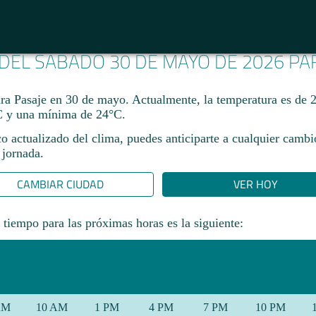
 DEL SÁBADO 30 DE MAYO DE 2026 P
ara Pasaje en 30 de mayo. Actualmente, la temperatura es de 
 y una mínima de 24°C.
co actualizado del clima, puedes anticiparte a cualquier camb
 jornada.​
CAMBIAR CIUDAD
VER HOY
 tiempo para las próximas horas es la siguiente:
AM
10 AM
1 PM
4 PM
7 PM
10 PM