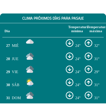
CLIMA PRÓXIMOS DÍAS PARA PASAJE
Temperatura
Temperatur
Día
mínima
máxima
27
MIÉ
24°
32°
28
JUE
24°
31°
29
VIE
24°
29°
30
SÁB
24°
31°
31
DOM
24°
31°