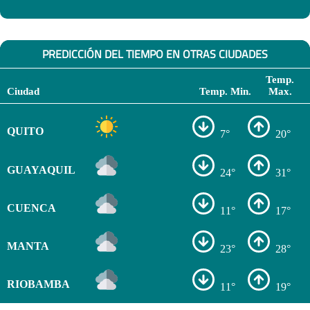
PREDICCIÓN DEL TIEMPO EN OTRAS CIUDADES
Temp.
Ciudad
Temp. Min.
Max.
QUITO
7°
20°
GUAYAQUIL
24°
31°
CUENCA
11°
17°
MANTA
23°
28°
RIOBAMBA
11°
19°