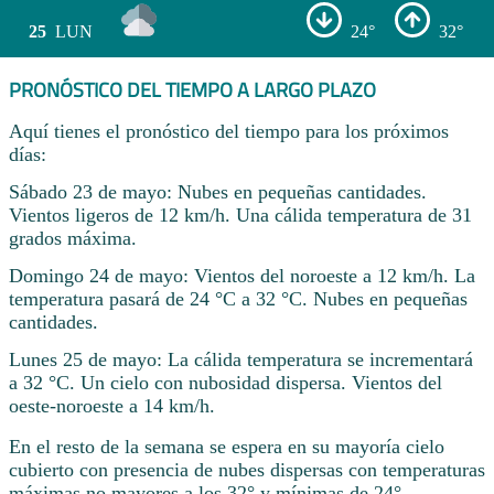
25
LUN
24°
32°
PRONÓSTICO DEL TIEMPO A LARGO PLAZO
Aquí tienes el pronóstico del tiempo para los próximos
días:
Sábado 23 de mayo: Nubes en pequeñas cantidades.
Vientos ligeros de 12 km/h. Una cálida temperatura de 31
grados máxima.
Domingo 24 de mayo: Vientos del noroeste a 12 km/h. La
temperatura pasará de 24 °C a 32 °C. Nubes en pequeñas
cantidades.
Lunes 25 de mayo: La cálida temperatura se incrementará
a 32 °C. Un cielo con nubosidad dispersa. Vientos del
oeste-noroeste a 14 km/h.
En el resto de la semana se espera en su mayoría cielo
cubierto con presencia de nubes dispersas con temperaturas
máximas no mayores a los 32° y mínimas de 24° .