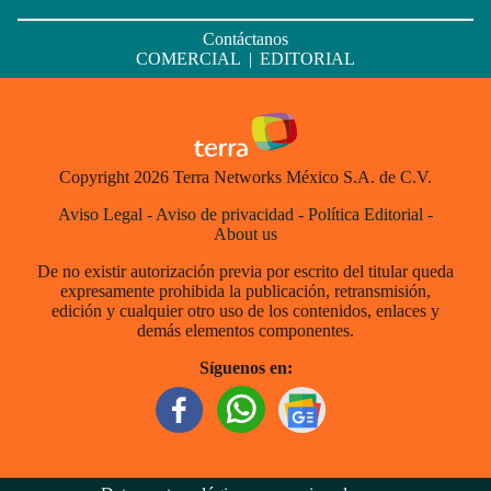
Contáctanos
COMERCIAL
|
EDITORIAL
Copyright 2026 Terra Networks México S.A. de C.V.
Aviso Legal
-
Aviso de privacidad
-
Política Editorial
-
About us
De no existir autorización previa por escrito del titular queda
expresamente prohibida la publicación, retransmisión,
edición y cualquier otro uso de los contenidos, enlaces y
demás elementos componentes.
Síguenos en: