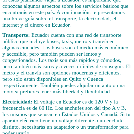
conozcas algunos aspectos sobre los servicios básicos que
encontrarás en este país. A continuación, te presentamos
una breve guía sobre el transporte, la electricidad, el
internet y el dinero en Ecuador.
Transporte:
Ecuador cuenta con una red de transporte
público que incluye buses, taxis, metro y tranvía en
algunas ciudades. Los buses son el medio más económico
y accesible, pero también pueden ser lentos y
congestionados. Los taxis son más rápidos y cómodos,
pero también más caros y a veces difíciles de conseguir. El
metro y el tranvía son opciones modernas y eficientes,
pero solo están disponibles en Quito y Cuenca
respectivamente. También puedes alquilar un auto o una
moto si prefieres tener más libertad y flexibilidad.
Electricidad:
El voltaje en Ecuador es de 120 V y la
frecuencia es de 60 Hz. Los enchufes son del tipo A y B,
los mismos que se usan en Estados Unidos y Canadá. Si tu
aparato eléctrico tiene un voltaje diferente o un enchufe
distinto, necesitarás un adaptador o un transformador para
poder usarlo.