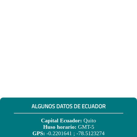
ALGUNOS DATOS DE ECUADOR
Capital Ecuador:
Quito
Huso horario:
GMT-5
GPS:
-0.2201641 ; -78.5123274