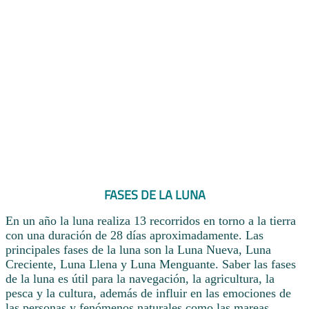
FASES DE LA LUNA
En un año la luna realiza 13 recorridos en torno a la tierra
con una duración de 28 días aproximadamente. Las
principales fases de la luna son la Luna Nueva, Luna
Creciente, Luna Llena y Luna Menguante. Saber las fases
de la luna es útil para la navegación, la agricultura, la
pesca y la cultura, además de influir en las emociones de
las personas y fenómenos naturales como las mareas.