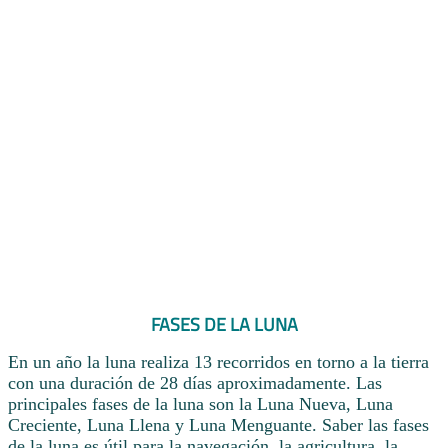
FASES DE LA LUNA
En un año la luna realiza 13 recorridos en torno a la tierra
con una duración de 28 días aproximadamente. Las
principales fases de la luna son la Luna Nueva, Luna
Creciente, Luna Llena y Luna Menguante. Saber las fases
de la luna es útil para la navegación, la agricultura, la