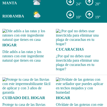
MANTA
24°
28°
RIOBAMBA
10°
19°
HOGAR
CUCARACHAS
Dile adiós a las ratas y los
ratones con este ingrediente
¿Por qué no debes usar
natural que tienes en casa
insecticida para eliminar una
plaga de cucarachas en tu
hogar?
CUIDADO DEL HOGAR
HOGAR
Protege tu casa de las lluvias
Olvídate de las goteras con este