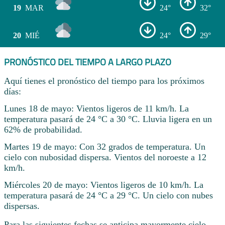
19
MAR
24°
32°
20
MIÉ
24°
29°
PRONÓSTICO DEL TIEMPO A LARGO PLAZO
Aquí tienes el pronóstico del tiempo para los próximos
días:
Lunes 18 de mayo: Vientos ligeros de 11 km/h. La
temperatura pasará de 24 °C a 30 °C. Lluvia ligera en un
62% de probabilidad.
Martes 19 de mayo: Con 32 grados de temperatura. Un
cielo con nubosidad dispersa. Vientos del noroeste a 12
km/h.
Miércoles 20 de mayo: Vientos ligeros de 10 km/h. La
temperatura pasará de 24 °C a 29 °C. Un cielo con nubes
dispersas.
Para las siguientes fechas se anticipa mayormente cielo