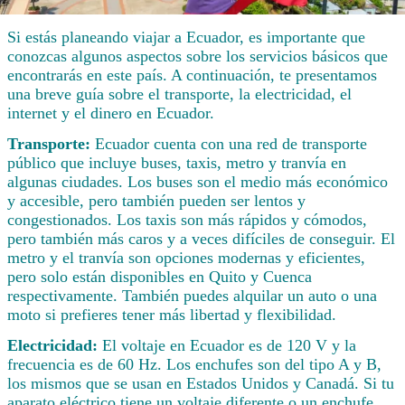
Si estás planeando viajar a Ecuador, es importante que
conozcas algunos aspectos sobre los servicios básicos que
encontrarás en este país. A continuación, te presentamos
una breve guía sobre el transporte, la electricidad, el
internet y el dinero en Ecuador.
Transporte:
Ecuador cuenta con una red de transporte
público que incluye buses, taxis, metro y tranvía en
algunas ciudades. Los buses son el medio más económico
y accesible, pero también pueden ser lentos y
congestionados. Los taxis son más rápidos y cómodos,
pero también más caros y a veces difíciles de conseguir. El
metro y el tranvía son opciones modernas y eficientes,
pero solo están disponibles en Quito y Cuenca
respectivamente. También puedes alquilar un auto o una
moto si prefieres tener más libertad y flexibilidad.
Electricidad:
El voltaje en Ecuador es de 120 V y la
frecuencia es de 60 Hz. Los enchufes son del tipo A y B,
los mismos que se usan en Estados Unidos y Canadá. Si tu
aparato eléctrico tiene un voltaje diferente o un enchufe