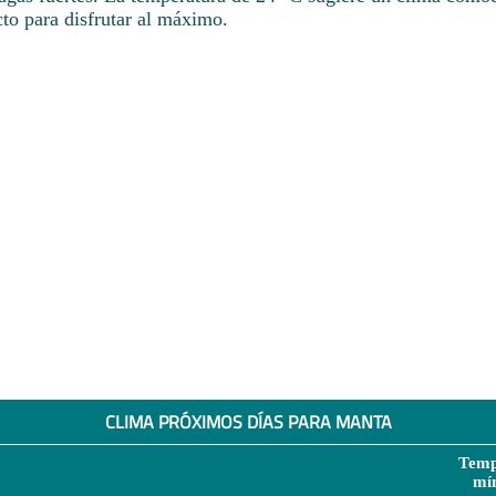
to para disfrutar al máximo.
CLIMA PRÓXIMOS DÍAS PARA MANTA
Temp
mí