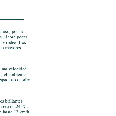
roso, por lo
os. Habrá pocas
 te rodea. Los
 sin mayores
 una velocidad
C, el ambiente
spacios con aire
es brillantes
 será de 24 °C,
de hasta 13 km/h,