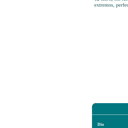
extremos, perfec
Día