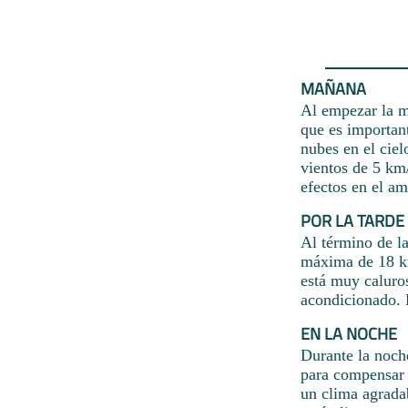
MAÑANA
Al empezar la m
que es important
nubes en el ciel
vientos de 5 km/
efectos en el am
POR LA TARDE
Al término de l
máxima de 18 km
está muy caluro
acondicionado. 
EN LA NOCHE
Durante la noche
para compensar l
un clima agradab