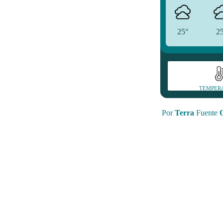
25°
2
TEMPER
Por
Terra
Fuente