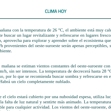
CLIMA HOY
añana con la temperatura de 26 °C, el ambiente está muy calu
e buscar un lugar revitalizante y refrescarse en lugares fresc
o, aprovecha para explorar y aprender sobre el ecosistema que
h provenientes del oeste-suroeste serán apenas perceptibles,
biente.
a mañana se estiman vientos constantes del oeste-suroeste con
/h, sin ser intensos. La temperatura de decrecerá hasta 28 °
so, por lo que se recomienda buscar sombra y refrescarse en e
Habrá un cielo completamente nublado.
 el cielo estará cubierto por una nubosidad espesa, utiliza luc
a falta de luz natural y sentirte más animado. La temperatura
le para cualquier actividad. Los vientos del oeste-suroeste, 