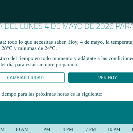
A DEL LUNES 4 DE MAYO DE 2026 PAR
ta: todo lo que necesitas saber. Hoy, 4 de mayo, la temperatu
 28°C y mínimas de 24°C.
stico del tiempo en todo momento y adáptate a las condicione
el día para estar siempre preparado.​
CAMBIAR CIUDAD
VER HOY
 tiempo para las próximas horas es la siguiente:
AM
10 AM
1 PM
4 PM
7 PM
10 PM