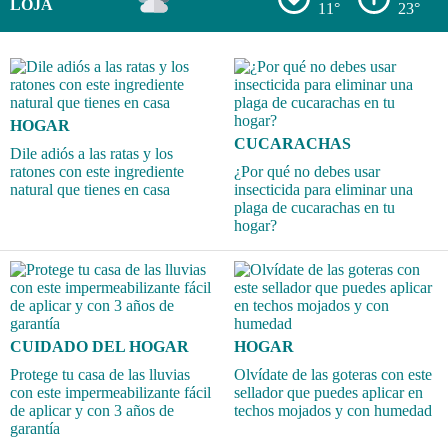
LOJA
11°
23°
HOGAR
CUCARACHAS
Dile adiós a las ratas y los
ratones con este ingrediente
¿Por qué no debes usar
natural que tienes en casa
insecticida para eliminar una
plaga de cucarachas en tu
hogar?
CUIDADO DEL HOGAR
HOGAR
Protege tu casa de las lluvias
Olvídate de las goteras con este
con este impermeabilizante fácil
sellador que puedes aplicar en
de aplicar y con 3 años de
techos mojados y con humedad
garantía