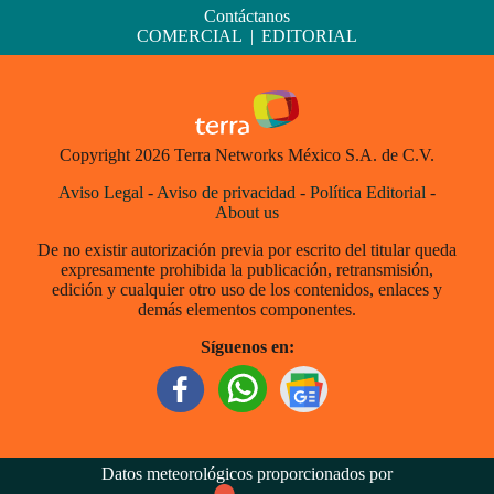
Contáctanos
COMERCIAL
|
EDITORIAL
Copyright 2026 Terra Networks México S.A. de C.V.
Aviso Legal
-
Aviso de privacidad
-
Política Editorial
-
About us
De no existir autorización previa por escrito del titular queda
expresamente prohibida la publicación, retransmisión,
edición y cualquier otro uso de los contenidos, enlaces y
demás elementos componentes.
Síguenos en:
Datos meteorológicos proporcionados por