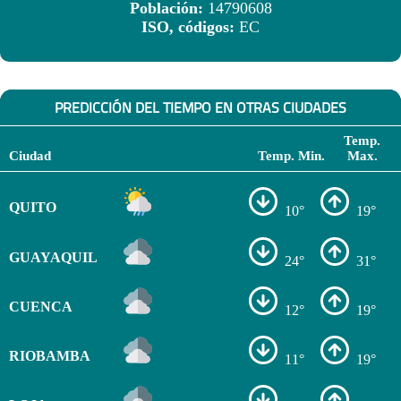
Población:
14790608
ISO, códigos:
EC
PREDICCIÓN DEL TIEMPO EN OTRAS CIUDADES
Temp.
Ciudad
Temp. Min.
Max.
QUITO
10°
19°
GUAYAQUIL
24°
31°
CUENCA
12°
19°
RIOBAMBA
11°
19°