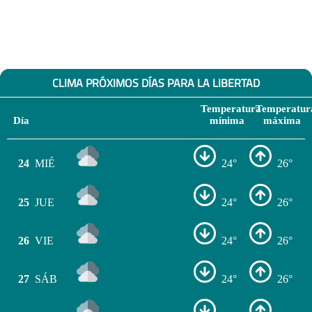
CLIMA PRÓXIMOS DÍAS PARA LA LIBERTAD
Temperatura
Temperatur
Día
mínima
máxima
24
MIÉ
24°
26°
25
JUE
24°
26°
26
VIE
24°
26°
27
SÁB
24°
26°