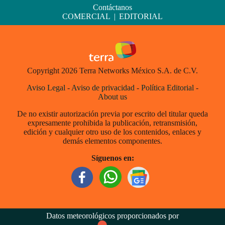
Contáctanos
COMERCIAL
|
EDITORIAL
Copyright 2026 Terra Networks México S.A. de C.V.
Aviso Legal
-
Aviso de privacidad
-
Política Editorial
-
About us
De no existir autorización previa por escrito del titular queda
expresamente prohibida la publicación, retransmisión,
edición y cualquier otro uso de los contenidos, enlaces y
demás elementos componentes.
Síguenos en:
Datos meteorológicos proporcionados por