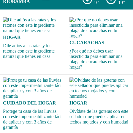
RIOBAMBA
9°
19°
HOGAR
CUCARACHAS
Dile adiós a las ratas y los
ratones con este ingrediente
¿Por qué no debes usar
natural que tienes en casa
insecticida para eliminar una
plaga de cucarachas en tu
hogar?
CUIDADO DEL HOGAR
HOGAR
Protege tu casa de las lluvias
Olvídate de las goteras con este
con este impermeabilizante fácil
sellador que puedes aplicar en
de aplicar y con 3 años de
techos mojados y con humedad
garantía