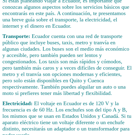
Si estás planeando viajar a Ecuador, es importante que
conozcas algunos aspectos sobre los servicios básicos que
encontrarás en este país. A continuación, te presentamos
una breve guía sobre el transporte, la electricidad, el
internet y el dinero en Ecuador.
Transporte:
Ecuador cuenta con una red de transporte
público que incluye buses, taxis, metro y tranvía en
algunas ciudades. Los buses son el medio más económico
y accesible, pero también pueden ser lentos y
congestionados. Los taxis son más rápidos y cómodos,
pero también más caros y a veces difíciles de conseguir. El
metro y el tranvía son opciones modernas y eficientes,
pero solo están disponibles en Quito y Cuenca
respectivamente. También puedes alquilar un auto o una
moto si prefieres tener más libertad y flexibilidad.
Electricidad:
El voltaje en Ecuador es de 120 V y la
frecuencia es de 60 Hz. Los enchufes son del tipo A y B,
los mismos que se usan en Estados Unidos y Canadá. Si tu
aparato eléctrico tiene un voltaje diferente o un enchufe
distinto, necesitarás un adaptador o un transformador para
poder usarlo.