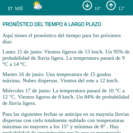
17
MIÉ
10°
12°
PRONÓSTICO DEL TIEMPO A LARGO PLAZO
Aquí tienes el pronóstico del tiempo para los próximos
días:
Lunes 15 de junio: Vientos ligeros de 13 km/h. Un 95% de
probabilidad de lluvia ligera. La temperatura pasará de 9
°C a 14 °C.
Martes 16 de junio: Una temperatura de 15 grados
máxima. Nubes dispersas. Vientos del este a 12 km/h.
Miércoles 17 de junio: La temperatura pasará de 10 °C a
12 °C. Vientos ligeros de 8 km/h. Un 84% de probabilidad
de lluvia ligera.
Para las siguientes fechas se anticipa en su mayoría lluvias
dispersas con cielo totalmente nublado con temperaturas
máximas no mayores a los 15° y mínimas de 8° . Hay
probabilidad de precipitación por lo que se recomienda