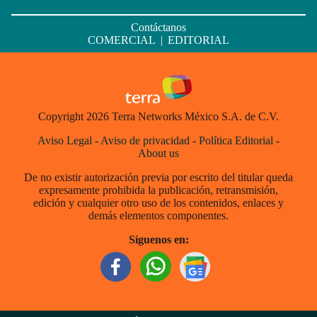
Contáctanos
COMERCIAL
|
EDITORIAL
Copyright 2026 Terra Networks México S.A. de C.V.
Aviso Legal
-
Aviso de privacidad
-
Política Editorial
-
About us
De no existir autorización previa por escrito del titular queda
expresamente prohibida la publicación, retransmisión,
edición y cualquier otro uso de los contenidos, enlaces y
demás elementos componentes.
Síguenos en: