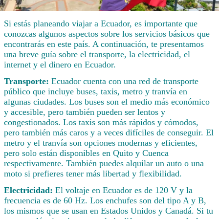
Si estás planeando viajar a Ecuador, es importante que
conozcas algunos aspectos sobre los servicios básicos que
encontrarás en este país. A continuación, te presentamos
una breve guía sobre el transporte, la electricidad, el
internet y el dinero en Ecuador.
Transporte:
Ecuador cuenta con una red de transporte
público que incluye buses, taxis, metro y tranvía en
algunas ciudades. Los buses son el medio más económico
y accesible, pero también pueden ser lentos y
congestionados. Los taxis son más rápidos y cómodos,
pero también más caros y a veces difíciles de conseguir. El
metro y el tranvía son opciones modernas y eficientes,
pero solo están disponibles en Quito y Cuenca
respectivamente. También puedes alquilar un auto o una
moto si prefieres tener más libertad y flexibilidad.
Electricidad:
El voltaje en Ecuador es de 120 V y la
frecuencia es de 60 Hz. Los enchufes son del tipo A y B,
los mismos que se usan en Estados Unidos y Canadá. Si tu