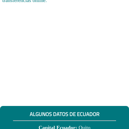
transferencias online.
ALGUNOS DATOS DE ECUADOR
Capital Ecuador:
Quito