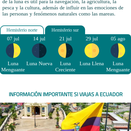
de la luna es útil para la navegación, la agricultura, la
pesca y la cultura, además de influir en las emociones de
las personas y fenómenos naturales como las mareas.
07 jul
14 jul
21 jul
29 jul
05 ago
Luna
Luna Nueva
Luna
Luna Llena
Luna
Menguante
Creciente
Menguante
INFORMACIÓN IMPORTANTE SI VIAJAS A ECUADOR