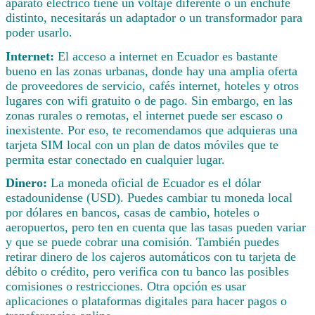
aparato eléctrico tiene un voltaje diferente o un enchufe
distinto, necesitarás un adaptador o un transformador para
poder usarlo.
Internet:
El acceso a internet en Ecuador es bastante
bueno en las zonas urbanas, donde hay una amplia oferta
de proveedores de servicio, cafés internet, hoteles y otros
lugares con wifi gratuito o de pago. Sin embargo, en las
zonas rurales o remotas, el internet puede ser escaso o
inexistente. Por eso, te recomendamos que adquieras una
tarjeta SIM local con un plan de datos móviles que te
permita estar conectado en cualquier lugar.
Dinero:
La moneda oficial de Ecuador es el dólar
estadounidense (USD). Puedes cambiar tu moneda local
por dólares en bancos, casas de cambio, hoteles o
aeropuertos, pero ten en cuenta que las tasas pueden variar
y que se puede cobrar una comisión. También puedes
retirar dinero de los cajeros automáticos con tu tarjeta de
débito o crédito, pero verifica con tu banco las posibles
comisiones o restricciones. Otra opción es usar
aplicaciones o plataformas digitales para hacer pagos o