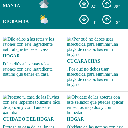
MANTA
24°
28°
RIOBAMBA
11°
18°
HOGAR
CUCARACHAS
Dile adiós a las ratas y los
ratones con este ingrediente
¿Por qué no debes usar
natural que tienes en casa
insecticida para eliminar una
plaga de cucarachas en tu
hogar?
CUIDADO DEL HOGAR
HOGAR
Protege tu casa de las lluvias
Olvídate de las goteras con este