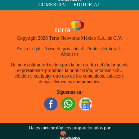
COMERCIAL
|
EDITORIAL
Copyright 2026 Terra Networks México S.A. de C.V.
Aviso Legal
-
Aviso de privacidad
-
Política Editorial
-
About us
De no existir autorización previa por escrito del titular queda
expresamente prohibida la publicación, retransmisión,
edición y cualquier otro uso de los contenidos, enlaces y
demás elementos componentes.
Síguenos en:
Datos meteorológicos proporcionados por