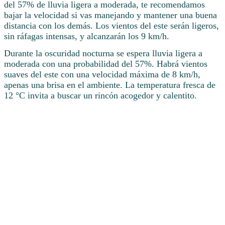
del 57% de lluvia ligera a moderada, te recomendamos
bajar la velocidad si vas manejando y mantener una buena
distancia con los demás. Los vientos del este serán ligeros,
sin ráfagas intensas, y alcanzarán los 9 km/h.
Durante la oscuridad nocturna se espera lluvia ligera a
moderada con una probabilidad del 57%. Habrá vientos
suaves del este con una velocidad máxima de 8 km/h,
apenas una brisa en el ambiente. La temperatura fresca de
12 °C invita a buscar un rincón acogedor y calentito.