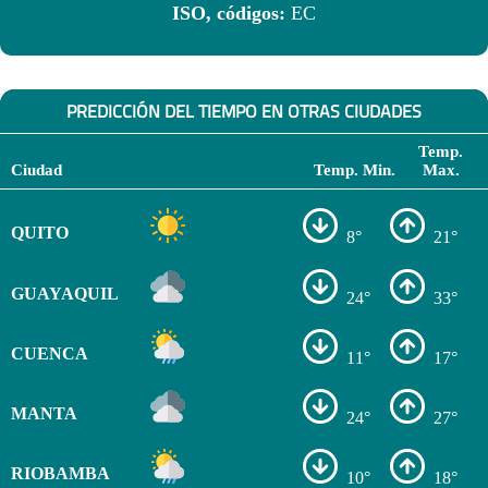
ISO, códigos:
EC
PREDICCIÓN DEL TIEMPO EN OTRAS CIUDADES
Temp.
Ciudad
Temp. Min.
Max.
QUITO
8°
21°
GUAYAQUIL
24°
33°
CUENCA
11°
17°
MANTA
24°
27°
RIOBAMBA
10°
18°