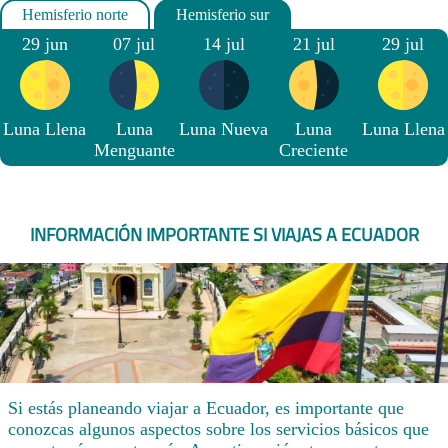
29 jun
07 jul
14 jul
21 jul
29 jul
Luna Llena
Luna
Luna Nueva
Luna
Luna Llena
Menguante
Creciente
INFORMACIÓN IMPORTANTE SI VIAJAS A ECUADOR
Si estás planeando viajar a Ecuador, es importante que
conozcas algunos aspectos sobre los servicios básicos que