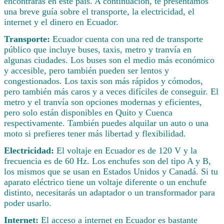
encontrarás en este país. A continuación, te presentamos
una breve guía sobre el transporte, la electricidad, el
internet y el dinero en Ecuador.
Transporte:
Ecuador cuenta con una red de transporte
público que incluye buses, taxis, metro y tranvía en
algunas ciudades. Los buses son el medio más económico
y accesible, pero también pueden ser lentos y
congestionados. Los taxis son más rápidos y cómodos,
pero también más caros y a veces difíciles de conseguir. El
metro y el tranvía son opciones modernas y eficientes,
pero solo están disponibles en Quito y Cuenca
respectivamente. También puedes alquilar un auto o una
moto si prefieres tener más libertad y flexibilidad.
Electricidad:
El voltaje en Ecuador es de 120 V y la
frecuencia es de 60 Hz. Los enchufes son del tipo A y B,
los mismos que se usan en Estados Unidos y Canadá. Si tu
aparato eléctrico tiene un voltaje diferente o un enchufe
distinto, necesitarás un adaptador o un transformador para
poder usarlo.
Internet:
El acceso a internet en Ecuador es bastante