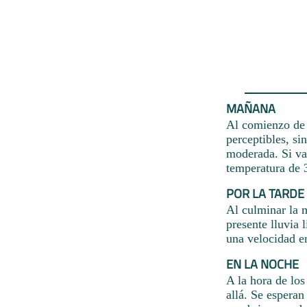
MAÑANA
Al comienzo de 
perceptibles, si
moderada. Si va
temperatura de 3
POR LA TARDE
Al culminar la 
presente lluvia 
una velocidad en
EN LA NOCHE
A la hora de los
allá. Se espera