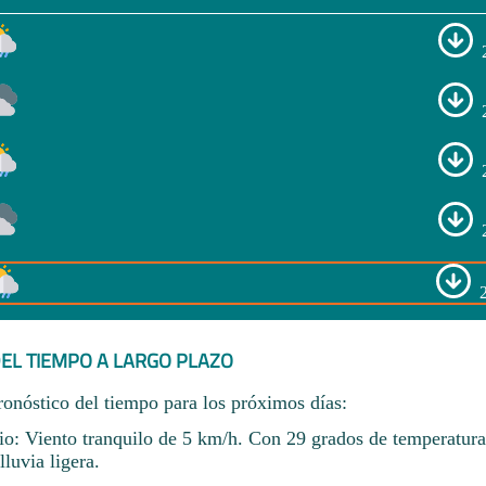
EL TIEMPO A LARGO PLAZO
ronóstico del tiempo para los próximos días:
io: Viento tranquilo de 5 km/h. Con 29 grados de temperatu
lluvia ligera.