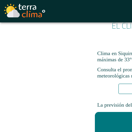
EL CL
Clima en Siquirr
máximas de 33°
Consulta el pro
meteorológicas n
La previsión del