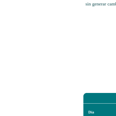
sin generar camb
Día