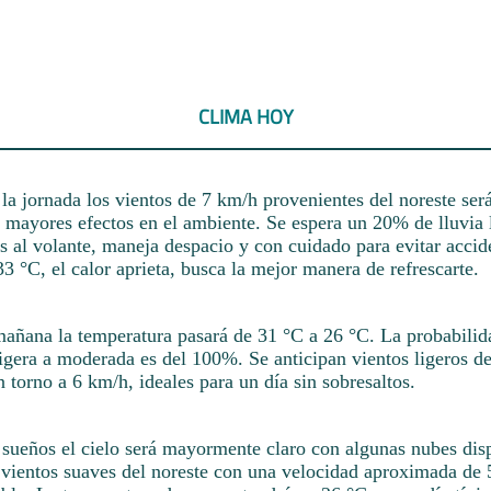
CLIMA HOY
la jornada los vientos de 7 km/h provenientes del noreste ser
n mayores efectos en el ambiente. Se espera un 20% de lluvia 
s al volante, maneja despacio y con cuidado para evitar accid
3 °C, el calor aprieta, busca la mejor manera de refrescarte.
mañana la temperatura pasará de 31 °C a 26 °C. La probabilid
ligera a moderada es del 100%. Se anticipan vientos ligeros de
 torno a 6 km/h, ideales para un día sin sobresaltos.
 sueños el cielo será mayormente claro con algunas nubes dis
n vientos suaves del noreste con una velocidad aproximada de