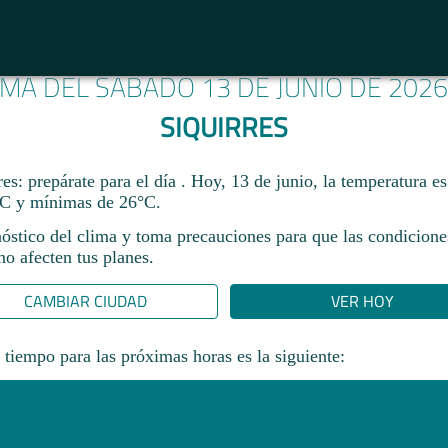
IMA DEL SÁBADO 13 DE JUNIO DE 202
SIQUIRRES
es: prepárate para el día . Hoy, 13 de junio, la temperatura e
C y mínimas de 26°C.
nóstico del clima y toma precauciones para que las condicione
o afecten tus planes.​
CAMBIAR CIUDAD
VER HOY
 tiempo para las próximas horas es la siguiente: