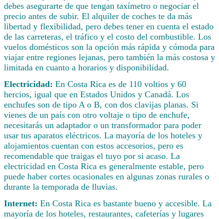
debes asegurarte de que tengan taxímetro o negociar el
precio antes de subir. El alquiler de coches te da más
libertad y flexibilidad, pero debes tener en cuenta el estado
de las carreteras, el tráfico y el costo del combustible. Los
vuelos domésticos son la opción más rápida y cómoda para
viajar entre regiones lejanas, pero también la más costosa y
limitada en cuanto a horarios y disponibilidad.
Electricidad:
En Costa Rica es de 110 voltios y 60
hercios, igual que en Estados Unidos y Canadá. Los
enchufes son de tipo A o B, con dos clavijas planas. Si
vienes de un país con otro voltaje o tipo de enchufe,
necesitarás un adaptador o un transformador para poder
usar tus aparatos eléctricos. La mayoría de los hoteles y
alojamientos cuentan con estos accesorios, pero es
recomendable que traigas el tuyo por si acaso. La
electricidad en Costa Rica es generalmente estable, pero
puede haber cortes ocasionales en algunas zonas rurales o
durante la temporada de lluvias.
Internet:
En Costa Rica es bastante bueno y accesible. La
mayoría de los hoteles, restaurantes, cafeterías y lugares