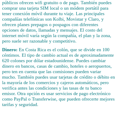
públicos ofrecen wifi gratuito o de pago. También puedes
comprar una tarjeta SIM local o un módem portátil para
tener conexión móvil durante tu viaje. Las principales
compañías telefónicas son Kolbi, Movistar y Claro, y
ofrecen planes prepagos o pospagos con diferentes
opciones de datos, llamadas y mensajes. El costo del
internet móvil varía según la compañía, el plan y la zona,
pero suele ser razonable y competitivo.
Dinero:
En Costa Rica es el colón, que se divide en 100
céntimos. El tipo de cambio actual es de aproximadamente
620 colones por dólar estadounidense. Puedes cambiar
dinero en bancos, casas de cambio, hoteles o aeropuertos,
pero ten en cuenta que las comisiones pueden variar
mucho. También puedes usar tarjetas de crédito o débito en
la mayoría de los comercios y cajeros automáticos, pero
verifica antes las condiciones y las tasas de tu banco
emisor. Otra opción es usar servicios de pago electrónico
como PayPal o Transferwise, que pueden ofrecerte mejores
tarifas y seguridad.