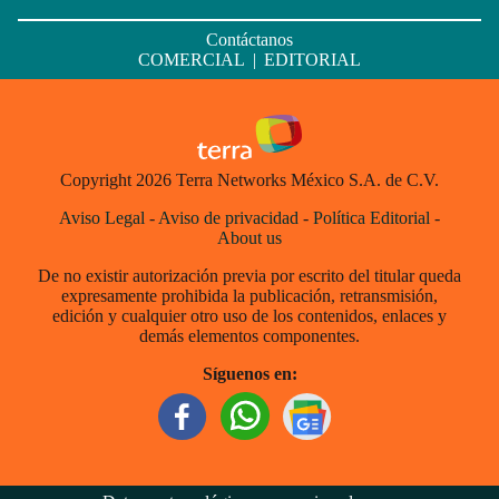
Contáctanos
COMERCIAL
|
EDITORIAL
Copyright 2026 Terra Networks México S.A. de C.V.
Aviso Legal
-
Aviso de privacidad
-
Política Editorial
-
About us
De no existir autorización previa por escrito del titular queda
expresamente prohibida la publicación, retransmisión,
edición y cualquier otro uso de los contenidos, enlaces y
demás elementos componentes.
Síguenos en: