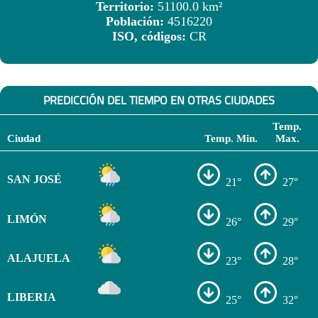
Territorio:
51100.0 km²
Población:
4516220
ISO, códigos:
CR
PREDICCIÓN DEL TIEMPO EN OTRAS CIUDADES
Temp.
Ciudad
Temp. Min.
Max.
SAN JOSÉ
21°
27°
LIMÓN
26°
29°
ALAJUELA
23°
28°
LIBERIA
25°
32°