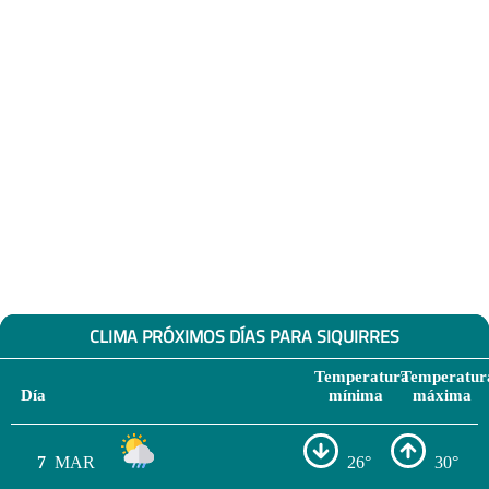
CLIMA PRÓXIMOS DÍAS PARA SIQUIRRES
Temperatura
Temperatur
Día
mínima
máxima
7
MAR
26°
30°