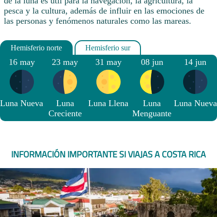
de la luna es útil para la navegación, la agricultura, la
pesca y la cultura, además de influir en las emociones de
las personas y fenómenos naturales como las mareas.
16 may
23 may
31 may
08 jun
14 jun
Luna Nueva
Luna
Luna Llena
Luna
Luna Nueva
Creciente
Menguante
INFORMACIÓN IMPORTANTE SI VIAJAS A COSTA RICA