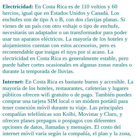
Electricidad:
En Costa Rica es de 110 voltios y 60
hercios, igual que en Estados Unidos y Canadá. Los
enchufes son de tipo A o B, con dos clavijas planas. Si
vienes de un país con otro voltaje o tipo de enchufe,
necesitarás un adaptador o un transformador para poder
usar tus aparatos eléctricos. La mayoría de los hoteles y
alojamientos cuentan con estos accesorios, pero es
recomendable que traigas el tuyo por si acaso. La
electricidad en Costa Rica es generalmente estable, pero
puede haber cortes ocasionales en algunas zonas rurales o
durante la temporada de lluvias.
Internet:
En Costa Rica es bastante bueno y accesible. La
mayoría de los hoteles, restaurantes, cafeterías y lugares
públicos ofrecen wifi gratuito o de pago. También puedes
comprar una tarjeta SIM local o un módem portátil para
tener conexión móvil durante tu viaje. Las principales
compañías telefónicas son Kolbi, Movistar y Claro, y
ofrecen planes prepagos o pospagos con diferentes
opciones de datos, llamadas y mensajes. El costo del
internet móvil varía según la compañía, el plan y la zona,