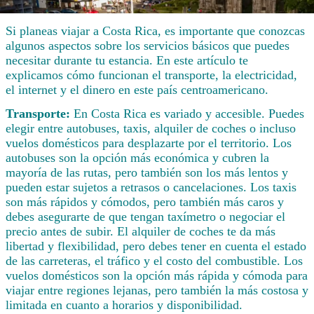
Si planeas viajar a Costa Rica, es importante que conozcas
algunos aspectos sobre los servicios básicos que puedes
necesitar durante tu estancia. En este artículo te
explicamos cómo funcionan el transporte, la electricidad,
el internet y el dinero en este país centroamericano.
Transporte:
En Costa Rica es variado y accesible. Puedes
elegir entre autobuses, taxis, alquiler de coches o incluso
vuelos domésticos para desplazarte por el territorio. Los
autobuses son la opción más económica y cubren la
mayoría de las rutas, pero también son los más lentos y
pueden estar sujetos a retrasos o cancelaciones. Los taxis
son más rápidos y cómodos, pero también más caros y
debes asegurarte de que tengan taxímetro o negociar el
precio antes de subir. El alquiler de coches te da más
libertad y flexibilidad, pero debes tener en cuenta el estado
de las carreteras, el tráfico y el costo del combustible. Los
vuelos domésticos son la opción más rápida y cómoda para
viajar entre regiones lejanas, pero también la más costosa y
limitada en cuanto a horarios y disponibilidad.