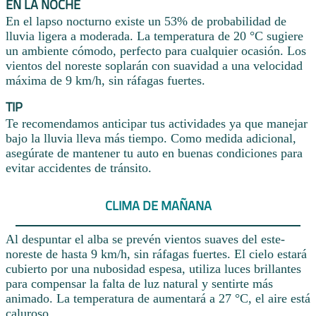
EN LA NOCHE
En el lapso nocturno existe un 53% de probabilidad de
lluvia ligera a moderada. La temperatura de 20 °C sugiere
un ambiente cómodo, perfecto para cualquier ocasión. Los
vientos del noreste soplarán con suavidad a una velocidad
máxima de 9 km/h, sin ráfagas fuertes.
TIP
Te recomendamos anticipar tus actividades ya que manejar
bajo la lluvia lleva más tiempo. Como medida adicional,
asegúrate de mantener tu auto en buenas condiciones para
evitar accidentes de tránsito.
CLIMA DE MAÑANA
Al despuntar el alba se prevén vientos suaves del este-
noreste de hasta 9 km/h, sin ráfagas fuertes. El cielo estará
cubierto por una nubosidad espesa, utiliza luces brillantes
para compensar la falta de luz natural y sentirte más
animado. La temperatura de aumentará a 27 °C, el aire está
caluroso.