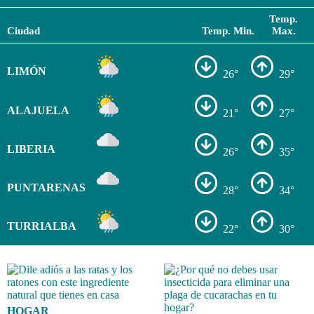
Temp.
Ciudad
Temp. Min.
Max.
LIMÓN
26°
29°
ALAJUELA
21°
27°
LIBERIA
26°
35°
PUNTARENAS
28°
34°
TURRIALBA
22°
30°
HOGAR