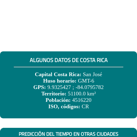
ALGUNOS DATOS DE COSTA RICA
Capital Costa Rica:
San José
Huso horario:
GMT-6
GPS:
9.9325427 ; -84.0795782
Territorio:
51100.0 km²
Población:
4516220
ISO, códigos:
CR
PREDICCIÓN DEL TIEMPO EN OTRAS CIUDADES