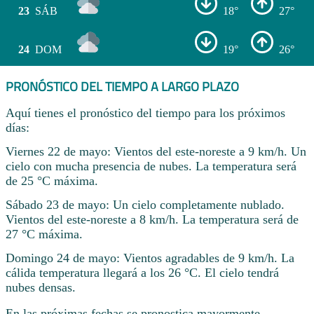
23
SÁB
18°
27°
24
DOM
19°
26°
PRONÓSTICO DEL TIEMPO A LARGO PLAZO
Aquí tienes el pronóstico del tiempo para los próximos
días:
Viernes 22 de mayo: Vientos del este-noreste a 9 km/h. Un
cielo con mucha presencia de nubes. La temperatura será
de 25 °C máxima.
Sábado 23 de mayo: Un cielo completamente nublado.
Vientos del este-noreste a 8 km/h. La temperatura será de
27 °C máxima.
Domingo 24 de mayo: Vientos agradables de 9 km/h. La
cálida temperatura llegará a los 26 °C. El cielo tendrá
nubes densas.
En las próximas fechas se pronostica mayormente