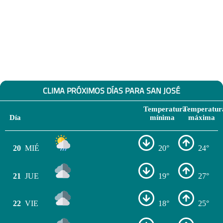
CLIMA PRÓXIMOS DÍAS PARA SAN JOSÉ
Temperatura
Temperatur
Día
mínima
máxima
20
MIÉ
20°
24°
21
JUE
19°
27°
22
VIE
18°
25°