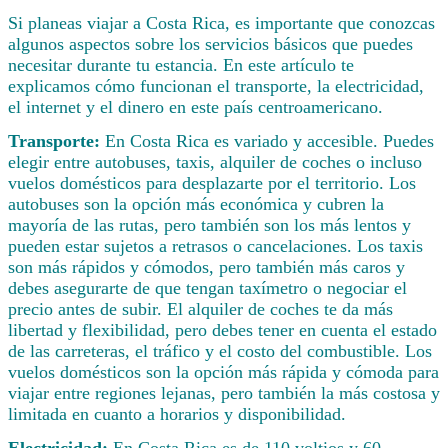
Si planeas viajar a Costa Rica, es importante que conozcas
algunos aspectos sobre los servicios básicos que puedes
necesitar durante tu estancia. En este artículo te
explicamos cómo funcionan el transporte, la electricidad,
el internet y el dinero en este país centroamericano.
Transporte:
En Costa Rica es variado y accesible. Puedes
elegir entre autobuses, taxis, alquiler de coches o incluso
vuelos domésticos para desplazarte por el territorio. Los
autobuses son la opción más económica y cubren la
mayoría de las rutas, pero también son los más lentos y
pueden estar sujetos a retrasos o cancelaciones. Los taxis
son más rápidos y cómodos, pero también más caros y
debes asegurarte de que tengan taxímetro o negociar el
precio antes de subir. El alquiler de coches te da más
libertad y flexibilidad, pero debes tener en cuenta el estado
de las carreteras, el tráfico y el costo del combustible. Los
vuelos domésticos son la opción más rápida y cómoda para
viajar entre regiones lejanas, pero también la más costosa y
limitada en cuanto a horarios y disponibilidad.
Electricidad:
En Costa Rica es de 110 voltios y 60