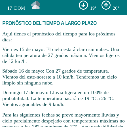
17
DOM
19°
26°
PRONÓSTICO DEL TIEMPO A LARGO PLAZO
Aquí tienes el pronóstico del tiempo para los próximos
días:
Viernes 15 de mayo: El cielo estará claro sin nubes. Una
cálida temperatura de 27 grados máxima. Vientos ligeros
de 12 km/h.
Sábado 16 de mayo: Con 27 grados de temperatura.
Vientos del este-noreste a 10 km/h. Tendremos un cielo
limpio sin ninguna nube.
Domingo 17 de mayo: Lluvia ligera en un 100% de
probabilidad. La temperatura pasará de 19 °C a 26 °C.
Vientos agradables de 9 km/h.
Para las siguientes fechas se prevé mayormente lluvias y
cielo parcialmente despejado con temperaturas máximas no
mayores a los 28° y mínimas de 17° . Hay probabilidad de