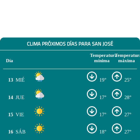
CLIMA PRÓXIMOS DÍAS PARA SAN JOSÉ
Temperatura
Temperatur
Día
mínima
máxima
13
MIÉ
19°
25°
14
JUE
17°
28°
15
VIE
17°
27°
16
SÁB
18°
27°