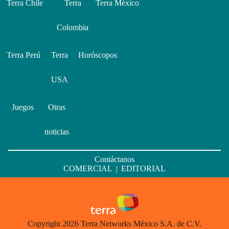
Terra Chile
Terra
Terra México
Colombia
Terra Perú
Terra
Horóscopos
USA
Juegos
Otras
noticias
Contáctanos
COMERCIAL
|
EDITORIAL
Copyright 2026 Terra Networks México S.A. de C.V.