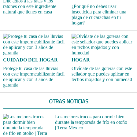
Dile adiós a las ratas y los
ratones con este ingrediente
¿Por qué no debes usar
natural que tienes en casa
insecticida para eliminar una
plaga de cucarachas en tu
hogar?
CUIDADO DEL HOGAR
HOGAR
Protege tu casa de las lluvias
Olvídate de las goteras con este
con este impermeabilizante fácil
sellador que puedes aplicar en
de aplicar y con 3 años de
techos mojados y con humedad
garantía
OTRAS NOTICIAS
Los mejores trucos para dormir bien
durante la temporada de frío en otoño
| Terra México