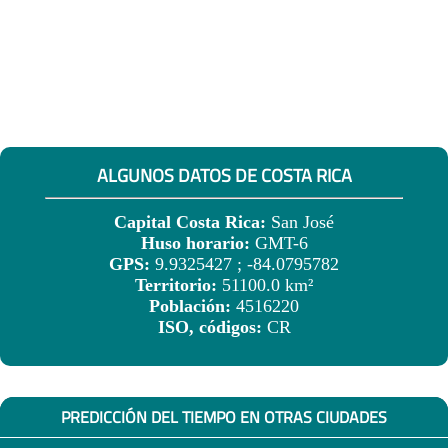
ALGUNOS DATOS DE COSTA RICA
Capital Costa Rica:
San José
Huso horario:
GMT-6
GPS:
9.9325427 ; -84.0795782
Territorio:
51100.0 km²
Población:
4516220
ISO, códigos:
CR
PREDICCIÓN DEL TIEMPO EN OTRAS CIUDADES