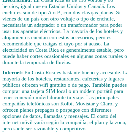
hercios, igual que en Estados Unidos y Canadá. Los
enchufes son de tipo A o B, con dos clavijas planas. Si
vienes de un país con otro voltaje o tipo de enchufe,
necesitarás un adaptador o un transformador para poder
usar tus aparatos eléctricos. La mayoría de los hoteles y
alojamientos cuentan con estos accesorios, pero es
recomendable que traigas el tuyo por si acaso. La
electricidad en Costa Rica es generalmente estable, pero
puede haber cortes ocasionales en algunas zonas rurales o
durante la temporada de lluvias.
Internet:
En Costa Rica es bastante bueno y accesible. La
mayoría de los hoteles, restaurantes, cafeterías y lugares
públicos ofrecen wifi gratuito o de pago. También puedes
comprar una tarjeta SIM local o un módem portátil para
tener conexión móvil durante tu viaje. Las principales
compañías telefónicas son Kolbi, Movistar y Claro, y
ofrecen planes prepagos o pospagos con diferentes
opciones de datos, llamadas y mensajes. El costo del
internet móvil varía según la compañía, el plan y la zona,
pero suele ser razonable y competitivo.