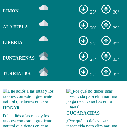
LIMÓN
25°
30°
ALAJUELA
20°
29°
LIBERIA
25°
35°
PUNTARENAS
27°
33°
TURRIALBA
22°
32°
HOGAR
CUCARACHAS
Dile adiós a las ratas y los
ratones con este ingrediente
¿Por qué no debes usar
natural que tienes en casa
insecticida para eliminar una