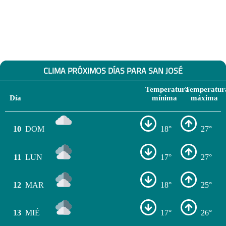
CLIMA PRÓXIMOS DÍAS PARA SAN JOSÉ
Temperatura
Temperatur
Día
mínima
máxima
10
DOM
18°
27°
11
LUN
17°
27°
12
MAR
18°
25°
13
MIÉ
17°
26°