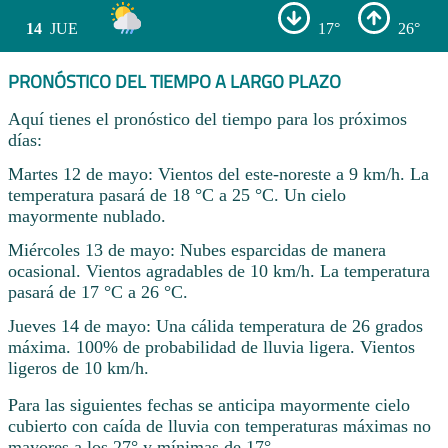
14
JUE
17°
26°
PRONÓSTICO DEL TIEMPO A LARGO PLAZO
Aquí tienes el pronóstico del tiempo para los próximos
días:
Martes 12 de mayo: Vientos del este-noreste a 9 km/h. La
temperatura pasará de 18 °C a 25 °C. Un cielo
mayormente nublado.
Miércoles 13 de mayo: Nubes esparcidas de manera
ocasional. Vientos agradables de 10 km/h. La temperatura
pasará de 17 °C a 26 °C.
Jueves 14 de mayo: Una cálida temperatura de 26 grados
máxima. 100% de probabilidad de lluvia ligera. Vientos
ligeros de 10 km/h.
Para las siguientes fechas se anticipa mayormente cielo
cubierto con caída de lluvia con temperaturas máximas no
mayores a los 27° y mínimas de 17° .