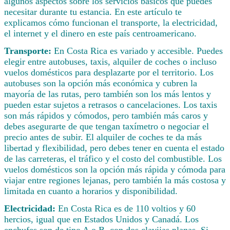
algunos aspectos sobre los servicios básicos que puedes
necesitar durante tu estancia. En este artículo te
explicamos cómo funcionan el transporte, la electricidad,
el internet y el dinero en este país centroamericano.
Transporte:
En Costa Rica es variado y accesible. Puedes
elegir entre autobuses, taxis, alquiler de coches o incluso
vuelos domésticos para desplazarte por el territorio. Los
autobuses son la opción más económica y cubren la
mayoría de las rutas, pero también son los más lentos y
pueden estar sujetos a retrasos o cancelaciones. Los taxis
son más rápidos y cómodos, pero también más caros y
debes asegurarte de que tengan taxímetro o negociar el
precio antes de subir. El alquiler de coches te da más
libertad y flexibilidad, pero debes tener en cuenta el estado
de las carreteras, el tráfico y el costo del combustible. Los
vuelos domésticos son la opción más rápida y cómoda para
viajar entre regiones lejanas, pero también la más costosa y
limitada en cuanto a horarios y disponibilidad.
Electricidad:
En Costa Rica es de 110 voltios y 60
hercios, igual que en Estados Unidos y Canadá. Los
enchufes son de tipo A o B, con dos clavijas planas. Si