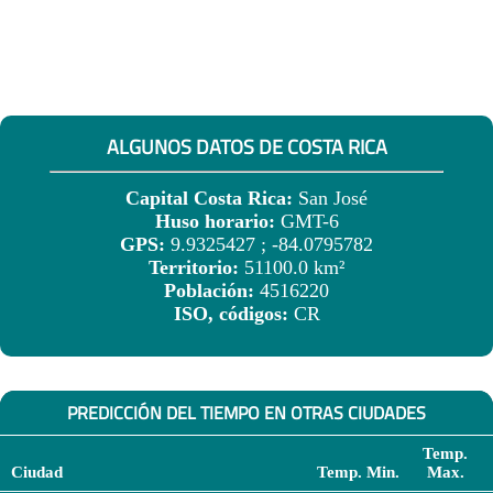
ALGUNOS DATOS DE COSTA RICA
Capital Costa Rica:
San José
Huso horario:
GMT-6
GPS:
9.9325427 ; -84.0795782
Territorio:
51100.0 km²
Población:
4516220
ISO, códigos:
CR
PREDICCIÓN DEL TIEMPO EN OTRAS CIUDADES
Temp.
Ciudad
Temp. Min.
Max.