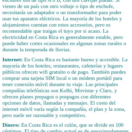
vienes de un país con otro voltaje o tipo de enchufe,
necesitarás un adaptador o un transformador para poder
usar tus aparatos eléctricos. La mayoría de los hoteles y
alojamientos cuentan con estos accesorios, pero es
recomendable que traigas el tuyo por si acaso. La
electricidad en Costa Rica es generalmente estable, pero
puede haber cortes ocasionales en algunas zonas rurales o
durante la temporada de lluvias.
Internet:
En Costa Rica es bastante bueno y accesible. La
mayoría de los hoteles, restaurantes, cafeterías y lugares
públicos ofrecen wifi gratuito o de pago. También puedes
comprar una tarjeta SIM local o un módem portátil para
tener conexión móvil durante tu viaje. Las principales
compañías telefónicas son Kolbi, Movistar y Claro, y
ofrecen planes prepagos o pospagos con diferentes
opciones de datos, llamadas y mensajes. El costo del
internet móvil varía según la compañía, el plan y la zona,
pero suele ser razonable y competitivo.
Dinero:
En Costa Rica es el colón, que se divide en 100
céntimos. El tipo de cambio actual es de aproximadamente