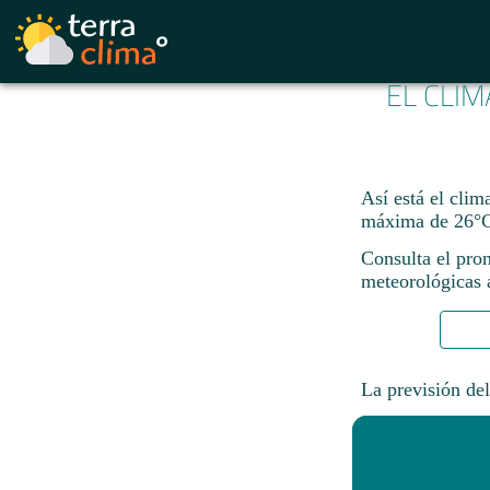
EL CLIM
Así está el clim
máxima de 26°C
Consulta el pron
meteorológicas a
La previsión del