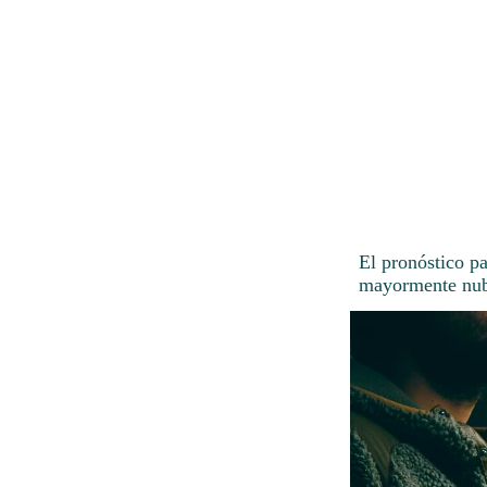
El pronóstico pa
mayormente nub