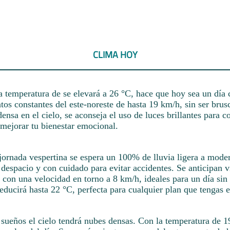
CLIMA HOY
la temperatura de se elevará a 26 °C, hace que hoy sea un día 
tos constantes del este-noreste de hasta 19 km/h, sin ser brus
ensa en el cielo, se aconseja el uso de luces brillantes para c
 mejorar tu bienestar emocional.
jornada vespertina se espera un 100% de lluvia ligera a moder
despacio y con cuidado para evitar accidentes. Se anticipan v
, con una velocidad en torno a 8 km/h, ideales para un día sin
educirá hasta 22 °C, perfecta para cualquier plan que tengas 
 sueños el cielo tendrá nubes densas. Con la temperatura de 1