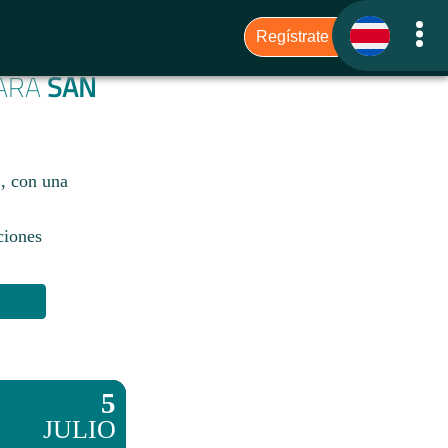
PARA
SAN
C, con una
ciones
5
JULIO