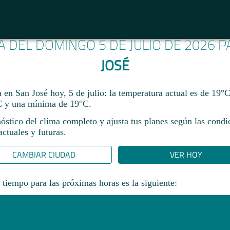
A DEL DOMINGO 5 DE JULIO DE 2026 
JOSÉ
a en San José hoy, 5 de julio: la temperatura actual es de 19°
 y una mínima de 19°C.
óstico del clima completo y ajusta tus planes según las condi
ctuales y futuras.
CAMBIAR CIUDAD
VER HOY
 tiempo para las próximas horas es la siguiente: