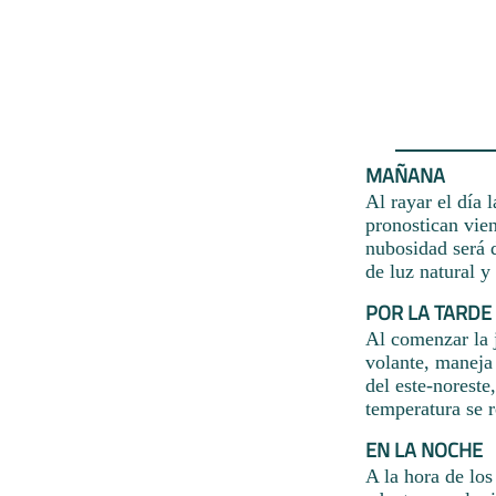
MAÑANA
Al rayar el día 
pronostican vien
nubosidad será d
de luz natural y
POR LA TARDE
Al comenzar la 
volante, maneja 
del este-noreste
temperatura se r
EN LA NOCHE
A la hora de los