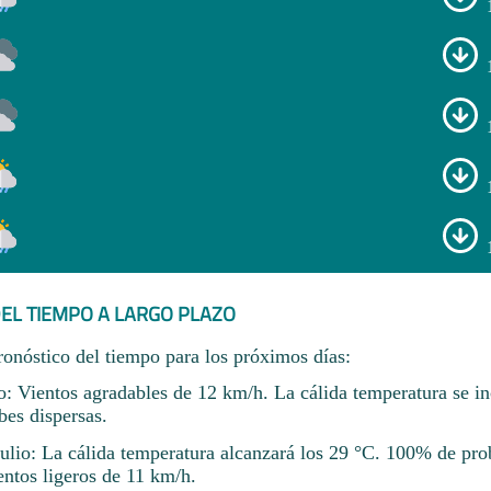
EL TIEMPO A LARGO PLAZO
ronóstico del tiempo para los próximos días:
io: Vientos agradables de 12 km/h. La cálida temperatura se i
bes dispersas.
julio: La cálida temperatura alcanzará los 29 °C. 100% de pro
ientos ligeros de 11 km/h.