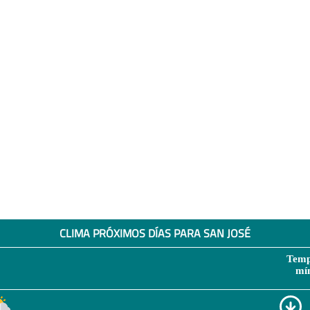
CLIMA PRÓXIMOS DÍAS PARA SAN JOSÉ
Temp
mí