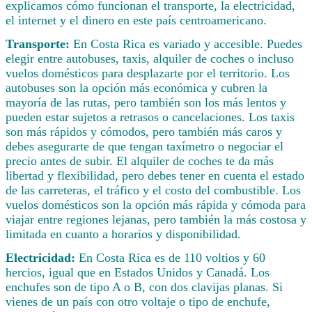
explicamos cómo funcionan el transporte, la electricidad,
el internet y el dinero en este país centroamericano.
Transporte:
En Costa Rica es variado y accesible. Puedes
elegir entre autobuses, taxis, alquiler de coches o incluso
vuelos domésticos para desplazarte por el territorio. Los
autobuses son la opción más económica y cubren la
mayoría de las rutas, pero también son los más lentos y
pueden estar sujetos a retrasos o cancelaciones. Los taxis
son más rápidos y cómodos, pero también más caros y
debes asegurarte de que tengan taxímetro o negociar el
precio antes de subir. El alquiler de coches te da más
libertad y flexibilidad, pero debes tener en cuenta el estado
de las carreteras, el tráfico y el costo del combustible. Los
vuelos domésticos son la opción más rápida y cómoda para
viajar entre regiones lejanas, pero también la más costosa y
limitada en cuanto a horarios y disponibilidad.
Electricidad:
En Costa Rica es de 110 voltios y 60
hercios, igual que en Estados Unidos y Canadá. Los
enchufes son de tipo A o B, con dos clavijas planas. Si
vienes de un país con otro voltaje o tipo de enchufe,