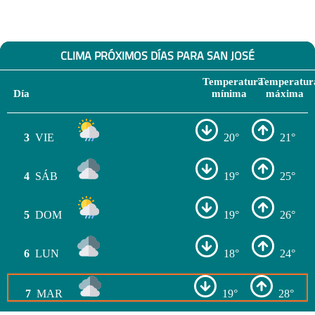
CLIMA PRÓXIMOS DÍAS PARA SAN JOSÉ
Temperatura
Temperatur
Día
mínima
máxima
3
VIE
20°
21°
4
SÁB
19°
25°
5
DOM
19°
26°
6
LUN
18°
24°
7
MAR
19°
28°