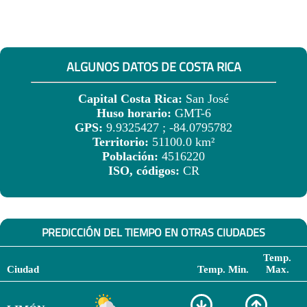
ALGUNOS DATOS DE COSTA RICA
Capital Costa Rica:
San José
Huso horario:
GMT-6
GPS:
9.9325427 ; -84.0795782
Territorio:
51100.0 km²
Población:
4516220
ISO, códigos:
CR
PREDICCIÓN DEL TIEMPO EN OTRAS CIUDADES
Temp.
Ciudad
Temp. Min.
Max.