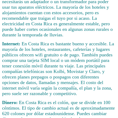
necesitarás un adaptador o un transformador para poder
usar tus aparatos eléctricos. La mayoría de los hoteles y
alojamientos cuentan con estos accesorios, pero es
recomendable que traigas el tuyo por si acaso. La
electricidad en Costa Rica es generalmente estable, pero
puede haber cortes ocasionales en algunas zonas rurales o
durante la temporada de lluvias.
Internet:
En Costa Rica es bastante bueno y accesible. La
mayoría de los hoteles, restaurantes, cafeterías y lugares
públicos ofrecen wifi gratuito o de pago. También puedes
comprar una tarjeta SIM local o un módem portátil para
tener conexión móvil durante tu viaje. Las principales
compañías telefónicas son Kolbi, Movistar y Claro, y
ofrecen planes prepagos o pospagos con diferentes
opciones de datos, llamadas y mensajes. El costo del
internet móvil varía según la compañía, el plan y la zona,
pero suele ser razonable y competitivo.
Dinero:
En Costa Rica es el colón, que se divide en 100
céntimos. El tipo de cambio actual es de aproximadamente
620 colones por dólar estadounidense. Puedes cambiar