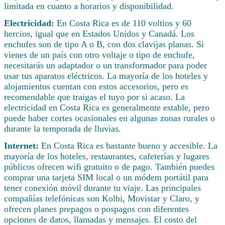
limitada en cuanto a horarios y disponibilidad.
Electricidad:
En Costa Rica es de 110 voltios y 60
hercios, igual que en Estados Unidos y Canadá. Los
enchufes son de tipo A o B, con dos clavijas planas. Si
vienes de un país con otro voltaje o tipo de enchufe,
necesitarás un adaptador o un transformador para poder
usar tus aparatos eléctricos. La mayoría de los hoteles y
alojamientos cuentan con estos accesorios, pero es
recomendable que traigas el tuyo por si acaso. La
electricidad en Costa Rica es generalmente estable, pero
puede haber cortes ocasionales en algunas zonas rurales o
durante la temporada de lluvias.
Internet:
En Costa Rica es bastante bueno y accesible. La
mayoría de los hoteles, restaurantes, cafeterías y lugares
públicos ofrecen wifi gratuito o de pago. También puedes
comprar una tarjeta SIM local o un módem portátil para
tener conexión móvil durante tu viaje. Las principales
compañías telefónicas son Kolbi, Movistar y Claro, y
ofrecen planes prepagos o pospagos con diferentes
opciones de datos, llamadas y mensajes. El costo del