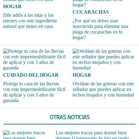
HOGAR
CUCARACHAS
Dile adiós a las ratas y los
ratones con este ingrediente
¿Por qué no debes usar
natural que tienes en casa
insecticida para eliminar una
plaga de cucarachas en tu
hogar?
CUIDADO DEL HOGAR
HOGAR
Protege tu casa de las lluvias
Olvídate de las goteras con este
con este impermeabilizante fácil
sellador que puedes aplicar en
de aplicar y con 3 años de
techos mojados y con humedad
garantía
OTRAS NOTICIAS
Los mejores trucos para dormir bien
durante la temporada de frío en otoño