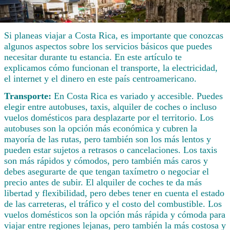
Si planeas viajar a Costa Rica, es importante que conozcas
algunos aspectos sobre los servicios básicos que puedes
necesitar durante tu estancia. En este artículo te
explicamos cómo funcionan el transporte, la electricidad,
el internet y el dinero en este país centroamericano.
Transporte:
En Costa Rica es variado y accesible. Puedes
elegir entre autobuses, taxis, alquiler de coches o incluso
vuelos domésticos para desplazarte por el territorio. Los
autobuses son la opción más económica y cubren la
mayoría de las rutas, pero también son los más lentos y
pueden estar sujetos a retrasos o cancelaciones. Los taxis
son más rápidos y cómodos, pero también más caros y
debes asegurarte de que tengan taxímetro o negociar el
precio antes de subir. El alquiler de coches te da más
libertad y flexibilidad, pero debes tener en cuenta el estado
de las carreteras, el tráfico y el costo del combustible. Los
vuelos domésticos son la opción más rápida y cómoda para
viajar entre regiones lejanas, pero también la más costosa y