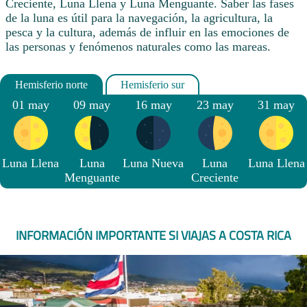
Creciente, Luna Llena y Luna Menguante. Saber las fases
de la luna es útil para la navegación, la agricultura, la
pesca y la cultura, además de influir en las emociones de
las personas y fenómenos naturales como las mareas.
01 may
09 may
16 may
23 may
31 may
Luna Llena
Luna
Luna Nueva
Luna
Luna Llena
Menguante
Creciente
INFORMACIÓN IMPORTANTE SI VIAJAS A COSTA RICA