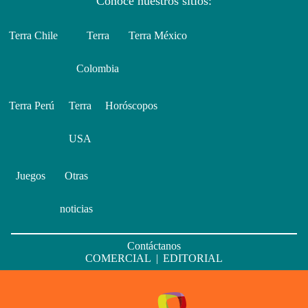
Conoce nuestros sitios:
Terra Chile
Terra
Terra México
Colombia
Terra Perú
Terra
Horóscopos
USA
Juegos
Otras
noticias
Contáctanos
COMERCIAL
|
EDITORIAL