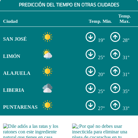
PREDICCIÓN DEL TIEMPO EN OTRAS CIUDADES
Temp.
Ciudad
Temp. Min.
Max.
SAN JOSÉ
19°
28°
LIMÓN
25°
31°
ALAJUELA
20°
31°
LIBERIA
25°
35°
PUNTARENAS
27°
33°