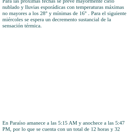
Para las próximas fechas se prevé mayormente cielo
nublado y lluvias esporádicas con temperaturas máximas
no mayores a los 28° y mínimas de 16° . Para el siguiente
miércoles se espera un decremento sustancial de la
sensación térmica.
En Paraíso amanece a las 5:15 AM y anochece a las 5:47
PM, por lo que se cuenta con un total de 12 horas y 32