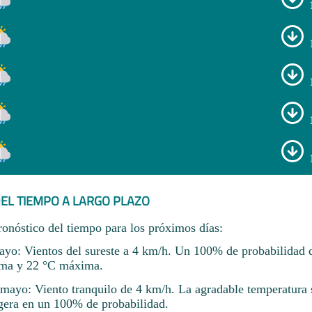
EL TIEMPO A LARGO PLAZO
ronóstico del tiempo para los próximos días:
yo: Vientos del sureste a 4 km/h. Un 100% de probabilidad de
ma y 22 °C máxima.
ayo: Viento tranquilo de 4 km/h. La agradable temperatura s
igera en un 100% de probabilidad.