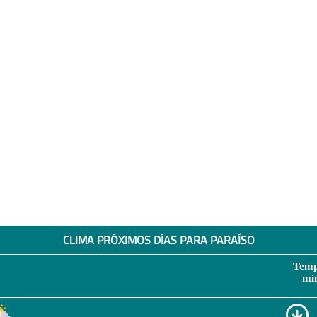
CLIMA PRÓXIMOS DÍAS PARA PARAÍSO
Temp
mí