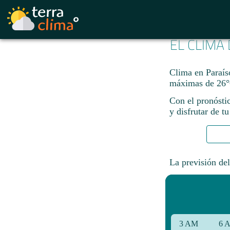
EL CLIMA
Clima en Paraíso
máximas de 26°
Con el pronósti
y disfrutar de tu
La previsión del
3 AM
6 