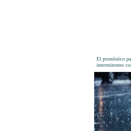
El pronóstico p
intermitentes co