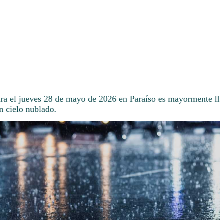
ara el jueves 28 de mayo de 2026 en Paraíso es mayormente ll
n cielo nublado.