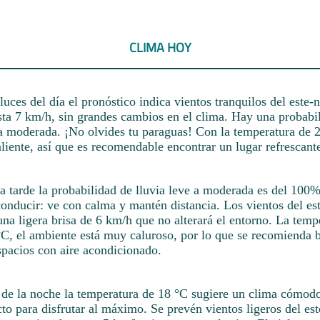
CLIMA HOY
luces del día el pronóstico indica vientos tranquilos del este-
sta 7 km/h, sin grandes cambios en el clima. Hay una probab
 a moderada. ¡No olvides tu paraguas! Con la temperatura de 2
aliente, así que es recomendable encontrar un lugar refrescan
la tarde la probabilidad de lluvia leve a moderada es del 100
conducir: ve con calma y mantén distancia. Los vientos del es
una ligera brisa de 6 km/h que no alterará el entorno. La temp
°C, el ambiente está muy caluroso, por lo que se recomienda 
spacios con aire acondicionado.
de la noche la temperatura de 18 °C sugiere un clima cómodo
to para disfrutar al máximo. Se prevén vientos ligeros del est