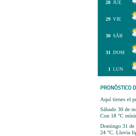
28
JUE
29
VIE
30
SÁB
31
DOM
1
LUN
PRONÓSTICO D
Aquí tienes el p
Sábado 30 de ma
Con 18 °C míni
Domingo 31 de m
24 °C. Lluvia l