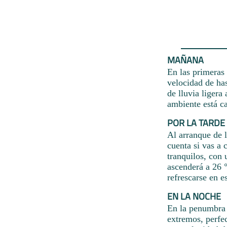
MAÑANA
En las primeras 
velocidad de ha
de lluvia ligera
ambiente está c
POR LA TARDE
Al arranque de 
cuenta si vas a 
tranquilos, con 
ascenderá a 26 
refrescarse en e
EN LA NOCHE
En la penumbra 
extremos, perfec