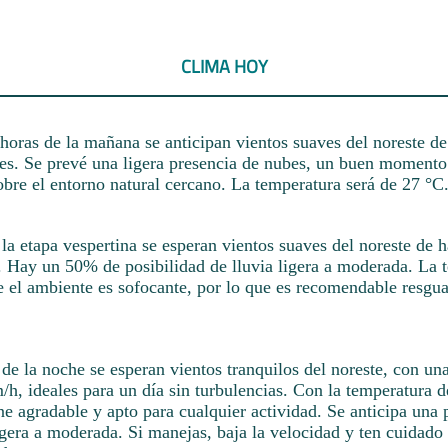
CLIMA HOY
horas de la mañana se anticipan vientos suaves del noreste d
rtes. Se prevé una ligera presencia de nubes, un buen momento
bre el entorno natural cercano. La temperatura será de 27 °C
a etapa vespertina se esperan vientos suaves del noreste de h
s. Hay un 50% de posibilidad de lluvia ligera a moderada. La 
e el ambiente es sofocante, por lo que es recomendable resgua
de la noche se esperan vientos tranquilos del noreste, con un
h, ideales para un día sin turbulencias. Con la temperatura d
e agradable y apto para cualquier actividad. Se anticipa una 
gera a moderada. Si manejas, baja la velocidad y ten cuidado 