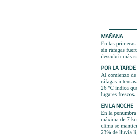
MAÑANA
En las primeras 
sin ráfagas fue
descubrir más so
POR LA TARDE
Al comienzo de l
ráfagas intensa
26 °C indica qu
lugares frescos.
EN LA NOCHE
En la penumbra 
máxima de 7 km/
clima se mantien
23% de lluvia li