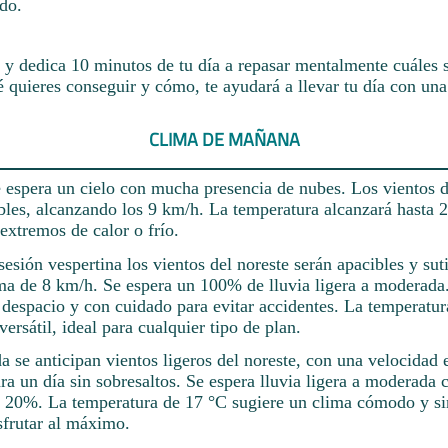
do.
y dedica 10 minutos de tu día a repasar mentalmente cuáles s
é quieres conseguir y cómo, te ayudará a llevar tu día con una
CLIMA DE MAÑANA
 espera un cielo con mucha presencia de nubes. Los vientos d
bles, alcanzando los 9 km/h. La temperatura alcanzará hasta 
 extremos de calor o frío.
esión vespertina los vientos del noreste serán apacibles y sut
a de 8 km/h. Se espera un 100% de lluvia ligera a moderada.
 despacio y con cuidado para evitar accidentes. La temperatu
versátil, ideal para cualquier tipo de plan.
a se anticipan vientos ligeros del noreste, con una velocidad 
ra un día sin sobresaltos. Se espera lluvia ligera a moderada 
l 20%. La temperatura de 17 °C sugiere un clima cómodo y si
sfrutar al máximo.