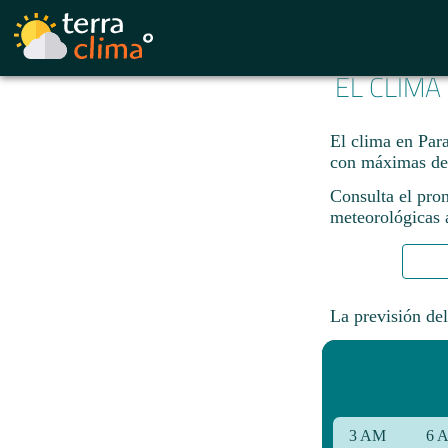
EL CLIMA
El clima en Para
con máximas de
Consulta el pron
meteorológicas a
La previsión del
3 AM
6 