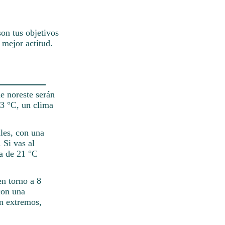
on tus objetivos
 mejor actitud.
e noreste serán
23 °C, un clima
iles, con una
 Si vas al
ra de 21 °C
en torno a 8
con una
n extremos,