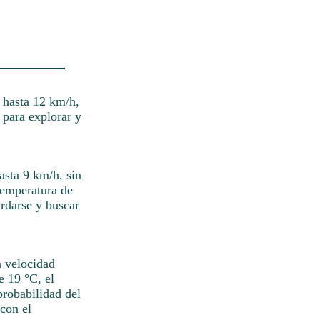
e hasta 12 km/h,
 para explorar y
.
asta 9 km/h, sin
temperatura de
rdarse y buscar
a velocidad
e 19 °C, el
probabilidad del
con el