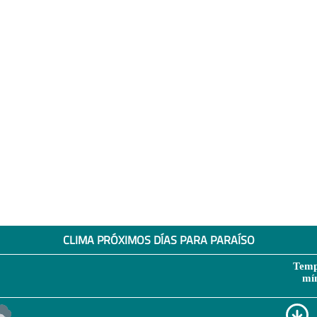
CLIMA PRÓXIMOS DÍAS PARA PARAÍSO
Temp
mí