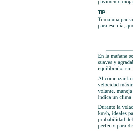
pavimento moja
TIP
Toma una pausa 
para ese día, qu
En la mañana se
suaves y agrada
equilibrado, sin
Al comenzar la s
velocidad máxim
volante, maneja
indica un clima 
Durante la velad
km/h, ideales pa
probabilidad de
perfecto para di