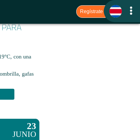
6 PARA
 19°C, con una
sombrilla, gafas
23
JUNIO