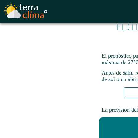
EL CL
El pronóstico p
máxima de 27°C
Antes de salir, 
de sol o un abri
La previsión del