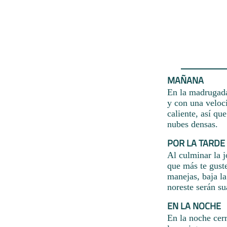
MAÑANA
En la madrugada 
y con una veloc
caliente, así qu
nubes densas.
POR LA TARDE
Al culminar la j
que más te gust
manejas, baja la
noreste serán su
EN LA NOCHE
En la noche cerr