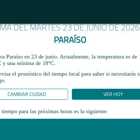
IMA DEL MARTES 23 DE JUNIO DE 202
PARAÍSO
ara Paraíso en 23 de junio. Actualmente, la temperatura es de
 y una mínima de 18°C.
revisa el pronóstico del tiempo local para saber si necesitarás 
go.
CAMBIAR CIUDAD
VER HOY
 tiempo para las próximas horas es la siguiente: