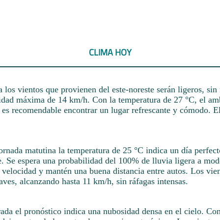
CLIMA HOY
los vientos que provienen del este-noreste serán ligeros, sin 
idad máxima de 14 km/h. Con la temperatura de 27 °C, el amb
e es recomendable encontrar un lugar refrescante y cómodo. El
ornada matutina la temperatura de 25 °C indica un día perfect
e. Se espera una probabilidad del 100% de lluvia ligera a mod
 velocidad y mantén una buena distancia entre autos. Los vien
aves, alcanzando hasta 11 km/h, sin ráfagas intensas.
ada el pronóstico indica una nubosidad densa en el cielo. Cons