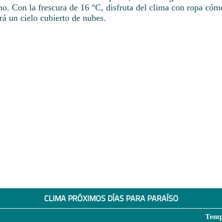
rno. Con la frescura de 16 °C, disfruta del clima con ropa có
rá un cielo cubierto de nubes.
CLIMA PRÓXIMOS DÍAS PARA PARAÍSO
Temp