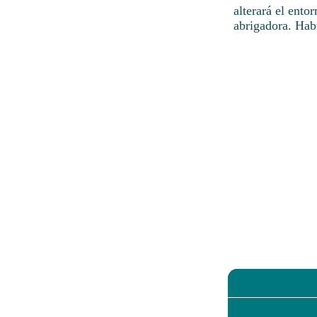
alterará el ento
abrigadora. Hab