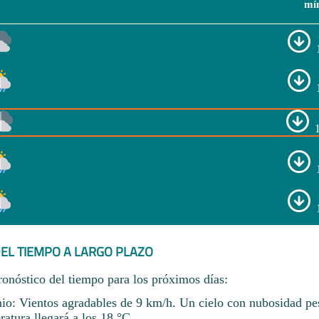
mí
EL TIEMPO A LARGO PLAZO
ronóstico del tiempo para los próximos días:
nio: Vientos agradables de 9 km/h. Un cielo con nubosidad pe
atura llegará a los 18 °C.