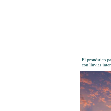
El pronóstico p
con lluvias inte