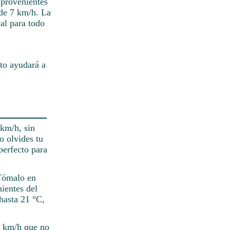
 provenientes
 de 7 km/h. La
al para todo
to ayudará a
 km/h, sin
o olvides tu
perfecto para
 Tómalo en
ientes del
hasta 21 °C,
 7 km/h que no