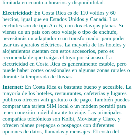
limitada en cuanto a horarios y disponibilidad.
Electricidad:
En Costa Rica es de 110 voltios y 60
hercios, igual que en Estados Unidos y Canadá. Los
enchufes son de tipo A o B, con dos clavijas planas. Si
vienes de un país con otro voltaje o tipo de enchufe,
necesitarás un adaptador o un transformador para poder
usar tus aparatos eléctricos. La mayoría de los hoteles y
alojamientos cuentan con estos accesorios, pero es
recomendable que traigas el tuyo por si acaso. La
electricidad en Costa Rica es generalmente estable, pero
puede haber cortes ocasionales en algunas zonas rurales o
durante la temporada de lluvias.
Internet:
En Costa Rica es bastante bueno y accesible. La
mayoría de los hoteles, restaurantes, cafeterías y lugares
públicos ofrecen wifi gratuito o de pago. También puedes
comprar una tarjeta SIM local o un módem portátil para
tener conexión móvil durante tu viaje. Las principales
compañías telefónicas son Kolbi, Movistar y Claro, y
ofrecen planes prepagos o pospagos con diferentes
opciones de datos, llamadas y mensajes. El costo del