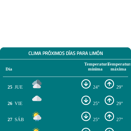
CLIMA PRÓXIMOS DÍAS PARA LIMÓN
Temperatura
Temperatur
Día
mínima
máxima
25
JUE
24°
29°
26
VIE
25°
29°
27
SÁB
25°
27°