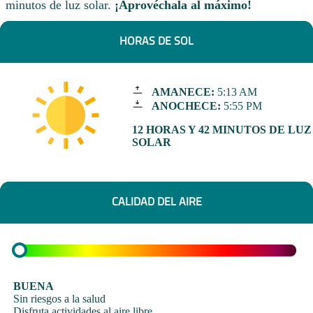
minutos de luz solar.
¡Aprovéchala al máximo!
HORAS DE SOL
AMANECE:
5:13 AM
ANOCHECE:
5:55 PM
12 HORAS Y 42 MINUTOS DE LUZ
SOLAR
CALIDAD DEL AIRE
BUENA
Sin riesgos a la salud
Disfruta actividades al aire libre.