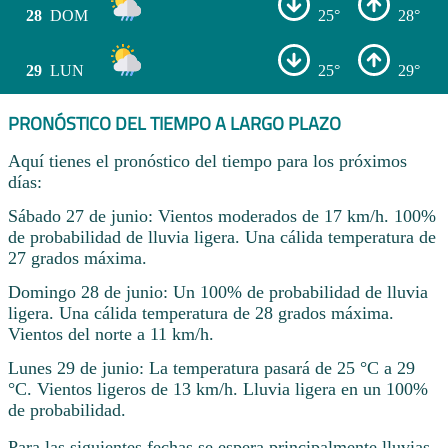
28
DOM
25°
28°
29
LUN
25°
29°
PRONÓSTICO DEL TIEMPO A LARGO PLAZO
Aquí tienes el pronóstico del tiempo para los próximos
días:
Sábado 27 de junio: Vientos moderados de 17 km/h. 100%
de probabilidad de lluvia ligera. Una cálida temperatura de
27 grados máxima.
Domingo 28 de junio: Un 100% de probabilidad de lluvia
ligera. Una cálida temperatura de 28 grados máxima.
Vientos del norte a 11 km/h.
Lunes 29 de junio: La temperatura pasará de 25 °C a 29
°C. Vientos ligeros de 13 km/h. Lluvia ligera en un 100%
de probabilidad.
Para las siguientes fechas se espera principalmente lluvias