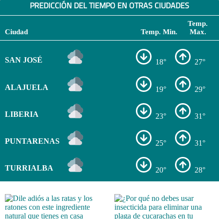
PREDICCIÓN DEL TIEMPO EN OTRAS CIUDADES
Temp.
Ciudad
Temp. Min.
Max.
SAN JOSÉ
18°
27°
ALAJUELA
19°
29°
LIBERIA
23°
31°
PUNTARENAS
25°
31°
TURRIALBA
20°
28°