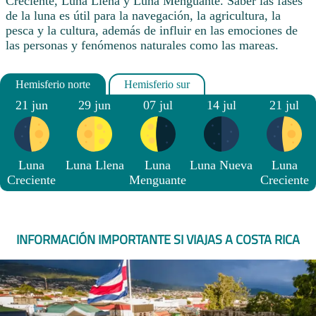
Creciente, Luna Llena y Luna Menguante. Saber las fases
de la luna es útil para la navegación, la agricultura, la
pesca y la cultura, además de influir en las emociones de
las personas y fenómenos naturales como las mareas.
21 jun
29 jun
07 jul
14 jul
21 jul
Luna
Luna Llena
Luna
Luna Nueva
Luna
Creciente
Menguante
Creciente
INFORMACIÓN IMPORTANTE SI VIAJAS A COSTA RICA