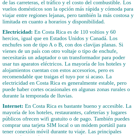
de las carreteras, el tráfico y el costo del combustible. Los
vuelos domésticos son la opción más rápida y cómoda para
viajar entre regiones lejanas, pero también la más costosa y
limitada en cuanto a horarios y disponibilidad.
Electricidad:
En Costa Rica es de 110 voltios y 60
hercios, igual que en Estados Unidos y Canadá. Los
enchufes son de tipo A o B, con dos clavijas planas. Si
vienes de un país con otro voltaje o tipo de enchufe,
necesitarás un adaptador o un transformador para poder
usar tus aparatos eléctricos. La mayoría de los hoteles y
alojamientos cuentan con estos accesorios, pero es
recomendable que traigas el tuyo por si acaso. La
electricidad en Costa Rica es generalmente estable, pero
puede haber cortes ocasionales en algunas zonas rurales o
durante la temporada de lluvias.
Internet:
En Costa Rica es bastante bueno y accesible. La
mayoría de los hoteles, restaurantes, cafeterías y lugares
públicos ofrecen wifi gratuito o de pago. También puedes
comprar una tarjeta SIM local o un módem portátil para
tener conexión móvil durante tu viaje. Las principales