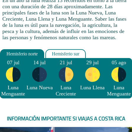
En un año la luna realiza 13 recorridos en torno a la tierra
con una duración de 28 días aproximadamente. Las
principales fases de la luna son la Luna Nueva, Luna
Creciente, Luna Llena y Luna Menguante. Saber las fases
de la luna es útil para la navegación, la agricultura, la
pesca y la cultura, además de influir en las emociones de
las personas y fenómenos naturales como las mareas.
07 jul
14 jul
21 jul
29 jul
05 ago
Luna
Luna Nueva
Luna
Luna Llena
Luna
Menguante
Creciente
Menguante
INFORMACIÓN IMPORTANTE SI VIAJAS A COSTA RICA