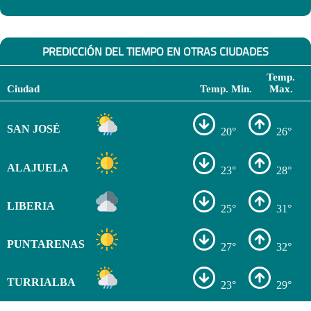
PREDICCIÓN DEL TIEMPO EN OTRAS CIUDADES
Temp.
Ciudad
Temp. Min.
Max.
SAN JOSÉ
20°
26°
ALAJUELA
23°
28°
LIBERIA
25°
31°
PUNTARENAS
27°
32°
TURRIALBA
23°
29°