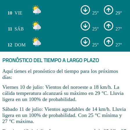
10
VIE
25°
29°
11
SÁB
25°
27°
12
DOM
25°
27°
PRONÓSTICO DEL TIEMPO A LARGO PLAZO
Aquí tienes el pronóstico del tiempo para los próximos
días:
Viernes 10 de julio: Vientos del noroeste a 18 km/h. La
cálida temperatura alcanzará su máximo en 29 °C. Lluvia
ligera en un 100% de probabilidad.
Sábado 11 de julio: Vientos agradables de 14 km/h. Lluvia
ligera en un 100% de probabilidad. Con 25 °C mínima y
27 °C máxima.