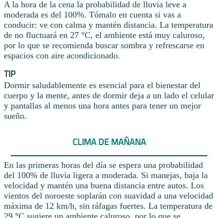
A la hora de la cena la probabilidad de lluvia leve a
moderada es del 100%. Tómalo en cuenta si vas a
conducir: ve con calma y mantén distancia. La temperatura
de no fluctuará en 27 °C, el ambiente está muy caluroso,
por lo que se recomienda buscar sombra y refrescarse en
espacios con aire acondicionado.
TIP
Dormir saludablemente es esencial para el bienestar del
cuerpo y la mente, antes de dormir deja a un lado el celular
y pantallas al menos una hora antes para tener un mejor
sueño.
CLIMA DE MAÑANA
En las primeras horas del día se espera una probabilidad
del 100% de lluvia ligera a moderada. Si manejas, baja la
velocidad y mantén una buena distancia entre autos. Los
vientos del noroeste soplarán con suavidad a una velocidad
máxima de 12 km/h, sin ráfagas fuertes. La temperatura de
29 °C sugiere un ambiente caluroso, por lo que se