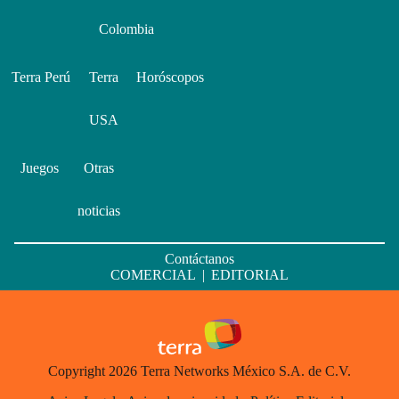
Colombia
Terra Perú
Terra
Horóscopos
USA
Juegos
Otras
noticias
Contáctanos
COMERCIAL
|
EDITORIAL
Copyright 2026 Terra Networks México S.A. de C.V.