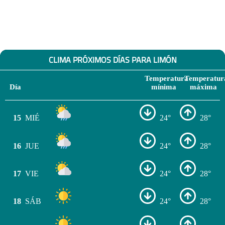
CLIMA PRÓXIMOS DÍAS PARA LIMÓN
Temperatura
Temperatur
Día
mínima
máxima
15
MIÉ
24°
28°
16
JUE
24°
28°
17
VIE
24°
28°
18
SÁB
24°
28°