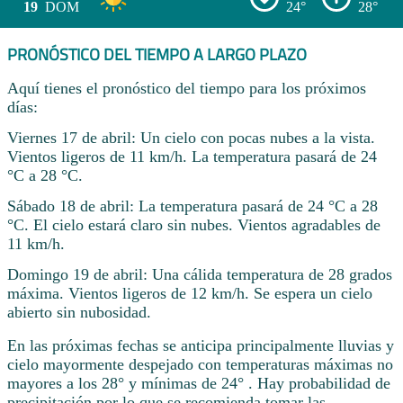
19
DOM
24°
28°
PRONÓSTICO DEL TIEMPO A LARGO PLAZO
Aquí tienes el pronóstico del tiempo para los próximos
días:
Viernes 17 de abril: Un cielo con pocas nubes a la vista.
Vientos ligeros de 11 km/h. La temperatura pasará de 24
°C a 28 °C.
Sábado 18 de abril: La temperatura pasará de 24 °C a 28
°C. El cielo estará claro sin nubes. Vientos agradables de
11 km/h.
Domingo 19 de abril: Una cálida temperatura de 28 grados
máxima. Vientos ligeros de 12 km/h. Se espera un cielo
abierto sin nubosidad.
En las próximas fechas se anticipa principalmente lluvias y
cielo mayormente despejado con temperaturas máximas no
mayores a los 28° y mínimas de 24° . Hay probabilidad de
precipitación por lo que se recomienda tomar las