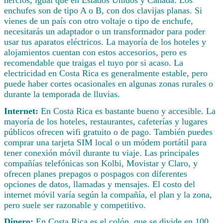
enchufes son de tipo A o B, con dos clavijas planas. Si
vienes de un país con otro voltaje o tipo de enchufe,
necesitarás un adaptador o un transformador para poder
usar tus aparatos eléctricos. La mayoría de los hoteles y
alojamientos cuentan con estos accesorios, pero es
recomendable que traigas el tuyo por si acaso. La
electricidad en Costa Rica es generalmente estable, pero
puede haber cortes ocasionales en algunas zonas rurales o
durante la temporada de lluvias.
Internet:
En Costa Rica es bastante bueno y accesible. La
mayoría de los hoteles, restaurantes, cafeterías y lugares
públicos ofrecen wifi gratuito o de pago. También puedes
comprar una tarjeta SIM local o un módem portátil para
tener conexión móvil durante tu viaje. Las principales
compañías telefónicas son Kolbi, Movistar y Claro, y
ofrecen planes prepagos o pospagos con diferentes
opciones de datos, llamadas y mensajes. El costo del
internet móvil varía según la compañía, el plan y la zona,
pero suele ser razonable y competitivo.
Dinero:
En Costa Rica es el colón, que se divide en 100