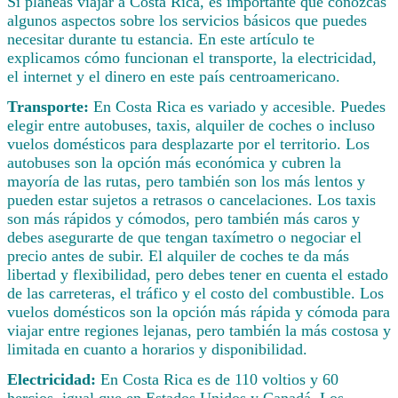
Si planeas viajar a Costa Rica, es importante que conozcas
algunos aspectos sobre los servicios básicos que puedes
necesitar durante tu estancia. En este artículo te
explicamos cómo funcionan el transporte, la electricidad,
el internet y el dinero en este país centroamericano.
Transporte:
En Costa Rica es variado y accesible. Puedes
elegir entre autobuses, taxis, alquiler de coches o incluso
vuelos domésticos para desplazarte por el territorio. Los
autobuses son la opción más económica y cubren la
mayoría de las rutas, pero también son los más lentos y
pueden estar sujetos a retrasos o cancelaciones. Los taxis
son más rápidos y cómodos, pero también más caros y
debes asegurarte de que tengan taxímetro o negociar el
precio antes de subir. El alquiler de coches te da más
libertad y flexibilidad, pero debes tener en cuenta el estado
de las carreteras, el tráfico y el costo del combustible. Los
vuelos domésticos son la opción más rápida y cómoda para
viajar entre regiones lejanas, pero también la más costosa y
limitada en cuanto a horarios y disponibilidad.
Electricidad:
En Costa Rica es de 110 voltios y 60
hercios, igual que en Estados Unidos y Canadá. Los