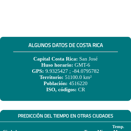
ALGUNOS DATOS DE COSTA RICA
Capital Costa Rica:
San José
Huso horario:
GMT-6
GPS:
9.9325427 ; -84.0795782
Territorio:
51100.0 km²
Población:
4516220
ISO, códigos:
CR
PREDICCIÓN DEL TIEMPO EN OTRAS CIUDADES
Temp.