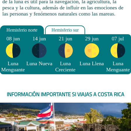
de la luna es útil para la navegación, la agricultura, la
pesca y la cultura, además de influir en las emociones de
las personas y fenómenos naturales como las mareas.
08 jun
14 jun
21 jun
29 jun
07 jul
Luna
Luna Nueva
Luna
Luna Llena
Luna
Menguante
Creciente
Menguante
INFORMACIÓN IMPORTANTE SI VIAJAS A COSTA RICA