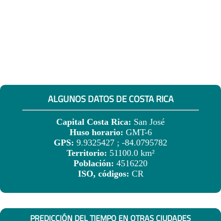
ALGUNOS DATOS DE COSTA RICA
Capital Costa Rica:
San José
Huso horario:
GMT-6
GPS:
9.9325427 ; -84.0795782
Territorio:
51100.0 km²
Población:
4516220
ISO, códigos:
CR
PREDICCIÓN DEL TIEMPO EN OTRAS CIUDADES