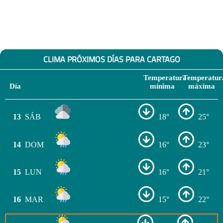
CLIMA PRÓXIMOS DÍAS PARA CARTAGO
Temperatura
Temperatur
Día
mínima
máxima
13
SÁB
18°
25°
14
DOM
16°
23°
15
LUN
16°
21°
16
MAR
15°
22°