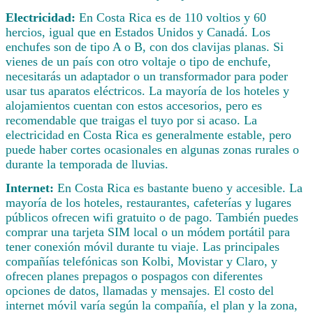
Electricidad:
En Costa Rica es de 110 voltios y 60
hercios, igual que en Estados Unidos y Canadá. Los
enchufes son de tipo A o B, con dos clavijas planas. Si
vienes de un país con otro voltaje o tipo de enchufe,
necesitarás un adaptador o un transformador para poder
usar tus aparatos eléctricos. La mayoría de los hoteles y
alojamientos cuentan con estos accesorios, pero es
recomendable que traigas el tuyo por si acaso. La
electricidad en Costa Rica es generalmente estable, pero
puede haber cortes ocasionales en algunas zonas rurales o
durante la temporada de lluvias.
Internet:
En Costa Rica es bastante bueno y accesible. La
mayoría de los hoteles, restaurantes, cafeterías y lugares
públicos ofrecen wifi gratuito o de pago. También puedes
comprar una tarjeta SIM local o un módem portátil para
tener conexión móvil durante tu viaje. Las principales
compañías telefónicas son Kolbi, Movistar y Claro, y
ofrecen planes prepagos o pospagos con diferentes
opciones de datos, llamadas y mensajes. El costo del
internet móvil varía según la compañía, el plan y la zona,