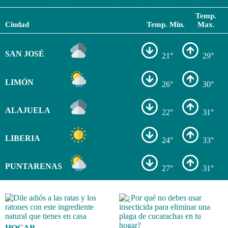
Temp.
Ciudad
Temp. Min.
Max.
SAN JOSÉ
21°
29°
LIMÓN
26°
30°
ALAJUELA
22°
31°
LIBERIA
24°
33°
PUNTARENAS
27°
31°
HOGAR