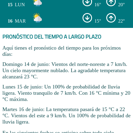
15
LUN
16°
20°
16
MAR
15°
22°
PRONÓSTICO DEL TIEMPO A LARGO PLAZO
Aquí tienes el pronóstico del tiempo para los próximos
días:
Domingo 14 de junio: Vientos del norte-noreste a 7 km/h.
Un cielo mayormente nublado. La agradable temperatura
alcanzará 23 °C.
Lunes 15 de junio: Un 100% de probabilidad de lluvia
ligera. Viento tranquilo de 7 km/h. Con 16 °C mínima y 20
°C máxima.
Martes 16 de junio: La temperatura pasará de 15 °C a 22
°C. Vientos del este a 9 km/h. Un 100% de probabilidad de
lluvia ligera.
En las siguientes fechas se anticipa sobre todo cielo