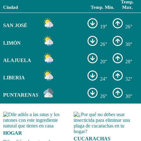
Temp.
Ciudad
Temp. Min.
Max.
SAN JOSÉ
19°
26°
LIMÓN
26°
30°
ALAJUELA
20°
28°
LIBERIA
24°
32°
PUNTARENAS
26°
30°
HOGAR
CUCARACHAS