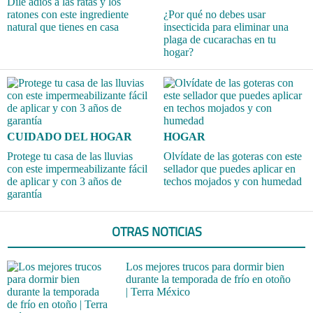
Dile adiós a las ratas y los
ratones con este ingrediente
¿Por qué no debes usar
natural que tienes en casa
insecticida para eliminar una
plaga de cucarachas en tu
hogar?
CUIDADO DEL HOGAR
HOGAR
Protege tu casa de las lluvias
Olvídate de las goteras con este
con este impermeabilizante fácil
sellador que puedes aplicar en
de aplicar y con 3 años de
techos mojados y con humedad
garantía
OTRAS NOTICIAS
Los mejores trucos para dormir bien
durante la temporada de frío en otoño
| Terra México