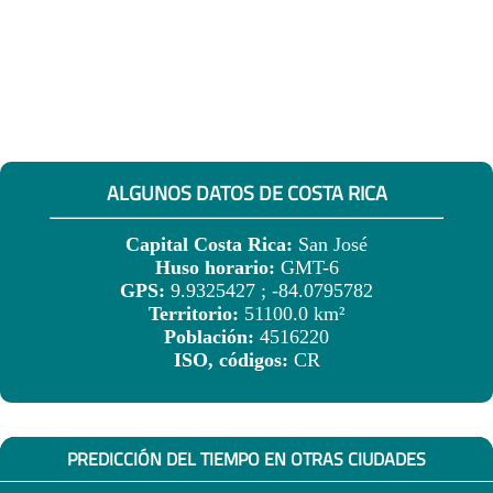
ALGUNOS DATOS DE COSTA RICA
Capital Costa Rica:
San José
Huso horario:
GMT-6
GPS:
9.9325427 ; -84.0795782
Territorio:
51100.0 km²
Población:
4516220
ISO, códigos:
CR
PREDICCIÓN DEL TIEMPO EN OTRAS CIUDADES