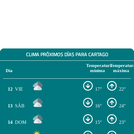
CLIMA PRÓXIMOS DÍAS PARA CARTAGO
Temperatura
Temperatur
Día
mínima
máxima
12
VIE
17°
22°
13
SÁB
16°
24°
14
DOM
15°
23°