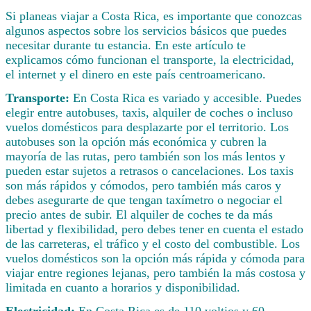
Si planeas viajar a Costa Rica, es importante que conozcas
algunos aspectos sobre los servicios básicos que puedes
necesitar durante tu estancia. En este artículo te
explicamos cómo funcionan el transporte, la electricidad,
el internet y el dinero en este país centroamericano.
Transporte:
En Costa Rica es variado y accesible. Puedes
elegir entre autobuses, taxis, alquiler de coches o incluso
vuelos domésticos para desplazarte por el territorio. Los
autobuses son la opción más económica y cubren la
mayoría de las rutas, pero también son los más lentos y
pueden estar sujetos a retrasos o cancelaciones. Los taxis
son más rápidos y cómodos, pero también más caros y
debes asegurarte de que tengan taxímetro o negociar el
precio antes de subir. El alquiler de coches te da más
libertad y flexibilidad, pero debes tener en cuenta el estado
de las carreteras, el tráfico y el costo del combustible. Los
vuelos domésticos son la opción más rápida y cómoda para
viajar entre regiones lejanas, pero también la más costosa y
limitada en cuanto a horarios y disponibilidad.
Electricidad:
En Costa Rica es de 110 voltios y 60