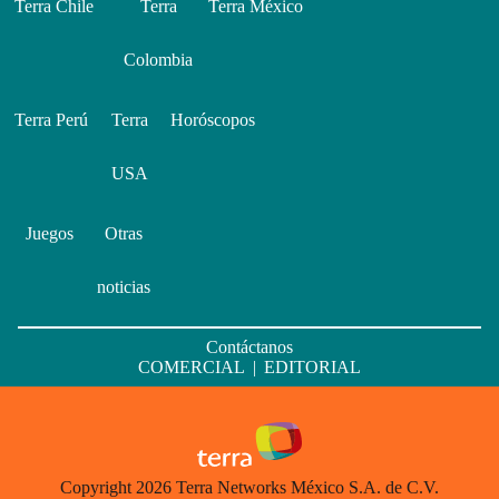
Terra Chile
Terra
Terra México
Colombia
Terra Perú
Terra
Horóscopos
USA
Juegos
Otras
noticias
Contáctanos
COMERCIAL
|
EDITORIAL
Copyright 2026 Terra Networks México S.A. de C.V.