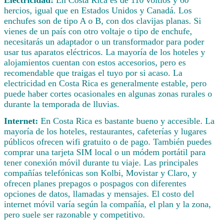
hercios, igual que en Estados Unidos y Canadá. Los
enchufes son de tipo A o B, con dos clavijas planas. Si
vienes de un país con otro voltaje o tipo de enchufe,
necesitarás un adaptador o un transformador para poder
usar tus aparatos eléctricos. La mayoría de los hoteles y
alojamientos cuentan con estos accesorios, pero es
recomendable que traigas el tuyo por si acaso. La
electricidad en Costa Rica es generalmente estable, pero
puede haber cortes ocasionales en algunas zonas rurales o
durante la temporada de lluvias.
Internet:
En Costa Rica es bastante bueno y accesible. La
mayoría de los hoteles, restaurantes, cafeterías y lugares
públicos ofrecen wifi gratuito o de pago. También puedes
comprar una tarjeta SIM local o un módem portátil para
tener conexión móvil durante tu viaje. Las principales
compañías telefónicas son Kolbi, Movistar y Claro, y
ofrecen planes prepagos o pospagos con diferentes
opciones de datos, llamadas y mensajes. El costo del
internet móvil varía según la compañía, el plan y la zona,
pero suele ser razonable y competitivo.