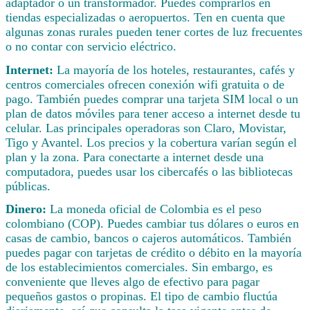
adaptador o un transformador. Puedes comprarlos en
tiendas especializadas o aeropuertos. Ten en cuenta que
algunas zonas rurales pueden tener cortes de luz frecuentes
o no contar con servicio eléctrico.
Internet:
La mayoría de los hoteles, restaurantes, cafés y
centros comerciales ofrecen conexión wifi gratuita o de
pago. También puedes comprar una tarjeta SIM local o un
plan de datos móviles para tener acceso a internet desde tu
celular. Las principales operadoras son Claro, Movistar,
Tigo y Avantel. Los precios y la cobertura varían según el
plan y la zona. Para conectarte a internet desde una
computadora, puedes usar los cibercafés o las bibliotecas
públicas.
Dinero:
La moneda oficial de Colombia es el peso
colombiano (COP). Puedes cambiar tus dólares o euros en
casas de cambio, bancos o cajeros automáticos. También
puedes pagar con tarjetas de crédito o débito en la mayoría
de los establecimientos comerciales. Sin embargo, es
conveniente que lleves algo de efectivo para pagar
pequeños gastos o propinas. El tipo de cambio fluctúa