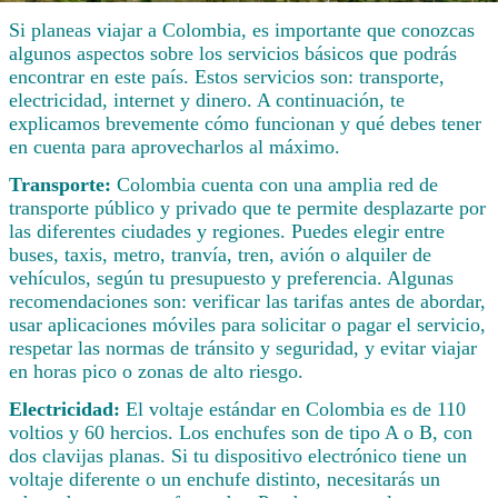
Si planeas viajar a Colombia, es importante que conozcas
algunos aspectos sobre los servicios básicos que podrás
encontrar en este país. Estos servicios son: transporte,
electricidad, internet y dinero. A continuación, te
explicamos brevemente cómo funcionan y qué debes tener
en cuenta para aprovecharlos al máximo.
Transporte:
Colombia cuenta con una amplia red de
transporte público y privado que te permite desplazarte por
las diferentes ciudades y regiones. Puedes elegir entre
buses, taxis, metro, tranvía, tren, avión o alquiler de
vehículos, según tu presupuesto y preferencia. Algunas
recomendaciones son: verificar las tarifas antes de abordar,
usar aplicaciones móviles para solicitar o pagar el servicio,
respetar las normas de tránsito y seguridad, y evitar viajar
en horas pico o zonas de alto riesgo.
Electricidad:
El voltaje estándar en Colombia es de 110
voltios y 60 hercios. Los enchufes son de tipo A o B, con
dos clavijas planas. Si tu dispositivo electrónico tiene un
voltaje diferente o un enchufe distinto, necesitarás un