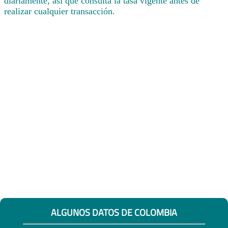
diariamente, así que consulta la tasa vigente antes de
realizar cualquier transacción.
ALGUNOS DATOS DE COLOMBIA