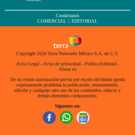
Contáctanos
COMERCIAL
|
EDITORIAL
Copyright 2026 Terra Networks México S.A. de C.V.
Aviso Legal
-
Aviso de privacidad
-
Política Editorial
-
About us
De no existir autorización previa por escrito del titular queda
expresamente prohibida la publicación, retransmisión,
edición y cualquier otro uso de los contenidos, enlaces y
demás elementos componentes.
Síguenos en: