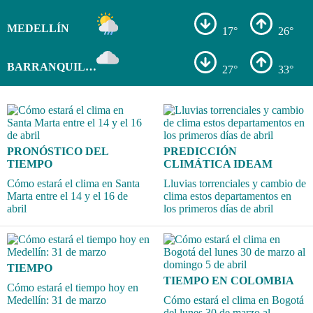
MEDELLÍN
17°
26°
BARRANQUILLA
27°
33°
PRONÓSTICO DEL
PREDICCIÓN
TIEMPO
CLIMÁTICA IDEAM
Cómo estará el clima en Santa
Lluvias torrenciales y cambio de
Marta entre el 14 y el 16 de
clima estos departamentos en
abril
los primeros días de abril
TIEMPO
TIEMPO EN COLOMBIA
Cómo estará el tiempo hoy en
Medellín: 31 de marzo
Cómo estará el clima en Bogotá
del lunes 30 de marzo al